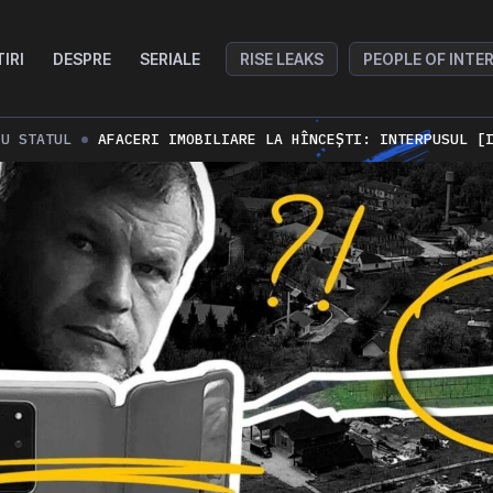
TIRI
DESPRE
SERIALE
RISE LEAKS
PEOPLE OF INTE
CU STATUL
AFACERI IMOBILIARE LA HÎNCEȘTI: INTERPUSUL [