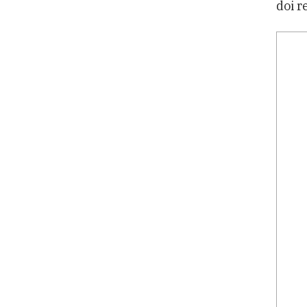
doi r