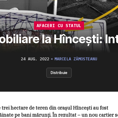
AFACERI CU STATUL
biliare la Hîncești: In
24 AUG. 2022
MARCELA ZĂMOSTEANU
Distribuie
 trei hectare de teren din orașul Hîncești au fost
ăinate pe bani mărunți. În rezultat – un nou cartier s