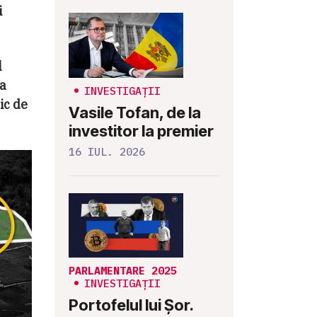
i
l
 a
INVESTIGAȚII
ic de
Vasile Tofan, de la
investitor la premier
16 IUL. 2026
PARLAMENTARE 2025
INVESTIGAȚII
Portofelul lui Șor.