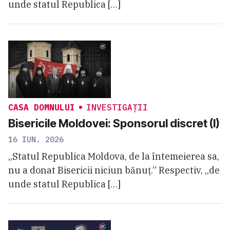
unde statul Republica […]
CASA DOMNULUI
INVESTIGAȚII
Bisericile Moldovei: Sponsorul discret (I)
16 IUN. 2026
„Statul Republica Moldova, de la întemeierea sa,
nu a donat Bisericii niciun bănuț.” Respectiv, „de
unde statul Republica […]