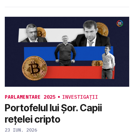
PARLAMENTARE 2025
INVESTIGAȚII
Portofelul lui Șor. Capii
rețelei cripto
23 IUN. 2026