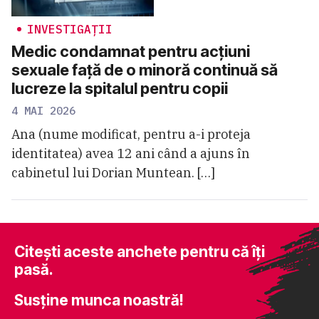
INVESTIGAȚII
Medic condamnat pentru acțiuni
sexuale față de o minoră continuă să
lucreze la spitalul pentru copii
4 MAI 2026
Ana (nume modificat, pentru a-i proteja
identitatea) avea 12 ani când a ajuns în
cabinetul lui Dorian Muntean. […]
Citești aceste anchete pentru că îți
pasă.
Susține munca noastră!