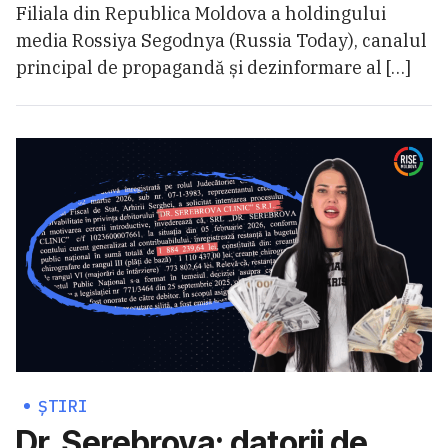
Filiala din Republica Moldova a holdingului
media Rossiya Segodnya (Russia Today), canalul
principal de propagandă și dezinformare al […]
ȘTIRI
Dr. Serebrova: datorii de