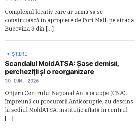
Complexul locativ care ar urma să se
construiască în apropiere de Port Mall, pe strada
Bucovina 3 din […]
ȘTIRI
Scandalul MoldATSA: Şase demisii,
percheziții şi o reorganizare
30 IUN. 2026
Ofițerii Centrului Național Anticorupție (CNA),
împreună cu procurorii Anticorupție, au descins
la sediul MoldATSA, instituție aflată în centrul
[…]