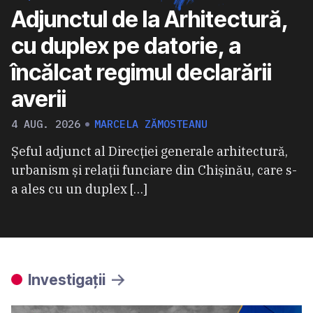
Adjunctul de la Arhitectură,
cu duplex pe datorie, a
încălcat regimul declarării
averii
4 AUG. 2026
MARCELA ZĂMOSTEANU
Șeful adjunct al Direcției generale arhitectură,
urbanism și relații funciare din Chișinău, care s-
a ales cu un duplex […]
Investigații