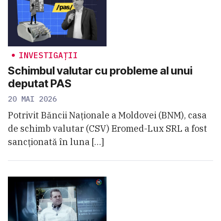
INVESTIGAȚII
Schimbul valutar cu probleme al unui
deputat PAS
20 MAI 2026
Potrivit Băncii Naţionale a Moldovei (BNM), casa
de schimb valutar (CSV) Eromed-Lux SRL a fost
sancționată în luna […]