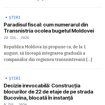
ȘTIRI
Paradisul fiscal: cum numerarul din
Transnistria ocolea bugetul Moldovei
20 IUL. 2026
Republica Moldova își propune ca, de la 1
august, să înceapă integrarea graduală a
companiilor din regiunea transnistreană […]
ȘTIRI
Decizie irevocabilă: Construcția
blocurilor de 22 de etaje de pe strada
Bucovina, blocată în instanță
9 IUL. 2026