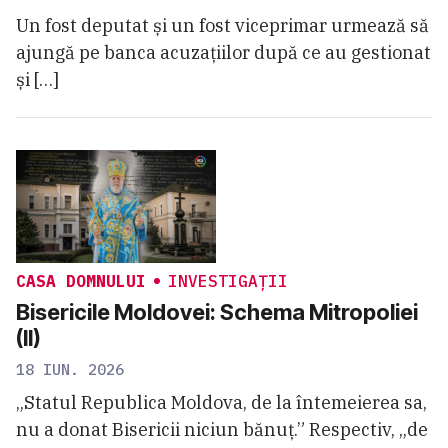
Un fost deputat și un fost viceprimar urmează să
ajungă pe banca acuzațiilor după ce au gestionat
și […]
CASA DOMNULUI
INVESTIGAȚII
Bisericile Moldovei: Schema Mitropoliei
(II)
18 IUN. 2026
„Statul Republica Moldova, de la întemeierea sa,
nu a donat Bisericii niciun bănuț.” Respectiv, „de