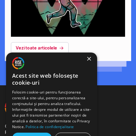
Vezi toate articolele
×
Acest site web folosește
cookie-uri
Folosim cookie-uri pentru funcționarea
corectă a site-ului, pentru personalizarea
conținutului și pentru analiza traficului.
Informațiile despre modul de utilizare a site-
ului pot fi transmise partenerilor noștri de
analiză a datelor, în conformitate cu Privacy
Comunitate de jurnaliști,
Notice.
Politica de confidențialitate
programatori și activiști.