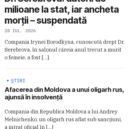
milioane la stat, iar ancheta
morții – suspendată
28 IUL. 2026
Compania Irynei Borodkyna, cunoscută drept Dr.
Serebrova, în salonul căreia anul trecut a murit
o femeie, a fost […]
ȘTIRI
Afacerea din Moldova a unui oligarh rus,
ajunsă în insolvență
Compania din Republica Moldova a lui Andrey
Melnichenko, un oligarh rus aflat sub sancțiuni,
a intrat oficial în […]