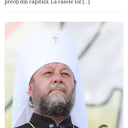
preoți din capitală. La casele lor […]