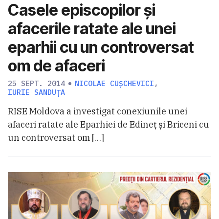
Casele episcopilor și
afacerile ratate ale unei
eparhii cu un controversat
om de afaceri
25 SEPT. 2014
NICOLAE CUȘCHEVICI
,
IURIE SANDUȚA
RISE Moldova a investigat conexiunile unei
afaceri ratate ale Eparhiei de Edineț și Briceni cu
un controversat om […]