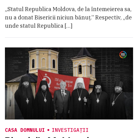
„Statul Republica Moldova, de la întemeierea sa,
nu a donat Bisericii niciun bănuț.” Respectiv, „de
unde statul Republica […]
CASA DOMNULUI
INVESTIGAȚII