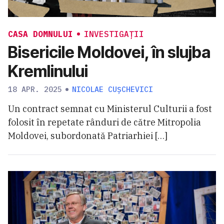
CASA DOMNULUI
INVESTIGAȚII
Bisericile Moldovei, în slujba
Kremlinului
18 APR. 2025
NICOLAE CUȘCHEVICI
Un contract semnat cu Ministerul Culturii a fost
folosit în repetate rânduri de către Mitropolia
Moldovei, subordonată Patriarhiei […]