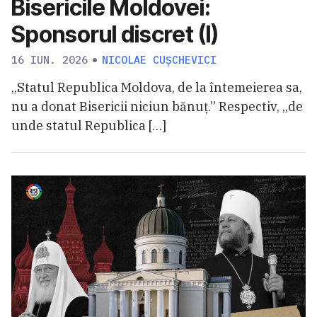
Bisericile Moldovei:
Sponsorul discret (I)
16 IUN. 2026
NICOLAE CUȘCHEVICI
„Statul Republica Moldova, de la întemeierea sa,
nu a donat Bisericii niciun bănuț.” Respectiv, „de
unde statul Republica […]