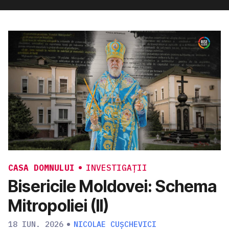
CASA DOMNULUI
INVESTIGAȚII
Bisericile Moldovei: Schema
Mitropoliei (II)
18 IUN. 2026
NICOLAE CUȘCHEVICI