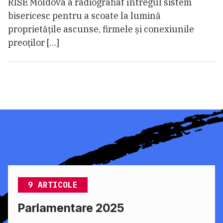
RISE Moldova a radiografiat întregul sistem
bisericesc pentru a scoate la lumină
proprietățile ascunse, firmele și conexiunile
preoților […]
9 ARTICOLE
Parlamentare 2025