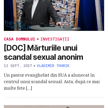
CASA DOMNULUI
INVESTIGAȚII
[DOC] Mărturiile unui
scandal sexual anonim
13 SEPT. 2017
VLADIMIR THORIK
Un pastor evanghelist din SUA a alunecat în
centrul unui scandal sexual. Asta, după ce mai
multe fete […]