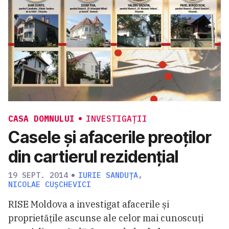
CASA DOMNULUI
INVESTIGAȚII
Casele și afacerile preoților
din cartierul rezidențial
19 SEPT. 2014
IURIE SANDUȚA
,
NICOLAE CUȘCHEVICI
RISE Moldova a investigat afacerile și
proprietățile ascunse ale celor mai cunoscuți