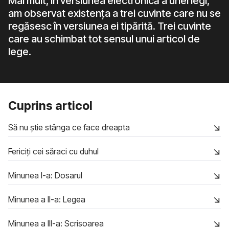
Mai mult, în versiunea electronică a unei legi,
am observat existența a trei cuvinte care nu se
regăsesc în versiunea ei tipărită. Trei cuvinte
care au schimbat tot sensul unui articol de
lege.
Cuprins articol
Să nu știe stânga ce face dreapta
Fericiți cei săraci cu duhul
Minunea I-a: Dosarul
Minunea a II-a: Legea
Minunea a III-a: Scrisoarea