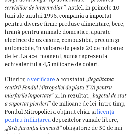
serviciilor de intermediar”
. Astfel, în primele 10
luni ale anului 1996, compania a importat
pentru diverse firme produse alimentare, bere,
hrană pentru animale domestice, aparate
electrice de uz casnic, combustibil, precum și
automobile, în valoare de peste 20 de milioane
de lei. La acel moment, suma reprezenta
echivalentul a 4,5 milioane de dolari.
Ulterior,
o verificare
a constatat
„ilegalitatea
scutirii Fondul Mitropoliei de plata TVA pentru
mărfurile importate”
și, în rezultat,
„bugetul de stat
a suportat pierderi”
de milioane de lei. Între timp,
Fondul Mitropoliei a obținut chiar și
licență
pentru înfiinţarea
depozitelor vamale libere,
„fără garanția bancară”
obligatorie de 50 de mii