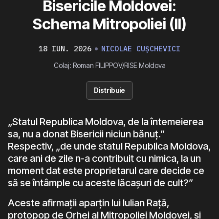
Bisericile Moldovei:
Schema Mitropoliei (II)
18 IUN. 2026
NICOLAE CUȘCHEVICI
Colaj: Roman FILIPPOV/RISE Moldova
Distribuie
„Statul Republica Moldova, de la întemeierea
sa, nu a donat Bisericii niciun bănuț.”
Respectiv, „de unde statul Republica Moldova,
care ani de zile n-a contribuit cu nimica, la un
moment dat este proprietarul care decide ce
să se întâmple cu aceste lăcașuri de cult?”
Aceste afirmații aparțin lui Iulian Rață,
protopop de Orhei al Mitropoliei Moldovei, și