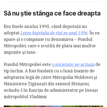
Să nu știe stânga ce face dreapta
Era finele anului 1995, când deputații au
adoptat
Legea bugetului de stat pe anul 1996
. În ea
apare și o companie cu denumirea – Fondul
Mitropoliei, care e scutită de plata mai multor
impozite și taxe.
Fondul Mitropoliei este
o societate pe acțiuni
de
tip închis. A fost fondată cu o lună înainte de
adoptarea legii de către Mitropolia Moldovei şi
Mănăstirea Ţigăneşti din raionul Strășeni,
avându-l în funcția de administrator pe însuși
mitropolitul Vladimir.