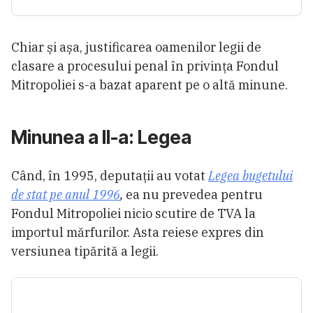
Chiar și așa, justificarea oamenilor legii de
clasare a procesului penal în privința Fondul
Mitropoliei s-a bazat aparent pe o altă minune.
Minunea a II-a: Legea
Când, în 1995, deputații au votat
Legea bugetului
de stat pe anul 1996
,
ea nu prevedea pentru
Fondul Mitropoliei nicio scutire de TVA la
importul mărfurilor. Asta reiese expres din
versiunea tipărită a legii.