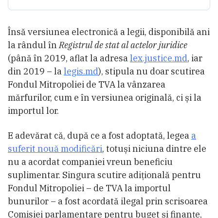
Însă versiunea electronică a legii, disponibilă ani
la rândul în
Registrul de stat al actelor juridice
(până în 2019, aflat la adresa
lex.justice.md
, iar
din 2019 – la
legis.md
), stipula nu doar scutirea
Fondul Mitropoliei de TVA la vânzarea
mărfurilor, cum e în versiunea originală, ci și la
importul lor.
E adevărat că, după ce a fost adoptată, legea
a
suferit nouă modificări
, totuși niciuna dintre ele
nu a acordat companiei vreun beneficiu
suplimentar. Singura scutire adițională pentru
Fondul Mitropoliei – de TVA la importul
bunurilor – a fost acordată ilegal prin scrisoarea
Comisiei parlamentare pentru buget și finanțe,