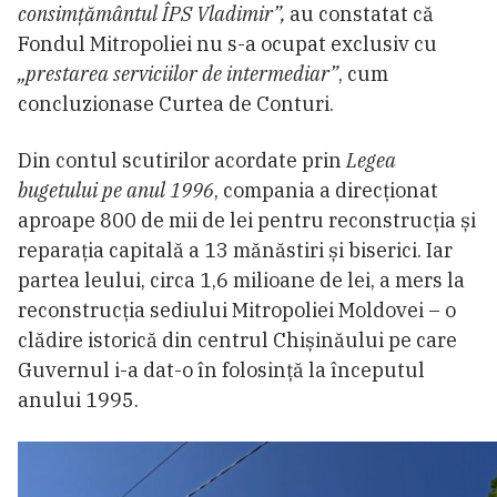
consimțământul ÎPS Vladimir”,
au constatat că
Fondul Mitropoliei nu s-a ocupat exclusiv cu
„prestarea serviciilor de intermediar”
, cum
concluzionase Curtea de Conturi.
Din contul scutirilor acordate prin
Legea
bugetului pe anul 1996
, compania a direcționat
aproape 800 de mii de lei pentru reconstrucția și
reparația capitală a 13 mănăstiri și biserici. Iar
partea leului, circa 1,6 milioane de lei, a mers la
reconstrucția sediului Mitropoliei Moldovei – o
clădire istorică din centrul Chișinăului pe care
Guvernul i-a dat-o în folosință la începutul
anului 1995.