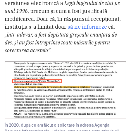
versiunea electronică a
Legii bugetului de stat pe
anul 1996
, precum și cum a fost justificată
modificarea. Doar că, în răspunsul recepționat,
instituția s-a limitat doar
să ne informeze
că,
„într-adevăr, a fost depistată greșeala enunțată de
dvs. și au fost întreprinse toate măsurile pentru
corectarea acesteia”
.
În 2020, după ce am făcut o solicitare în adresa Agenția