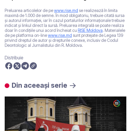
Preluarea articolelor de pe
www.rise.md
se realizează în limita
maximă de 1.000 de semne. În mod obligatoriu, trebuie citată sursa
și autorul informației, iar în cazul portalurilor informaționale trebuie
indicat și linkul direct la sursă. Preluarea integrală se poate realiza
doar în condițiile unui acord încheiat cu
RISE Moldova
. Materialele
de pe platforma on-line
www.rise.md
sunt protejate de Legea 139
privind dreptul de autor și drepturile conexe, inclusiv de Codul
Deontologic al Jurnalistului din R. Moldova.
Distribuie
Din aceeași serie