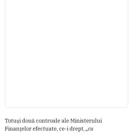
Totuși două controale ale Ministerului
Finanțelor efectuate, ce-i drept,
„cu