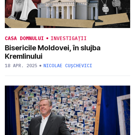
CASA DOMNULUI
INVESTIGAȚII
Bisericile Moldovei, în slujba
Kremlinului
18 APR. 2025
NICOLAE CUȘCHEVICI