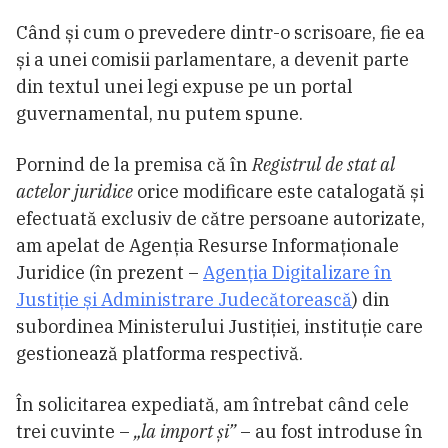
Când și cum o prevedere dintr-o scrisoare, fie ea
și a unei comisii parlamentare, a devenit parte
din textul unei legi expuse pe un portal
guvernamental, nu putem spune.
Pornind de la premisa că în
Registrul de stat al
actelor juridice
orice modificare este catalogată și
efectuată exclusiv de către persoane autorizate,
am apelat de Agenția Resurse Informaționale
Juridice (în prezent –
Agenția Digitalizare în
Justiție și Administrare Judecătorească
) din
subordinea Ministerului Justiției, instituție care
gestionează platforma respectivă.
În solicitarea expediată, am întrebat când cele
trei cuvinte –
„la import și”
– au fost introduse în