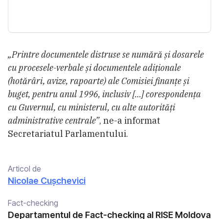
„Printre documentele distruse se numără și dosarele
cu procesele-verbale și documentele adiționale
(hotărâri, avize, rapoarte) ale Comisiei finanțe și
buget, pentru anul 1996, inclusiv […] corespondența
cu Guvernul, cu ministerul, cu alte autorități
administrative centrale”
, ne-a informat
Secretariatul Parlamentului.
Articol de
Nicolae Cușchevici
Fact-checking
Departamentul de Fact-checking al RISE Moldova