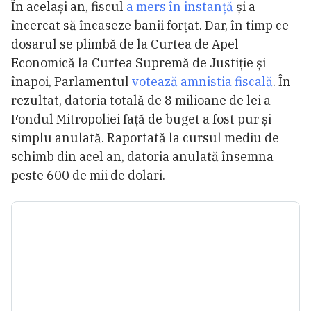
În același an, fiscul
a mers în instanță
și a
încercat să încaseze banii forțat. Dar, în timp ce
dosarul se plimbă de la Curtea de Apel
Economică la Curtea Supremă de Justiție și
înapoi, Parlamentul
votează amnistia fiscală
. În
rezultat, datoria totală de 8 milioane de lei a
Fondul Mitropoliei față de buget a fost pur și
simplu anulată. Raportată la cursul mediu de
schimb din acel an, datoria anulată însemna
peste 600 de mii de dolari.