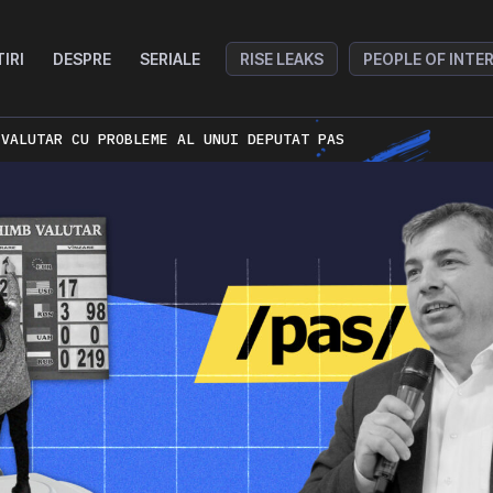
TIRI
DESPRE
SERIALE
RISE LEAKS
PEOPLE OF INTE
 VALUTAR CU PROBLEME AL UNUI DEPUTAT PAS