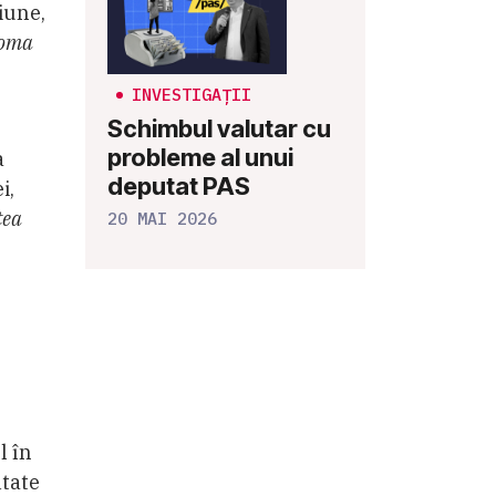
iune,
loma
INVESTIGAȚII
Schimbul valutar cu
probleme al unui
a
deputat PAS
i,
tea
20 MAI 2026
l în
ătate