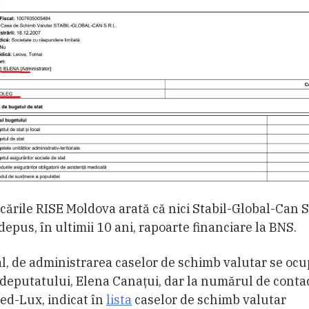
icările RISE Moldova arată că nici Stabil-Global-Can 
depus, în ultimii 10 ani, rapoarte financiare la BNS.
al, de administrarea caselor de schimb valutar se oc
 deputatului, Elena Canaţui, dar la numărul de contac
ed-Lux, indicat în
lista
caselor de schimb valutar