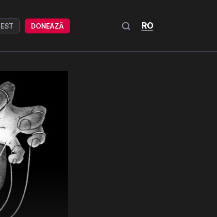
RO
REST
DONEAZĂ