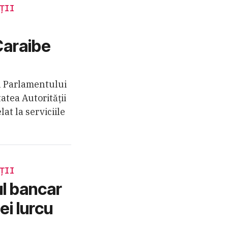
ȚII
Caraibe
l Parlamentului
atea Autorității
lat la serviciile
ȚII
ul bancar
ei Iurcu