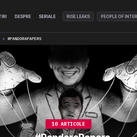
TIRI
DESPRE
SERIALE
RISE LEAKS
PEOPLE OF INTE
#PANDORAPAPERS
10 ARTICOLE