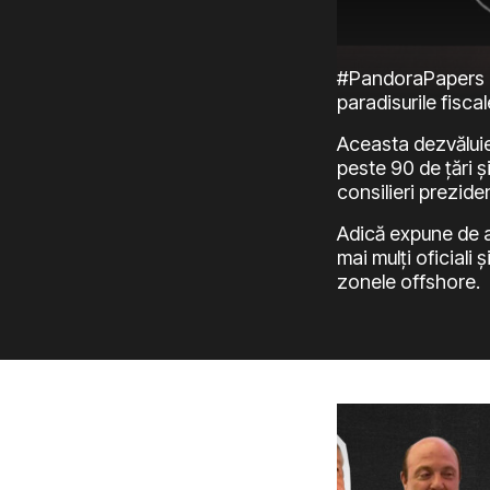
#PandoraPapers re
paradisurile fiscal
Aceasta dezvăluie 
peste 90 de țări și 
consilieri preziden
Adică expune de apr
mai mulți oficiali
zonele offshore.