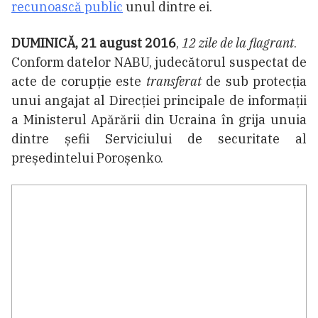
recunoască public
unul dintre ei.
DUMINICĂ, 21 august 2016
,
12 zile de la flagrant
.
Conform datelor NABU, judecătorul suspectat de
acte de corupție este
transferat
de sub protecția
unui angajat al Direcției principale de informații
a Ministerul Apărării din Ucraina în grija unuia
dintre șefii Serviciului de securitate al
președintelui Poroșenko.