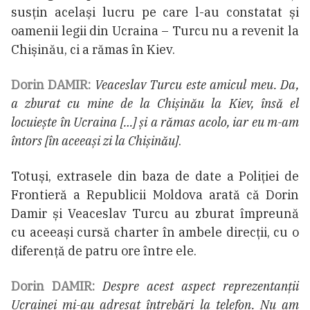
susțin același lucru pe care l-au constatat și
oamenii legii din Ucraina – Turcu nu a revenit la
Chișinău, ci a rămas în Kiev.
Dorin DAMIR:
Veaceslav Turcu este amicul meu. Da,
a zburat cu mine de la Chișinău la Kiev, însă el
locuiește în Ucraina […] și a rămas acolo, iar eu m-am
întors [în aceeași zi la Chișinău]
.
Totuși, extrasele din baza de date a Poliției de
Frontieră a Republicii Moldova arată că Dorin
Damir și Veaceslav Turcu au zburat împreună
cu aceeași cursă charter în ambele direcții, cu o
diferență de patru ore între ele.
Dorin DAMIR:
Despre acest aspect reprezentanții
Ucrainei mi-au adresat întrebări la telefon. Nu am