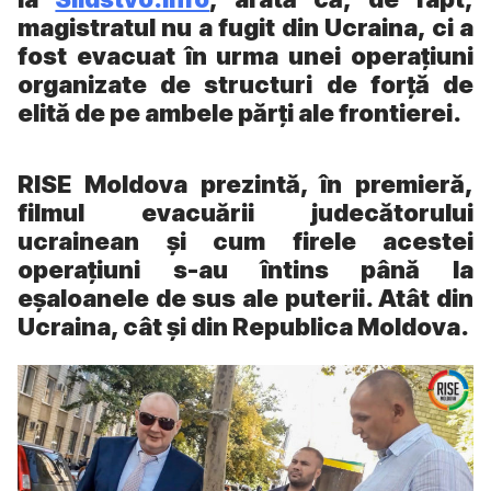
magistratul nu a fugit din Ucraina, ci a
fost evacuat în urma unei operațiuni
organizate de structuri de forță de
elită de pe ambele părți ale frontierei.
RISE Moldova prezintă, în premieră,
filmul evacuării judecătorului
ucrainean și cum firele acestei
operațiuni s-au întins până la
eșaloanele de sus ale puterii. Atât din
Ucraina, cât și din Republica Moldova.