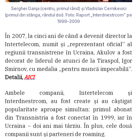
Serghei Ganja (centru, primul rând) și Vladislav Cernikevici
(primul din stânga, rândul doi). Foto: Raport „Interdnestrcom” pe
1999-2009
În 2007, la cinci ani de când a devenit director la
Intertelecom, numit și „reprezentant oficial” al
regiunii transnistrene în Ucraina, Akulov a fost
decorat de liderul de atunci de la Tiraspol, Igor
Smirnov, cu medalia „pentru muncă impecabilă”.
Detalii,
AICI
Ambele companii, Intertelecom și
Interdnestrcom, au fost create și au câștigat
popularitate aproape simultan: primul abonat
din Transnistria a fost conectat în 1999, iar în
Ucraina – doi ani mai târziu. În plus, cele două
companii sunt şi parteneri de roaming.