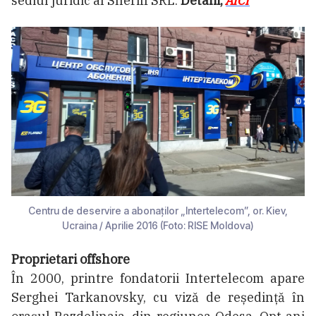
sediul juridic al Sheriff SRL.
Detalii,
AICI
Centru de deservire a abonaților „Intertelecom”, or. Kiev,
Ucraina / Aprilie 2016 (Foto: RISE Moldova)
Proprietari offshore
În 2000, printre fondatorii Intertelecom apare
Serghei Tarkanovsky, cu viză de reședință în