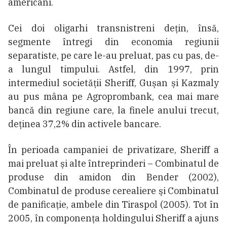
americani.
Cei doi oligarhi transnistreni dețin, însă,
segmente întregi din economia regiunii
separatiste, pe care le-au preluat, pas cu pas, de-
a lungul timpului. Astfel, din 1997, prin
intermediul societății Sheriff, Gușan și Kazmaly
au pus mâna pe Agroprombank, cea mai mare
bancă din regiune care, la finele anului trecut,
deţinea 37,2% din activele bancare.
În perioada campaniei de privatizare, Sheriff a
mai preluat și alte întreprinderi – Combinatul de
produse din amidon din Bender (2002),
Combinatul de produse cerealiere şi Combinatul
de panificaţie, ambele din Tiraspol (2005). Tot în
2005, în componenţa holdingului Sheriff a ajuns