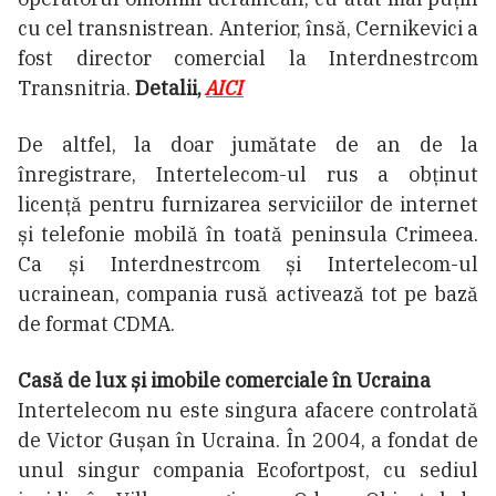
cu cel transnistrean. Anterior, însă, Cernikevici a
fost director comercial la Interdnestrcom
Transnitria.
Detalii,
AICI
De altfel, la doar jumătate de an de la
înregistrare, Intertelecom-ul rus a obținut
licență pentru furnizarea serviciilor de internet
și telefonie mobilă în toată peninsula Crimeea.
Ca și Interdnestrcom și Intertelecom-ul
ucrainean, compania rusă activează tot pe bază
de format CDMA.
Casă de lux și imobile comerciale în Ucraina
Intertelecom nu este singura afacere controlată
de Victor Gușan în Ucraina. În 2004, a fondat de
unul singur compania Ecofortpost, cu sediul