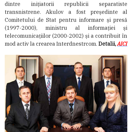
dintre inițiatorii republicii separatiste
transnistrene. Akulov a fost președinte al
Comitetului de Stat pentru informare și presă
(1997-2000), ministru al informaţiei și
telecomunicațiilor (2000-2002) și a contribuit în
mod activ la crearea Interdnestrcom.
Detalii,
AICI