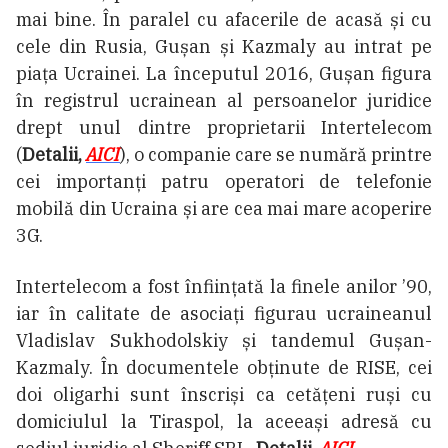
mai bine. În paralel cu afacerile de acasă și cu
cele din Rusia, Gușan și Kazmaly au intrat pe
piața Ucrainei. La începutul 2016, Gușan figura
în registrul ucrainean al persoanelor juridice
drept unul dintre proprietarii Intertelecom
(
Detalii,
AICI
), o companie care se numără printre
cei importanți patru operatori de telefonie
mobilă din Ucraina și are cea mai mare acoperire
3G.
Intertelecom a fost înființată la finele anilor ’90,
iar în calitate de asociați figurau ucraineanul
Vladislav Sukhodolskiy și tandemul Gușan-
Kazmaly. În documentele obținute de RISE, cei
doi oligarhi sunt înscriși ca cetățeni ruși cu
domiciulul la Tiraspol, la aceeași adresă cu