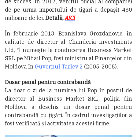
de succes. În 2012, venitul oficial al companiei
de pe urma importului de țigări a depășit 480
milioane de lei.
Detalii,
AICI
În februarie 2013, Branislava Grozdanovic, în
calitate de director al Chanderia Investments
Ltd, îl numește la conducerea Business Market
SRL pe Mihail Pop, fost ministru al Finanțelor din
Moldova în
Guvernul Tarlev 2
(2005-2008).
Dosar penal pentru contrabandă
La doar o zi de la numirea lui Pop în postul de
director al Business Market SRL, poliția din
Moldova a deschis un dosar penal pentru
contrabandă cu țigări. În cadrul investigațiilor a
fost verificată și activitatea acestei firme.