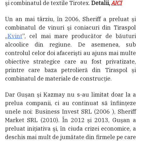
şi combinatul de textile Tirotex.
Detalii,
AICI
Un an mai târziu, în 2006, Sheriff a preluat și
combinatul de vinuri şi coniacuri din Tiraspol
„
Kvint
”, cel mai mare producător de băuturi
alcoolice din regiune. De asemenea, sub
controlul celor doi afaceriști au ajuns mai multe
obiective strategice care au fost privatizate,
printre care baza petrolieră din Tiraspol și
combinatul de materiale de construcţie.
Dar Gușan și Kazmay nu s-au limitat doar la a
prelua companii, ci au continuat să înființeze
unele noi: Business Invest SRL (2006 ), Sheriff
Market SRL (2010). În 2012 și 2013, Guşan a
preluat iniţiativa şi, în ciuda crizei economice, a
deschis mai mult de jumătate din firmele pe care