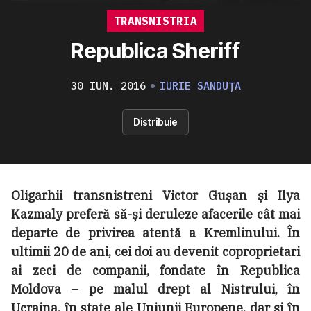
TRANSNISTRIA
Republica Sheriff
30 IUN. 2016
IURIE SANDUȚA
Distribuie
Oligarhii transnistreni Victor Gușan și Ilya
Kazmaly preferă să-și deruleze afacerile cât mai
departe de privirea atentă a Kremlinului. În
ultimii 20 de ani, cei doi au devenit coproprietari
ai zeci de companii, fondate în Republica
Moldova – pe malul drept al Nistrului, în
Ucraina, în state ale Uniunii Europene, dar și în