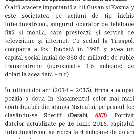
O altă afacere importantă a lui Gușan și Kazmaly
este societatea pe acțiuni de tip închis
Interdnestrcom, singurul operator de telefonie
fixă și mobilă, care prestează și servicii de
televiziune și internet. Cu sediul la Tiraspol,
compania a fost fondată în 1998 și avea un
capital social iniţial de 888 de miliarde de ruble
transnistrene (aproximativ 1,6 milioane de
dolari la acea dată – n.r.).
În ultimii doi ani (2014 – 2015), firma a ocupat
poziția a doua în clasamentul celor mai mari
contribuabili din stânga Nistrului, pe primul loc
clasându-se Sheriff (
Detalii,
AICI
). Potrivit
datelor actualizate pe 16 iunie 2016, capitalul
Interdnestrcom se ridica la 4 milioane de dolari