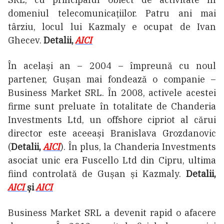
domeniul telecomunicațiilor. Patru ani mai
târziu, locul lui Kazmaly e ocupat de Ivan
Ghecev.
Detalii,
AICI
În același an – 2004 – împreună cu noul
partener, Gușan mai fondează o companie –
Business Market SRL. În 2008, activele acestei
firme sunt preluate în totalitate de Chanderia
Investments Ltd, un offshore cipriot al cărui
director este aceeași Branislava Grozdanovic
(
Detalii,
AICI
). În plus, la Chanderia Investments
asociat unic era Fuscello Ltd din Cipru, ultima
fiind controlată de Gușan și Kazmaly.
Detalii,
AICI
și
AICI
Business Market SRL a devenit rapid o afacere