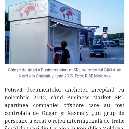
Chioșc de țigări a Business Market SRL pe teritoriul Gării Auto
Nord din Chișinău / Iunie 2016. Foto: RISE Moldova
Potrivit documentelor anchetei, începând cu
noiembrie 2012, când Business Market SRL
aparținea companiei offshore care au fost
controlata de Gușan și Kazmaly, „un grup de
persoane a creat o rețea internațională de trafic
ilegal de țigări din Ucraina în Republica Moldova,