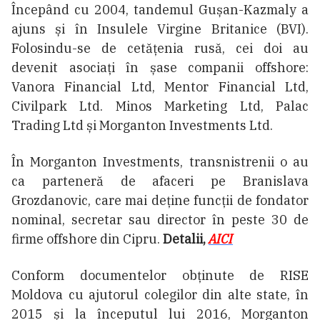
Începând cu 2004, tandemul Gușan-Kazmaly a
ajuns și în Insulele Virgine Britanice (BVI).
Folosindu-se de cetățenia rusă, cei doi au
devenit asociați în șase companii offshore:
Vanora Financial Ltd, Mentor Financial Ltd,
Civilpark Ltd. Minos Marketing Ltd, Palac
Trading Ltd și Morganton Investments Ltd.
În Morganton Investments, transnistrenii o au
ca parteneră de afaceri pe Branislava
Grozdanovic, care mai deține funcții de fondator
nominal, secretar sau director în peste 30 de
firme offshore din Cipru.
Detalii,
AICI
Conform documentelor obținute de RISE
Moldova cu ajutorul colegilor din alte state, în
2015 și la începutul lui 2016, Morganton