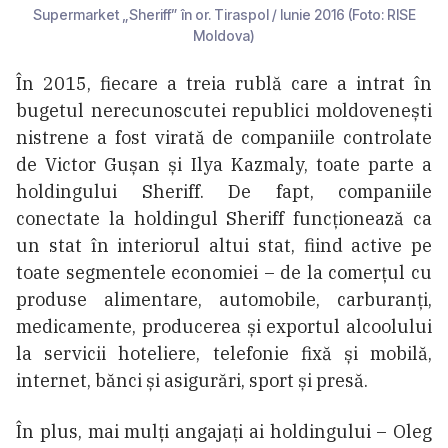
Supermarket „Sheriff” în or. Tiraspol / Iunie 2016 (Foto: RISE
Moldova)
În 2015, fiecare a treia rublă care a intrat în
bugetul nerecunoscutei republici moldovenești
nistrene a fost virată de companiile controlate
de Victor Gușan și Ilya Kazmaly, toate parte a
holdingului Sheriff. De fapt, companiile
conectate la holdingul Sheriff funcționează ca
un stat în interiorul altui stat, fiind active pe
toate segmentele economiei – de la comerțul cu
produse alimentare, automobile, carburanți,
medicamente, producerea și exportul alcoolului
la servicii hoteliere, telefonie fixă și mobilă,
internet, bănci și asigurări, sport și presă.
În plus, mai mulți angajați ai holdingului – Oleg