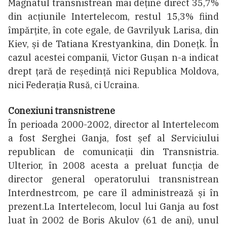
Magnatul transnistrean mai deține direct 35,7%
din acțiunile Intertelecom, restul 15,3% fiind
împărțite, în cote egale, de Gavrilyuk Larisa, din
Kiev, și de Tatiana Krestyankina, din Donețk. În
cazul acestei companii, Victor Gușan n-a indicat
drept țară de reședință nici Republica Moldova,
nici Federația Rusă, ci Ucraina.
Conexiuni transnistrene
În perioada 2000-2002, director al Intertelecom
a fost Serghei Ganja, fost șef al Serviciului
republican de comunicaţii din Transnistria.
Ulterior, în 2008 acesta a preluat funcția de
director general operatorului transnistrean
Interdnestrcom, pe care îl administrează și în
prezent.La Intertelecom, locul lui Ganja au fost
luat în 2002 de Boris Akulov (61 de ani), unul