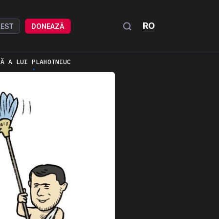
RO
REST
DONEAZĂ
LĂ A LUI PLAHOTNIUC