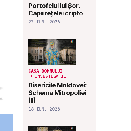
Portofelul lui Șor.
Capii rețelei cripto
23 IUN. 2026
CASA DOMNULUI
INVESTIGAȚII
Bisericile Moldovei:
Schema Mitropoliei
(II)
18 IUN. 2026