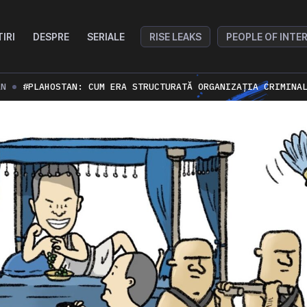
TIRI
DESPRE
SERIALE
RISE LEAKS
PEOPLE OF INTE
AN
#PLAHOSTAN: CUM ERA STRUCTURATĂ ORGANIZAȚIA CRIMINA