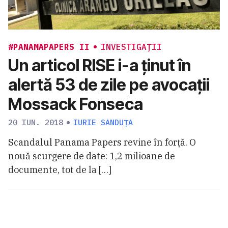
#PANAMAPAPERS II
INVESTIGAȚII
Un articol RISE i-a ținut în
alertă 53 de zile pe avocații
Mossack Fonseca
20 IUN. 2018
IURIE SANDUȚA
Scandalul Panama Papers revine în forță. O
nouă scurgere de date: 1,2 milioane de
documente, tot de la […]