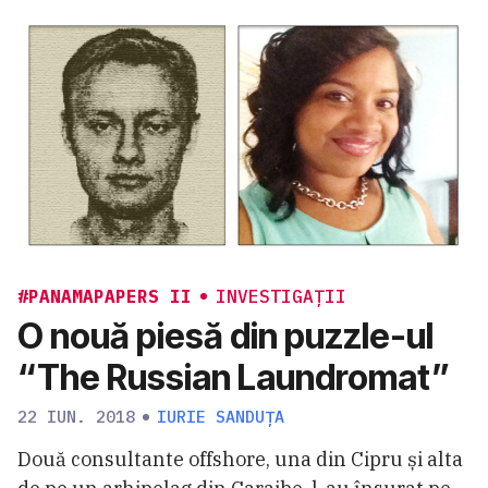
#PANAMAPAPERS II
INVESTIGAȚII
O nouă piesă din puzzle-ul
“The Russian Laundromat”
22 IUN. 2018
IURIE SANDUȚA
Două consultante offshore, una din Cipru și alta