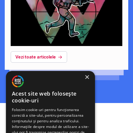
Vezi toate articolele
×
Acest site web folosește
cookie-uri
Folosim cookie-uri pentru funcționarea
corectă a site-ului, pentru personalizarea
conținutului și pentru analiza traficului.
Informațiile despre modul de utilizare a site-
ului pot fi transmise partenerilor noștri de