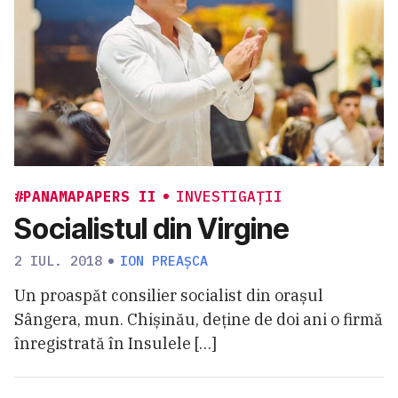
#PANAMAPAPERS II
INVESTIGAȚII
Socialistul din Virgine
2 IUL. 2018
ION PREAȘCA
Un proaspăt consilier socialist din orașul
Sângera, mun. Chișinău, deține de doi ani o firmă
înregistrată în Insulele […]