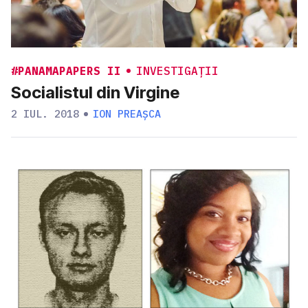
#PANAMAPAPERS II
INVESTIGAȚII
Socialistul din Virgine
2 IUL. 2018
ION PREAȘCA