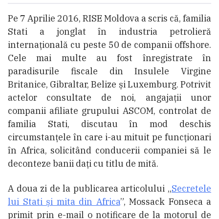
Pe 7 Aprilie 2016, RISE Moldova a scris că, familia
Stati a jonglat în industria petrolieră
internațională cu peste 50 de companii offshore.
Cele mai multe au fost înregistrate în
paradisurile fiscale din Insulele Virgine
Britanice, Gibraltar, Belize și Luxemburg. Potrivit
actelor consultate de noi, angajații unor
companii afiliate grupului ASCOM, controlat de
familia Stati, discutau în mod deschis
circumstanțele în care i-au mituit pe funcționari
în Africa, solicitând conducerii companiei să le
deconteze banii dați cu titlu de mită.
A doua zi de la publicarea articolului „
Secretele
lui Stati și mita din Africa
”, Mossack Fonseca a
primit prin e-mail o notificare de la motorul de