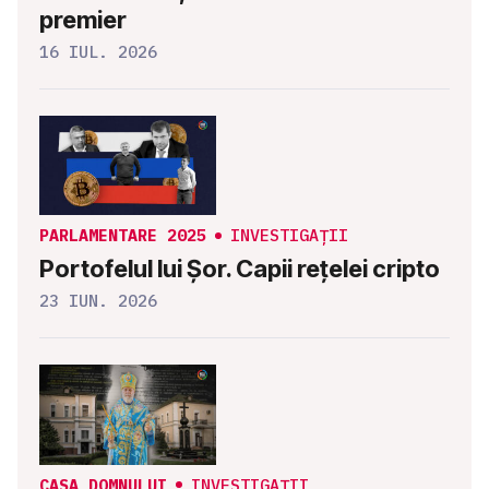
premier
16 IUL. 2026
PARLAMENTARE 2025
INVESTIGAȚII
Portofelul lui Șor. Capii rețelei cripto
23 IUN. 2026
CASA DOMNULUI
INVESTIGAȚII