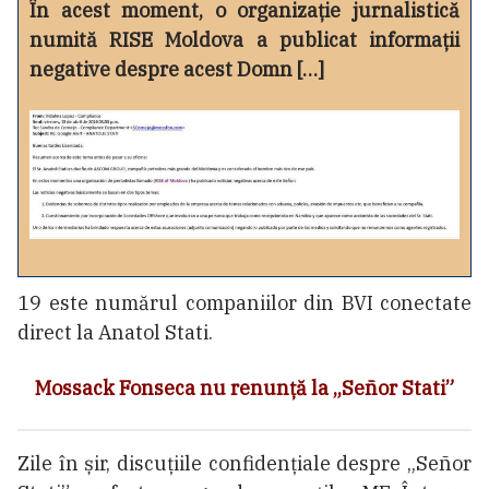
În acest moment, o organizație jurnalistică
numită RISE Moldova a publicat informații
negative despre acest Domn […]
19 este numărul companiilor din BVI conectate
direct la Anatol Stati.
Mossack Fonseca nu renunță la „Señor Stati”
Zile în șir, discuțiile confidențiale despre „Señor