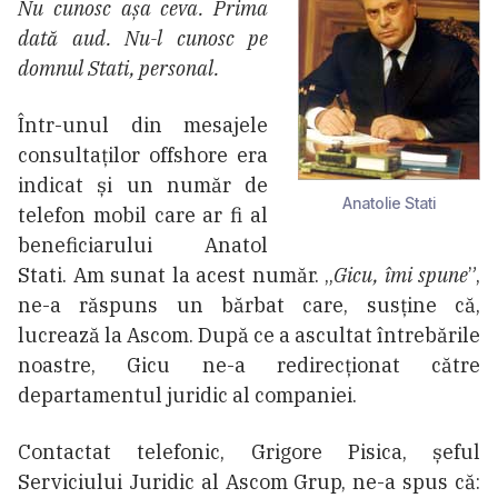
Nu cunosc așa ceva. Prima
dată aud. Nu-l cunosc pe
domnul Stati, personal.
Într-unul din mesajele
consultaților offshore era
indicat și un număr de
Anatolie Stati
telefon mobil care ar fi al
beneficiarului Anatol
Stati. Am sunat la acest număr. „
Gicu, îmi spune
”,
ne-a răspuns un bărbat care, susține că,
lucrează la Ascom. După ce a ascultat întrebările
noastre, Gicu ne-a redirecționat către
departamentul juridic al companiei.
Contactat telefonic, Grigore Pisica, șeful
Serviciului Juridic al Ascom Grup, ne-a spus că: