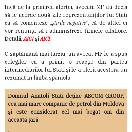
Încă de la primirea alertei, avocații MF au decis
să le acorde două zile reprezentanților lui Stati
ca să comenteze „
știrile negative
”, că de altfel ei
vor renunța să-i administreze firmele offshore.
Detalii,
AICI
și
AICI
O săptămână mai târziu, un avocat MF le-a spus
colegilor că a primit o reacție din partea
intermediarilor lui Stati și le-a oferit acestora un
rezumat în limba spaniolă:
Domnul Anatoli Stati deține ASCOM GROUP,
cea mai mare companie de petrol din Moldova
și este considerat cel mai bogat om din
această țară.