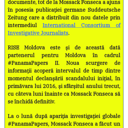
documente, tot de la Mossack Fonseca a ajuns
în posesia publicației germane Suddeutsche
Zeitung care a distribuit din nou datele prin
intermediul
International Consortium of
Investigative Journalists
.
RISE Moldova este și de această dată
partenerul pentru Moldova în cadrul
#PanamaPapers II. Noua scurgere de
informații acoperă intervalul de timp dintre
momentul declanșării scandalului inițial, în
primăvara lui 2016, și sfârșitul anului trecut,
cu câteva luni înainte ca Mossack Fonseca să
se închidă definitiv.
La o lună după apariția investigației globale
#PanamaPapers, Mossack Fonseca a făcut un