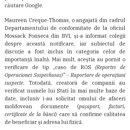
căutare Google.
Maureen Creque-Thomas, o angajată din cadrul
Departamentului de conformitate de la oficiul
Mossack Fonseca din BVI, și-a informat colegii
despre această notificare, iar subiectul de
discuție a fost inclus în categoria celor de
importanță înaltă. Mai mult, aceștia au pornit o
verificare de tip „caso de ROS
(Reportes de
Operaciones Sospechosas)” – Raportare de operațiuni
suspecte
. Totodată, creatorii de companii au
verificat numele lui Stati în mai multe baze de
date, inclusiv i-au solicitat omului de afaceri
moldovean documente (
pașaport, facturi,
certificate de la bănci
) care să confirme calitatea
de beneficiar și adresa lui fizică.