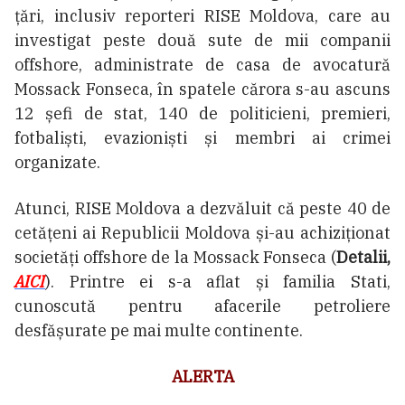
țări, inclusiv reporteri RISE Moldova, care au
investigat peste două sute de mii companii
offshore, administrate de casa de avocatură
Mossack Fonseca, în spatele cărora s-au ascuns
12 șefi de stat, 140 de politicieni, premieri,
fotbaliști, evazioniști și membri ai crimei
organizate.
Atunci, RISE Moldova a dezvăluit că peste 40 de
cetățeni ai Republicii Moldova și-au achiziționat
societăți offshore de la Mossack Fonseca (
Detalii,
AICI
). Printre ei s-a aflat și familia Stati,
cunoscută pentru afacerile petroliere
desfășurate pe mai multe continente.
ALERTA