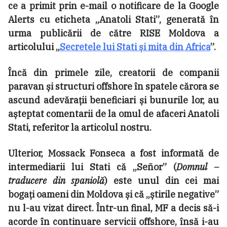
ce a primit prin e-mail o notificare de la Google
Alerts cu eticheta „Anatoli Stati”, generată în
urma publicării de către RISE Moldova a
articolului „
Secretele lui Stati și mita din Africa
”.
Încă din primele zile, creatorii de companii
paravan și structuri offshore în spatele cărora se
ascund adevărații beneficiari și bunurile lor, au
așteptat comentarii de la omul de afaceri Anatoli
Stati, referitor la articolul nostru.
Ulterior, Mossack Fonseca a fost informată de
intermediarii lui Stati că „Señor” (
Domnul –
traducere din spaniolă
) este unul din cei mai
bogați oameni din Moldova și că „știrile negative”
nu l-au vizat direct. Într-un final, MF a decis să-i
acorde în continuare servicii offshore, însă i-au