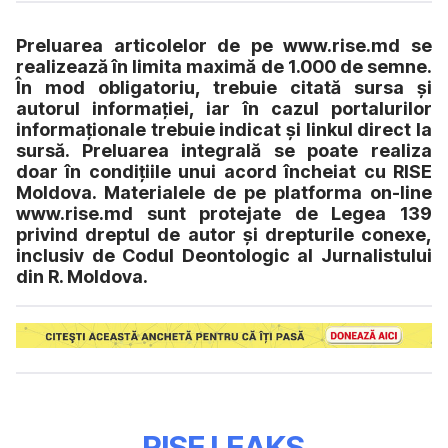
Preluarea articolelor de pe www.rise.md se
realizează în limita maximă de 1.000 de semne.
În mod obligatoriu, trebuie citată sursa și
autorul informației, iar în cazul portalurilor
informaționale trebuie indicat și linkul direct la
sursă. Preluarea integrală se poate realiza
doar în condițiile unui acord încheiat cu RISE
Moldova. Materialele de pe platforma on-line
www.rise.md sunt protejate de Legea 139
privind dreptul de autor și drepturile conexe,
inclusiv de Codul Deontologic al Jurnalistului
din R. Moldova.
RISE LEAKS