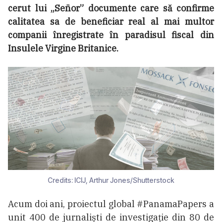
cerut lui „Señor” documente care să confirme
calitatea sa de beneficiar real al mai multor
companii înregistrate în paradisul fiscal din
Insulele Virgine Britanice.
Credits: ICIJ, Arthur Jones/Shutterstock
Acum doi ani, proiectul global #PanamaPapers a
unit 400 de jurnaliști de investigație din 80 de