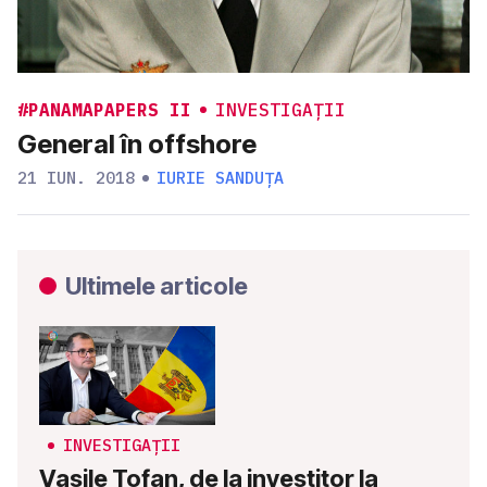
#PANAMAPAPERS II
INVESTIGAȚII
General în offshore
21 IUN. 2018
IURIE SANDUȚA
Ultimele articole
INVESTIGAȚII
Vasile Tofan, de la investitor la