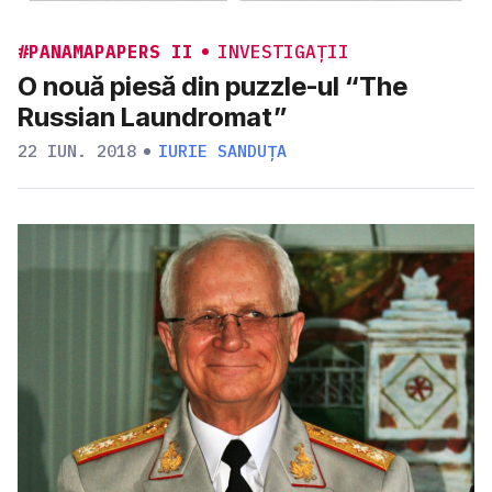
#PANAMAPAPERS II
INVESTIGAȚII
O nouă piesă din puzzle-ul “The
Russian Laundromat”
22 IUN. 2018
IURIE SANDUȚA