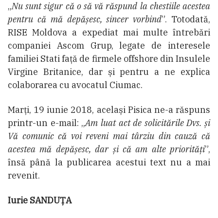
„
Nu sunt sigur că o să vă răspund la chestiile acestea
pentru că mă depășesc, sincer vorbind
”. Totodată,
RISE Moldova a expediat mai multe întrebări
companiei Ascom Grup, legate de interesele
familiei Stati față de firmele offshore din Insulele
Virgine Britanice, dar și pentru a ne explica
colaborarea cu avocatul Ciumac.
Marți, 19 iunie 2018, același Pisica ne-a răspuns
printr-un e-mail: „
Am luat act de solicitările Dvs. și
Vă comunic că voi reveni mai târziu din cauză că
acestea mă depășesc, dar și că am alte priorități
”,
însă până la publicarea acestui text nu a mai
revenit.
Iurie SANDUȚA