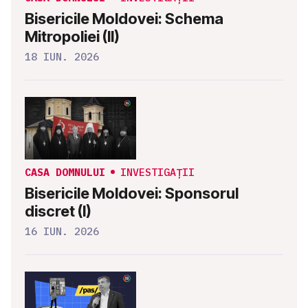
Bisericile Moldovei: Schema
Mitropoliei (II)
18 IUN. 2026
CASA DOMNULUI
INVESTIGAȚII
Bisericile Moldovei: Sponsorul
discret (I)
16 IUN. 2026