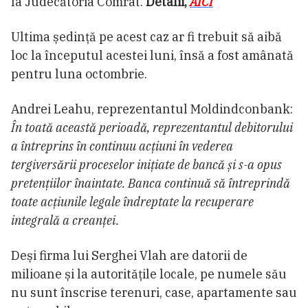
la Judecătoria Comrat.
Detalii,
AICI
Ultima ședință pe acest caz ar fi trebuit să aibă
loc la începutul acestei luni, însă a fost amânată
pentru luna octombrie.
Andrei Leahu, reprezentantul Moldindconbank:
În toată această perioadă, reprezentantul debitorului
a întreprins în continuu acțiuni în vederea
tergiversării proceselor inițiate de bancă și s-a opus
pretențiilor înaintate. Banca continuă să întreprindă
toate acțiunile legale îndreptate la recuperare
integrală a creanței.
Deși firma lui Serghei Vlah are datorii de
milioane și la autoritățile locale, pe numele său
nu sunt înscrise terenuri, case, apartamente sau