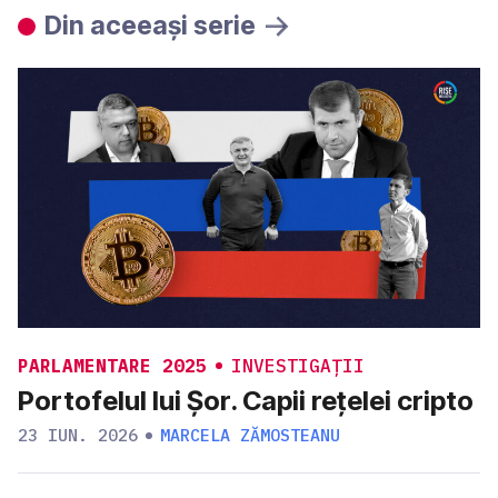
Din aceeași serie
PARLAMENTARE 2025
INVESTIGAȚII
Portofelul lui Șor. Capii rețelei cripto
23 IUN. 2026
MARCELA ZĂMOSTEANU