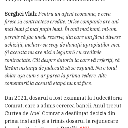
Serghei Vlah
:
Pentru un agent economic, e ceva
firesc să contracteze credite. Orice companie are ani
mai buni și mai puțin buni. În anii mai buni, mi-am
permis să fac unele rezerve, din care am făcut diverse
achiziții, inclusiv cu scop de donații apropiaților mei.
Și aceasta nu are nici o legătură cu creditele
contractate. Cât despre datoria la care vă referiți, să
lăsăm instanța de judecată să se expună. Nu e totul
chiar așa cum s-ar părea la prima vedere. Alte
comentarii la această etapă nu pot face.
Din 2021, dosarul a fost examinat la Judecătoria
Comrat, care a admis cererea băncii. Anul trecut,
Curtea de Apel Comrat a desființat decizia din
prima instanță și a trimis dosarul la rejudecare