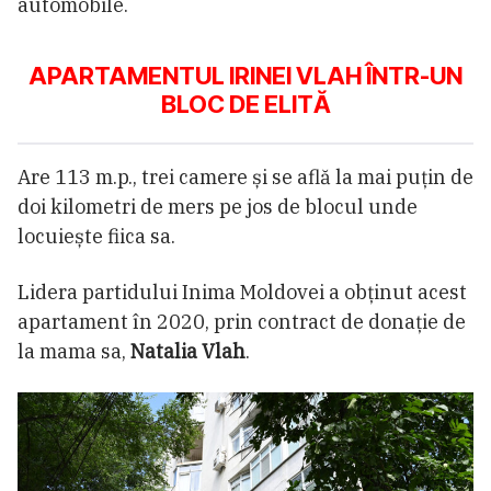
automobile.
APARTAMENTUL IRINEI VLAH ÎNTR-UN
BLOC DE ELITĂ
Are 113 m.p., trei camere și se află la mai puțin de
doi kilometri de mers pe jos de blocul unde
locuiește fiica sa.
Lidera partidului Inima Moldovei a obținut acest
apartament în 2020, prin contract de donație de
la mama sa,
Natalia Vlah
.