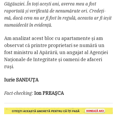
Găgăuziei. În toți acești ani, averea mea a fost
raportată și verificată de nenumărate ori. Credeți-
mă, dacă ceva nu ar fi fost în regulă, aceasta ar fi ieșit
numaidecât în evidență.
Am analizat acest bloc cu apartamente și am
observat că printre proprietari se numără un
fost ministru al Apărării, un angajat al Agenției
Naționale de Integritate și oameni de afaceri
ruși.
Iurie SANDUȚA
Fact-checking:
Ion PREAȘCA