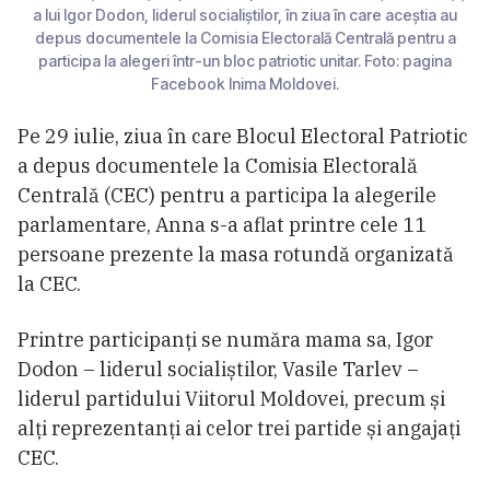
a lui Igor Dodon, liderul socialiștilor, în ziua în care aceștia au
depus documentele la Comisia Electorală Centrală pentru a
participa la alegeri într-un bloc patriotic unitar. Foto: pagina
Facebook Inima Moldovei.
Pe 29 iulie, ziua în care Blocul Electoral Patriotic
a depus documentele la Comisia Electorală
Centrală (CEC) pentru a participa la alegerile
parlamentare, Anna s-a aflat printre cele 11
persoane prezente la masa rotundă organizată
la CEC.
Printre participanți se număra mama sa, Igor
Dodon – liderul socialiștilor, Vasile Tarlev –
liderul partidului Viitorul Moldovei, precum și
alți reprezentanți ai celor trei partide și angajați
CEC.