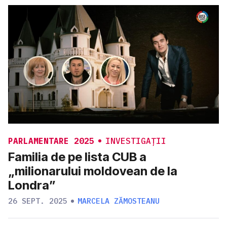
PARLAMENTARE 2025
INVESTIGAȚII
Familia de pe lista CUB a
„milionarului moldovean de la
Londra”
26 SEPT. 2025
MARCELA ZĂMOSTEANU