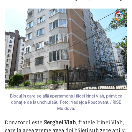
Blocul în care se află apartamentul fiicei Irinei Vlah, primit ca
donație de la unchiul său. Foto: Nadejda Roșcovanu / RISE
Moldova.
Donatorul este
Serghei Vlah
, fratele Irinei Vlah,
care la acea vreme avea doi băieți sub zece ani și