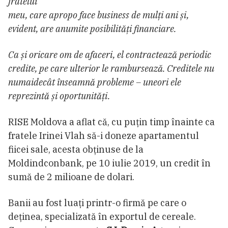
fratelui
meu, care apropo face business de mulți ani și,
evident, are anumite posibilități financiare.
Ca și oricare om de afaceri, el contractează periodic
credite, pe care ulterior le rambursează. Creditele nu
numaidecât înseamnă probleme – uneori ele
reprezintă și oportunități.
RISE Moldova a aflat că, cu puțin timp înainte ca
fratele Irinei Vlah să-i doneze apartamentul
fiicei sale, acesta obținuse de la
Moldindconbank, pe 10 iulie 2019, un credit în
sumă de 2 milioane de dolari.
Banii au fost luați printr-o firmă pe care o
deținea, specializată în exportul de cereale.