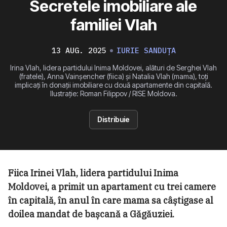
Secretele imobiliare ale
familiei Vlah
13 AUG. 2025
IURIE SANDUȚA
Irina Vlah, lidera partidului Inima Moldovei, alături de Serghei Vlah
(fratele), Anna Vainșencher (fiica) și Natalia Vlah (mama), toți
implicați în donații imobiliare cu două apartamente din capitală.
Ilustrație: Roman Filippov / RISE Moldova.
Distribuie
Fiica Irinei Vlah, lidera partidului Inima
Moldovei, a primit un apartament cu trei camere
în capitală, în anul în care mama sa câștigase al
doilea mandat de bașcană a Găgăuziei.