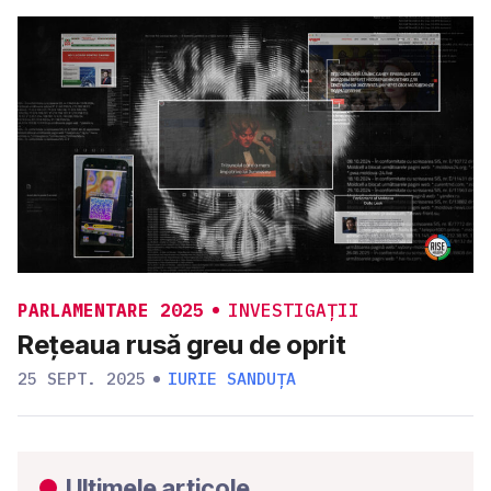
PARLAMENTARE 2025
INVESTIGAȚII
Rețeaua rusă greu de oprit
25 SEPT. 2025
IURIE SANDUȚA
Ultimele articole