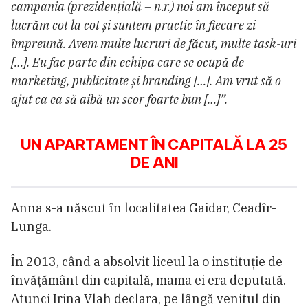
campania (prezidențială – n.r.) noi am început să
lucrăm cot la cot și suntem practic în fiecare zi
împreună. Avem multe lucruri de făcut, multe task-uri
[…]. Eu fac parte din echipa care se ocupă de
marketing, publicitate și branding […]. Am vrut să o
ajut ca ea să aibă un scor foarte bun […]”.
UN APARTAMENT ÎN CAPITALĂ LA 25
DE ANI
Anna s-a născut în localitatea Gaidar, Ceadîr-
Lunga.
În 2013, când a absolvit liceul la o instituție de
învățământ din capitală, mama ei era deputată.
Atunci Irina Vlah declara, pe lângă venitul din