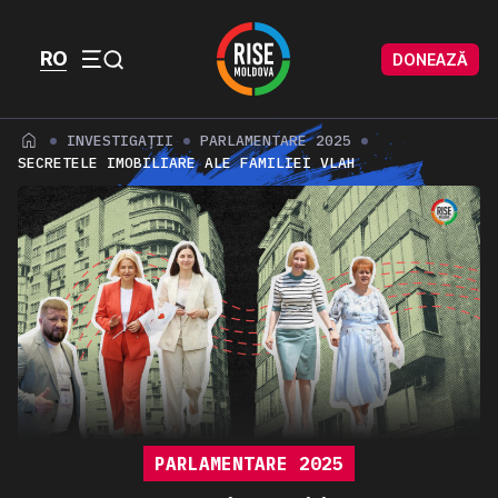
Skip to content
Skip to footer
RO
DONEAZĂ
Menu
INVESTIGAȚII
PARLAMENTARE 2025
SECRETELE IMOBILIARE ALE FAMILIEI VLAH
PARLAMENTARE 2025