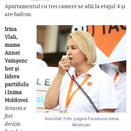
Apartamentul cu trei camere se află la etajul 4 și
are balcon.
Irina
Vlah,
mama
Annei
Vainșenc
her și
lidera
partidulu
i Inima
Moldovei:
Aceasta a
fost
Irina Vlah. Foto: pagina Facebook Inima
decizia
Moldovei.