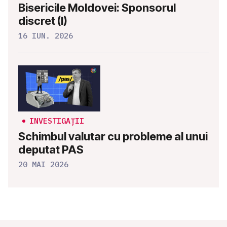
Bisericile Moldovei: Sponsorul
discret (I)
16 IUN. 2026
INVESTIGAȚII
Schimbul valutar cu probleme al unui
deputat PAS
20 MAI 2026