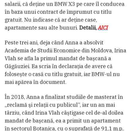
salarii, că deține un BMW X3 pe care îl conducea
în baza unui contract de împrumut cu titlu
gratuit. Nu indicase că ar deține case,
apartamente sau alte bunuri.
Detalii,
AICI
Peste trei ani, deja când Anna a absolvit
Academia de Studii Economice din Moldova, Irina
Vlah se afla la primul mandat de bașcană a
Găgăuziei. Ea scria în declarația de avere că
folosește o casă cu titlu gratuit, iar BMW-ul nu
mai apărea în document.
În 2018, Anna a finalizat studiile de masterat în
„reclamă şi relaţii cu publicul”, iar un an mai
târziu, când Irina Vlah câștigase cel de-al doilea
mandat de bașcană, ea a primit un apartament
în sectorul Botanica, cu o suprafață de 91,1 m.p..