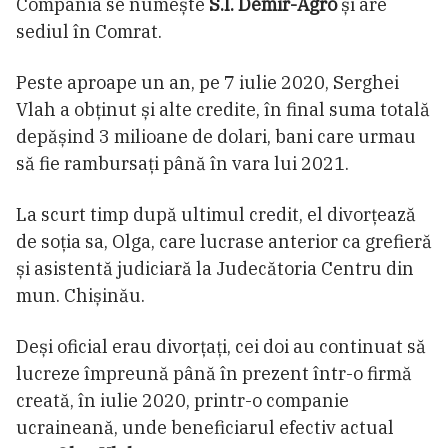
Compania se numește
S.I. Demir-Agro
și are
sediul în Comrat.
Peste aproape un an, pe 7 iulie 2020, Serghei
Vlah a obținut și alte credite, în final suma totală
depășind 3 milioane de dolari, bani care urmau
să fie rambursați până în vara lui 2021.
La scurt timp după ultimul credit, el divorțează
de soția sa, Olga, care lucrase anterior ca grefieră
și asistentă judiciară la Judecătoria Centru din
mun. Chișinău.
Deși oficial erau divorțați, cei doi au continuat să
lucreze împreună până în prezent într-o firmă
creată, în iulie 2020, printr-o companie
ucraineană, unde beneficiarul efectiv actual