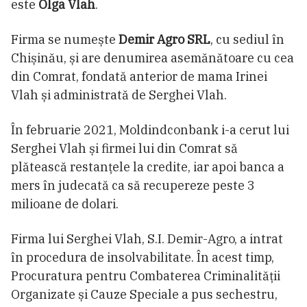
este
Olga Vlah
.
Firma se numește
Demir Agro SRL
, cu sediul în
Chișinău, și are denumirea asemănătoare cu cea
din Comrat, fondată anterior de mama Irinei
Vlah și administrată de Serghei Vlah.
În februarie 2021, Moldindconbank i-a cerut lui
Serghei Vlah și firmei lui din Comrat să
plătească restanțele la credite, iar apoi banca a
mers în judecată ca să recupereze peste 3
milioane de dolari.
Firma lui Serghei Vlah, S.I. Demir-Agro, a intrat
în procedura de insolvabilitate. În acest timp,
Procuratura pentru Combaterea Criminalității
Organizate și Cauze Speciale a pus sechestru,