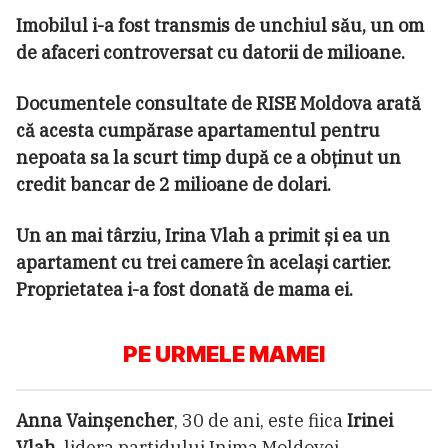
Imobilul i-a fost transmis de unchiul său, un om
de afaceri controversat cu datorii de milioane.
Documentele consultate de RISE Moldova arată
că acesta cumpărase apartamentul pentru
nepoata sa la scurt timp după ce a obținut un
credit bancar de 2 milioane de dolari.
Un an mai târziu, Irina Vlah a primit și ea un
apartament cu trei camere în același cartier.
Proprietatea i-a fost donată de mama ei.
PE URMELE MAMEI
Anna Vainșencher
, 30 de ani, este fiica
Irinei
Vlah
, lidera partidului Inima Moldovei.