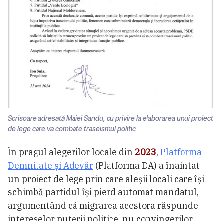
Scrisoare adresată Maiei Sandu, cu privire la elaborarea unui proiect
de lege care va combate traseismul politic
În pragul alegerilor locale din
2023
,
Platforma
Demnitate și Adevăr
(Platforma DA) a înaintat
un proiect de lege prin care aleșii locali care își
schimbă partidul își pierd automat mandatul,
argumentând că migrarea acestora răspunde
intereselor puterii politice, nu convingerilor