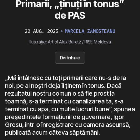
Primarii, „ținuți în tonus”
de PAS
22 AUG. 2025
MARCELA ZĂMOSTEANU
Ilustrație: Art of Alex Buretz / RISE Moldova
Distribuie
„Mă întâlnesc cu toți primarii care nu-s de la
noi, pe ai noștri deja îi ținem în tonus. Dacă
rezultatul nostru comun o să fie prost la
toamnă, s-a terminat cu canalizarea ta, s-a
terminat cu apa, cu multe lucruri bune”, spunea
președintele formațiunii de guvernare, Igor
Grosu, într-o înregistrare cu camera ascunsă,
publicată acum câteva săptămâni.