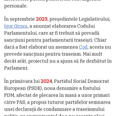
personale.
În septembrie
2023
, președintele Legislativului,
Igor Grosu
, a anunțat elaborarea Codului
Parlamentului, care ar fi trebuit să prevadă
sancțiuni pentru parlamentarii traseiști. Chiar
dacă a fost elaborat un asemenea
Cod
, acesta nu
prevede sancțiuni pentru traseism. Mai mult
decât atât, proiectul nu a ajuns să fie dezbătut în
Parlament.
În primăvara lui
2024
, Partidul Social Democrat
European (PSDE), noua denumire a fostului
PDM, afectat de plecarea în masă a unor primari
către PAS, a propus tuturor partidelor semnarea
unei declarații de condamnare a traseismului