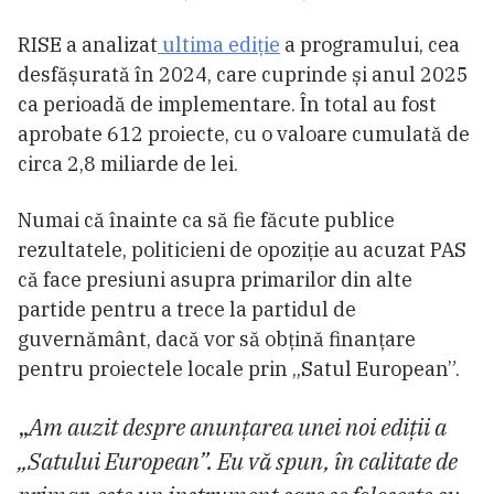
RISE a analizat
ultima ediție
a programului, cea
desfășurată în 2024, care cuprinde și anul 2025
ca perioadă de implementare. În total au fost
aprobate 612 proiecte, cu o valoare cumulată de
circa 2,8 miliarde de lei.
Numai că înainte ca să fie făcute publice
rezultatele, politicieni de opoziție au acuzat PAS
că face presiuni asupra primarilor din alte
partide pentru a trece la partidul de
guvernământ, dacă vor să obțină finanțare
pentru proiectele locale prin „Satul European”.
„
Am auzit despre anunțarea unei noi ediții a
„Satului European”. Eu vă spun, în calitate de