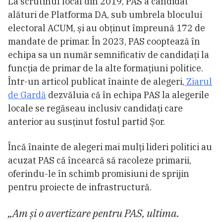
La scrutinul local din 2019, PAS a candidat
alături de Platforma DA, sub umbrela blocului
electoral ACUM, și au obținut împreună 172 de
mandate de primar. În 2023, PAS cooptează în
echipa sa un număr semnificativ de candidați la
funcția de primar de la alte formațiuni politice.
Într-un articol publicat înainte de alegeri,
Ziarul
de Gardă
dezvăluia că în echipa PAS la alegerile
locale se regăseau inclusiv candidați care
anterior au susținut fostul partid Șor.
Încă înainte de alegeri mai mulți lideri politici au
acuzat PAS că încearcă să racoleze primarii,
oferindu-le în schimb promisiuni de sprijin
pentru proiecte de infrastructură.
„Am și o avertizare pentru PAS, ultima.