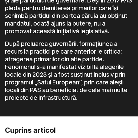
și ale partidului de guvernare. Deși în 2017 PAS
pleda pentru demiterea primarilor care își
schimbă partidul din partea căruia au obținut
mandatul, odată ajuns la putere, nu a
promovat această inițiativă legislativă.
După preluarea guvernării, formațiunea a
recurs la practici pe care anterior le critica:
atragerea primarilor din alte partide.
Fenomenul s-a manifestat vizibil la alegerile
locale din 2023 și a fost susținut inclusiv prin
programul „Satul European”, prin care aleșii
locali din PAS au beneficiat de cele mai multe
proiecte de infrastructură.
Cuprins articol