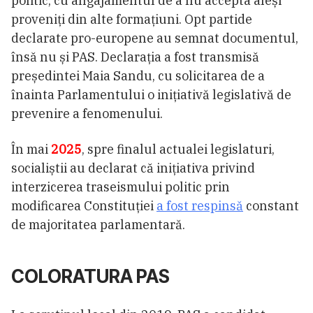
politic, cu angajamentul de a nu accepta aleși
proveniți din alte formațiuni. Opt partide
declarate pro-europene au semnat documentul,
însă nu și PAS. Declarația a fost transmisă
președintei Maia Sandu, cu solicitarea de a
înainta Parlamentului o inițiativă legislativă de
prevenire a fenomenului.
În mai
2025
, spre finalul actualei legislaturi,
socialiștii au declarat că inițiativa privind
interzicerea traseismului politic prin
modificarea Constituției
a fost respinsă
constant
de majoritatea parlamentară.
COLORATURA PAS