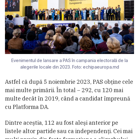
Evenimentul de lansare a PAS în campania electorală de la
alegerile locale din 2023. Foto: echipaeuropa.md
Astfel că după 5 noiembrie 2023, PAS obține cele
mai multe primării. În total – 292, cu 120 mai
multe decât în 2019, când a candidat împreună
cu Platforma DA.
Dintre aceștia, 112 au fost aleși anterior pe
listele altor partide sau ca independenți. Cei mai