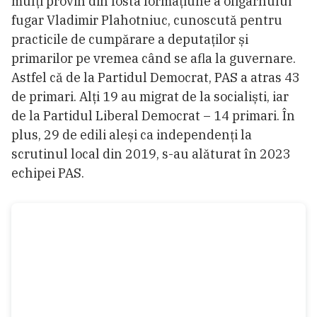
mulți provin din fosta formațiune a oligarhului
fugar Vladimir Plahotniuc, cunoscută pentru
practicile de cumpărare a deputaților și
primarilor pe vremea când se afla la guvernare.
Astfel că de la Partidul Democrat, PAS a atras 43
de primari. Alți 19 au migrat de la socialiști, iar
de la Partidul Liberal Democrat – 14 primari. În
plus, 29 de edili aleși ca independenți la
scrutinul local din 2019, s-au alăturat în 2023
echipei PAS.