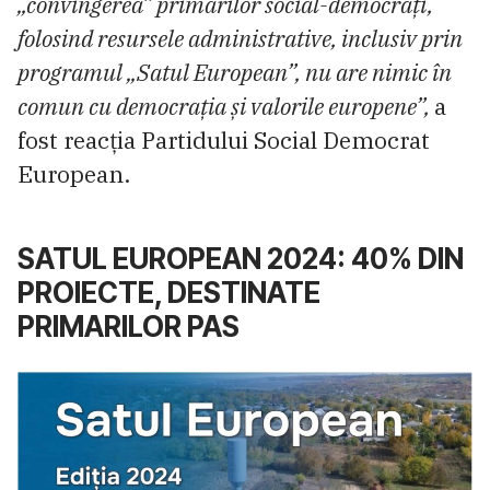
„convingerea” primarilor social-democrați,
folosind resursele administrative, inclusiv prin
programul „Satul European”, nu are nimic în
comun cu democrația și valorile europene”,
a
fost reacția Partidului Social Democrat
European.
SATUL EUROPEAN 2024: 40% DIN
PROIECTE, DESTINATE
PRIMARILOR PAS