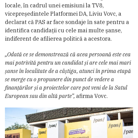
locale, în cadrul unei emisiuni la TV8,
vicepreședintele Platformei DA, Liviu Vovc, a
declarat că PAS ar face sondaje în sate pentru a
identifica candidații cu cele mai multe șanse,
indiferent de afilierea politică a acestora.
„Odată ce se demonstrează că acea persoană este cea
mai potrivită pentru un candidat și are cele mai mari
șanse în localitate de a câștiga, atunci în prima etapă
se merge cu o propunere din punct de vedere a
finanțărilor și a proiectelor care pot veni de la Satul
European sau din altă parte”,
afirma Vovc.