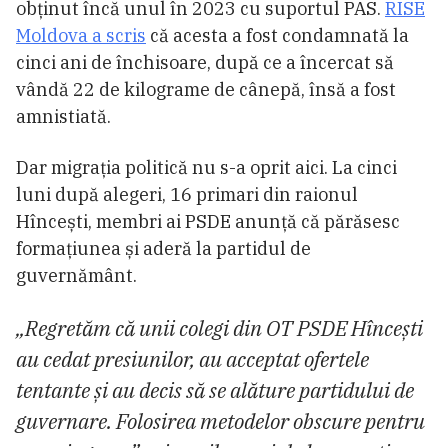
obținut încă unul în 2023 cu suportul PAS.
RISE
Moldova a scris
că acesta a fost condamnată la
cinci ani de închisoare, după ce a încercat să
vândă 22 de kilograme de cânepă, însă a fost
amnistiată.
Dar migrația politică nu s-a oprit aici. La cinci
luni după alegeri, 16 primari din raionul
Hîncești, membri ai PSDE anunță că părăsesc
formațiunea și aderă la partidul de
guvernământ.
„Regretăm că unii colegi din OT PSDE Hîncești
au cedat presiunilor, au acceptat ofertele
tentante și au decis să se alăture partidului de
guvernare. Folosirea metodelor obscure pentru