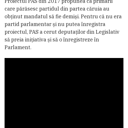
Proiectul PAS din 2017 propunea ca primarii
care părăsesc partidul din partea căruia au
obținut mandatul să fie demiși. Pentru că nu era
partid parlamentar și nu putea înregistra
proiectul, PAS a cerut deputaților din Legislativ
să preia inițiativa și să o înregistreze în
Parlament.