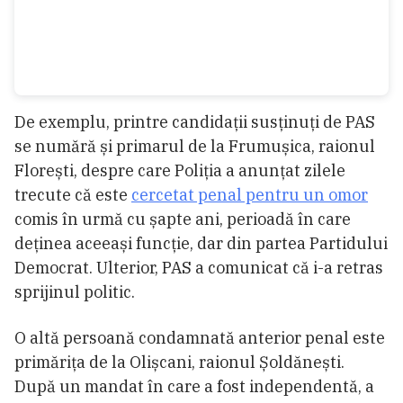
De exemplu, printre candidații susținuți de PAS
se numără și primarul de la Frumușica, raionul
Florești, despre care Poliția a anunțat zilele
trecute că este
cercetat penal pentru un omor
comis în urmă cu șapte ani, perioadă în care
deținea aceeași funcție, dar din partea Partidului
Democrat. Ulterior, PAS a comunicat că i-a retras
sprijinul politic.
O altă persoană condamnată anterior penal este
primărița de la Olișcani, raionul Șoldănești.
După un mandat în care a fost independentă, a