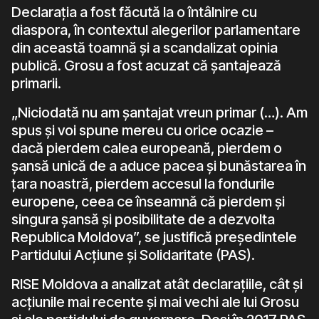
Declarația a fost făcută la o întâlnire cu
diaspora, în contextul alegerilor parlamentare
din această toamnă și a scandalizat opinia
publică. Grosu a fost acuzat că șantajează
primarii.
„Niciodată nu am șantajat vreun primar (…). Am
spus și voi spune mereu cu orice ocazie –
dacă pierdem calea europeană, pierdem o
șansă unică de a aduce pacea și bunăstarea în
țara noastră, pierdem accesul la fondurile
europene, ceea ce înseamnă că pierdem și
singura șansă și posibilitate de a dezvolta
Republica Moldova”, se justifică președintele
Partidului Acțiune și Solidaritate (PAS).
RISE Moldova a analizat atât declarațiile, cât și
acțiunile mai recente și mai vechi ale lui Grosu