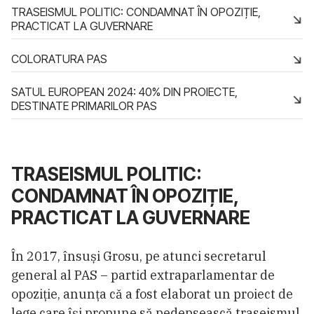
TRASEISMUL POLITIC: CONDAMNAT ÎN OPOZIȚIE,
PRACTICAT LA GUVERNARE
COLORATURA PAS
SATUL EUROPEAN 2024: 40% DIN PROIECTE,
DESTINATE PRIMARILOR PAS
TRASEISMUL POLITIC:
CONDAMNAT ÎN OPOZIȚIE,
PRACTICAT LA GUVERNARE
În 2017, însuși Grosu, pe atunci secretarul
general al PAS – partid extraparlamentar de
opoziție, anunța că a fost elaborat un proiect de
lege care își propune să pedepsească traseismul