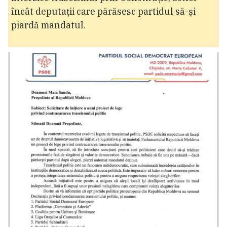
încât deputații care părăsesc partidul să-și
piardă mandatul.