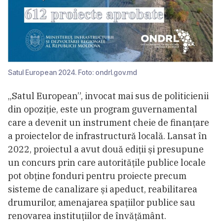
Satul European 2024. Foto: ondrl.gov.md
„Satul European”, invocat mai sus de politicienii
din opoziție, este un program guvernamental
care a devenit un instrument cheie de finanțare
a proiectelor de infrastructură locală. Lansat în
2022, proiectul a avut două ediții și presupune
un concurs prin care autoritățile publice locale
pot obține fonduri pentru proiecte precum
sisteme de canalizare și apeduct, reabilitarea
drumurilor, amenajarea spațiilor publice sau
renovarea instituțiilor de învățământ.