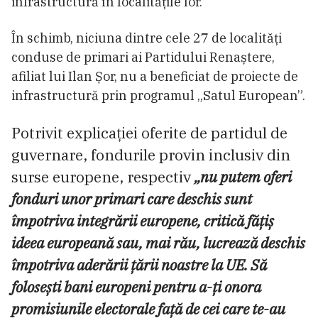
infrastructură în localitățile lor.
În schimb, niciuna dintre cele 27 de localități
conduse de primari ai Partidului Renaștere,
afiliat lui Ilan Șor, nu a beneficiat de proiecte de
infrastructură prin programul „Satul European”.
Potrivit explicației oferite de partidul de
guvernare, fondurile provin inclusiv din
surse europene, respectiv
„nu putem oferi
fonduri unor primari care deschis sunt
împotriva integrării europene, critică fățiș
ideea europeană sau, mai rău, lucrează deschis
împotriva aderării țării noastre la UE. Să
folosești bani europeni pentru a-ți onora
promisiunile electorale față de cei care te-au