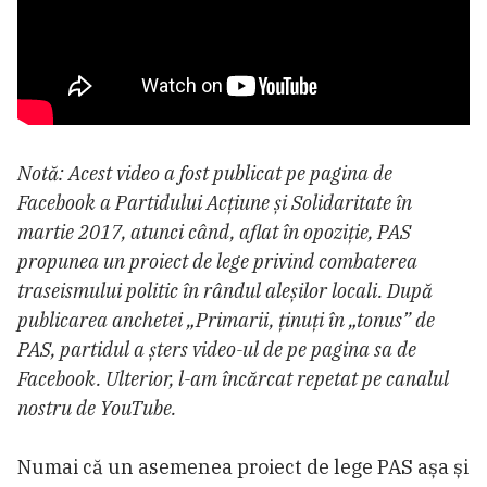
Notă: Acest video a fost publicat pe pagina de
Facebook a Partidului Acțiune și Solidaritate în
martie 2017, atunci când, aflat în opoziție, PAS
propunea un proiect de lege privind combaterea
traseismului politic în rândul aleșilor locali. După
publicarea anchetei „Primarii, ținuți în „tonus” de
PAS, partidul a șters video-ul de pe pagina sa de
Facebook. Ulterior, l-am încărcat repetat pe canalul
nostru de YouTube.
Numai că un asemenea proiect de lege PAS așa și