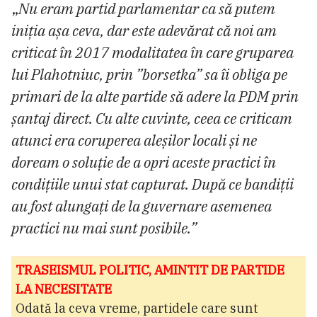
„
Nu eram partid parlamentar ca să putem
iniția așa ceva, dar este adevărat că noi am
criticat în 2017 modalitatea în care gruparea
lui Plahotniuc, prin ”borsetka” sa îi obliga pe
primari de la alte partide să adere la PDM prin
șantaj direct. Cu alte cuvinte, ceea ce criticam
atunci era coruperea aleșilor locali și ne
doream o soluție de a opri aceste practici în
condițiile unui stat capturat. După ce bandiții
au fost alungați de la guvernare asemenea
practici nu mai sunt posibile.”
TRASEISMUL POLITIC, AMINTIT DE PARTIDE
LA NECESITATE
Odată la ceva vreme, partidele care sunt