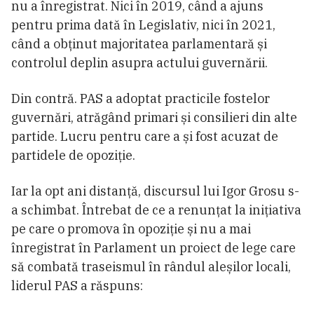
nu a înregistrat. Nici în 2019, când a ajuns
pentru prima dată în Legislativ, nici în 2021,
când a obținut majoritatea parlamentară și
controlul deplin asupra actului guvernării.
Din contră. PAS a adoptat practicile fostelor
guvernări, atrăgând primari și consilieri din alte
partide. Lucru pentru care a și fost acuzat de
partidele de opoziție.
Iar la opt ani distanță, discursul lui Igor Grosu s-
a schimbat. Întrebat de ce a renunțat la inițiativa
pe care o promova în opoziție și nu a mai
înregistrat în Parlament un proiect de lege care
să combată traseismul în rândul aleșilor locali,
liderul PAS a răspuns: