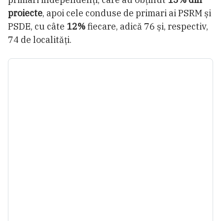
proiecte
, apoi cele conduse de primari ai PSRM și
PSDE, cu câte
12%
fiecare, adică 76 și, respectiv,
74 de localități.