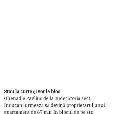
Stau la curte și vor la bloc
Ghenadie Pavliuc de la Judecătoria sect.
Buiucani urmează să devină proprietarul unui
apartament de 67 m.p. în blocul de pe str.