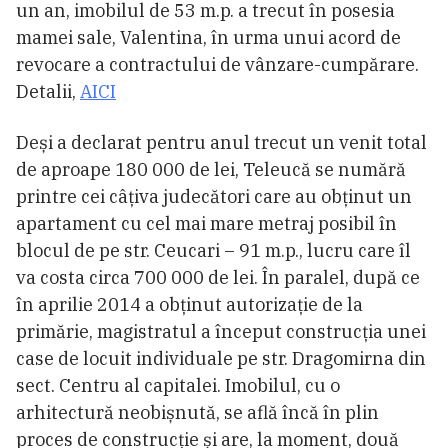
un an, imobilul de 53 m.p. a trecut în posesia
mamei sale, Valentina, în urma unui acord de
revocare a contractului de vânzare-cumpărare.
Detalii,
AICI
Deși a declarat pentru anul trecut un venit total
de aproape 180 000 de lei, Teleucă se numără
printre cei câțiva judecători care au obținut un
apartament cu cel mai mare metraj posibil în
blocul de pe str. Ceucari – 91 m.p., lucru care îl
va costa circa 700 000 de lei. În paralel, după ce
în aprilie 2014 a obținut autorizație de la
primărie, magistratul a început construcția unei
case de locuit individuale pe str. Dragomirna din
sect. Centru al capitalei. Imobilul, cu o
arhitectură neobișnută, se află încă în plin
proces de construcție și are, la moment, două