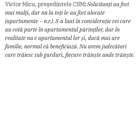
Victor Micu, președintele CSM
:
Solicitanți au fost
mai mulți, dar nu la toți le-au fost alocate
(apartamente – n.r.). S-a luat în considerație cei care
au cotă parte în apartamentul părinților, dar în
realitate nu e apartamentul lor și, dacă mai are
familie, normal că beneficiază. Nu avem judecători
care trăiesc sub garduri, fiecare trăiește unde trăiește.