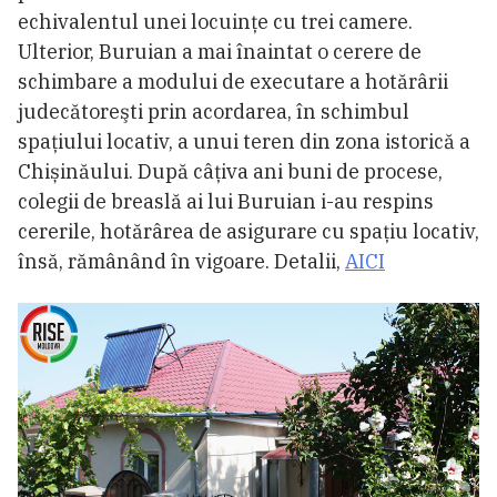
echivalentul unei locuinţe cu trei camere.
Ulterior, Buruian a mai înaintat o cerere de
schimbare a modului de executare a hotărârii
judecătoreşti prin acordarea, în schimbul
spaţiului locativ, a unui teren din zona istorică a
Chișinăului. După câțiva ani buni de procese,
colegii de breaslă ai lui Buruian i-au respins
cererile, hotărârea de asigurare cu spațiu locativ,
însă, rămânând în vigoare. Detalii,
AICI