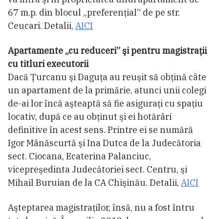
67 m.p. din blocul „preferenţial” de pe str.
Ceucari. Detalii,
AICI
Apartamente „cu reduceri” şi pentru magistraţii
cu titluri executorii
Dacă Ţurcanu şi Daguţa au reuşit să obţină câte
un apartament de la primărie, atunci unii colegi
de-ai lor încă aşteaptă să fie asiguraţi cu spaţiu
locativ, după ce au obţinut şi ei hotărâri
definitive în acest sens. Printre ei se numără
Igor Mânăscurtă şi Ina Dutca de la Judecătoria
sect. Ciocana, Ecaterina Palanciuc,
vicepreşedinta Judecătoriei sect. Centru, şi
Mihail Buruian de la CA Chişinău. Detalii,
AICI
Aşteptarea magistraţilor, însă, nu a fost întru