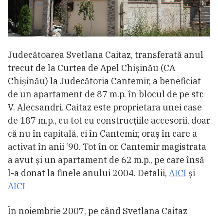
Judecătoarea Svetlana Caitaz, transferată anul
trecut de la Curtea de Apel Chișinău (CA
Chișinău) la Judecătoria Cantemir, a beneficiat
de un apartament de 87 m.p. în blocul de pe str.
V. Alecsandri. Caitaz este proprietara unei case
de 187 m.p., cu tot cu construcțiile accesorii, doar
că nu în capitală, ci în Cantemir, oraș în care a
activat în anii ‘90. Tot în or. Cantemir magistrata
a avut și un apartament de 62 m.p., pe care însă
l-a donat la finele anului 2004. Detalii,
AICI
și
AICI
În noiembrie 2007, pe când Svetlana Caitaz