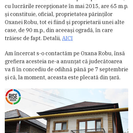
cu lucrările recepționate în mai 2015, are 65 m.p.
și constituie, oficial, proprietatea părinților
Oxanei Robu, tot ei fiind și proprietarii unei alte
case, de 90 m.p., din aceeași ogradă, în care
trăiesc de fapt. Detalii,
AICI
Am încercat s-o contactăm pe Oxana Robu, însă
grefiera acesteia ne-a anunțat că judecătoarea
va fi în concediu de odihnă până pe 7 septembrie
și că, la moment, aceasta este plecată din țară.