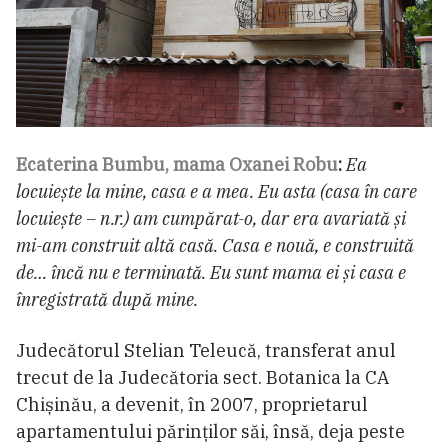
Ecaterina Bumbu, mama Oxanei Robu
:
Ea
locuiește la mine, casa e a mea. Eu asta (casa în care
locuiește – n.r.) am cumpărat-o, dar era avariată și
mi-am construit altă casă. Casa e nouă, e construită
de… încă nu e terminată. Eu sunt mama ei și casa e
înregistrată după mine.
Judecătorul Stelian Teleucă, transferat anul
trecut de la Judecătoria sect. Botanica la CA
Chișinău, a devenit, în 2007, proprietarul
apartamentului părinților săi, însă, deja peste