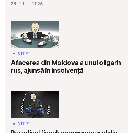
28 IUL. 2026
ȘTIRI
Afacerea din Moldova a unui oligarh
rus, ajunsă în insolvență
ȘTIRI
Paradisul fiscal: cum numerarul din