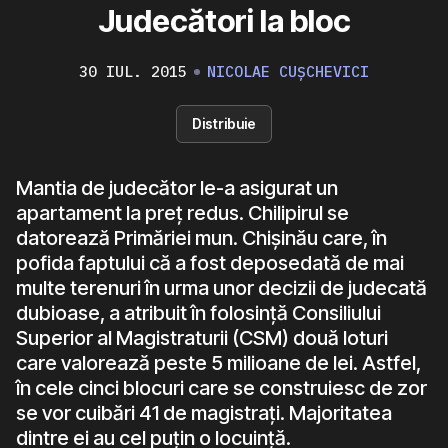
Judecători la bloc
30 IUL. 2015
NICOLAE CUȘCHEVICI
Distribuie
Mantia de judecător le-a asigurat un
apartament la preț redus. Chilipirul se
datorează Primăriei mun. Chișinău care, în
pofida faptului că a fost deposedată de mai
multe terenuri în urma unor decizii de judecată
dubioase, a atribuit în folosință Consiliului
Superior al Magistraturii (CSM) două loturi
care valorează peste 5 milioane de lei. Astfel,
în cele cinci blocuri care se construiesc de zor
se vor cuibări 41 de magistrați. Majoritatea
dintre ei au cel puțin o locuință.