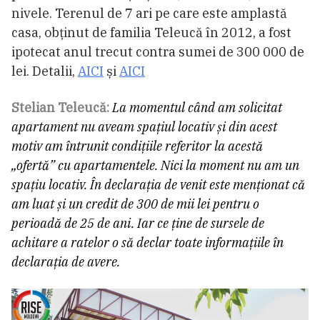
nivele. Terenul de 7 ari pe care este amplastă
casa, obținut de familia Teleucă în 2012, a fost
ipotecat anul trecut contra sumei de 300 000 de
lei. Detalii,
AICI
și
AICI
Stelian Teleucă:
La momentul când am solicitat
apartament nu aveam spațiul locativ și din acest
motiv am întrunit condițiile referitor la acestă
„ofertă” cu apartamentele. Nici la moment nu am un
spațiu locativ. În declarația de venit este menționat că
am luat și un credit de 300 de mii lei pentru o
perioadă de 25 de ani. Iar ce ține de sursele de
achitare a ratelor o să declar toate informațiile în
declarația de avere.