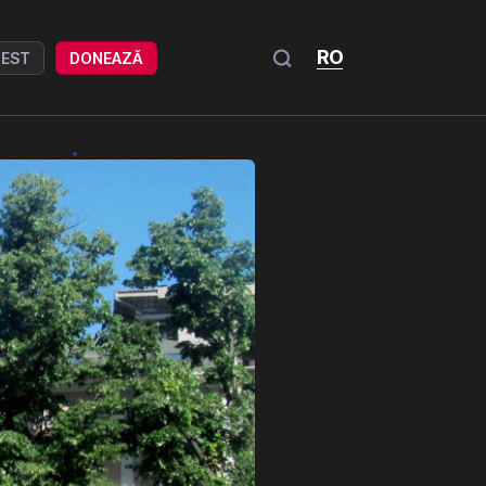
RO
REST
DONEAZĂ