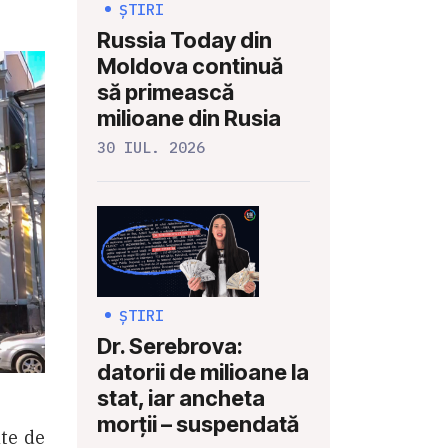
ȘTIRI
Russia Today din
Moldova continuă
să primească
milioane din Rusia
30 IUL. 2026
ȘTIRI
Dr. Serebrova:
datorii de milioane la
stat, iar ancheta
morții – suspendată
ate de