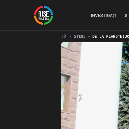
Skip to content
Skip to footer
INVESTIGAȚII
Ș
ȘTIRI
DE LA PLAHOTNIU