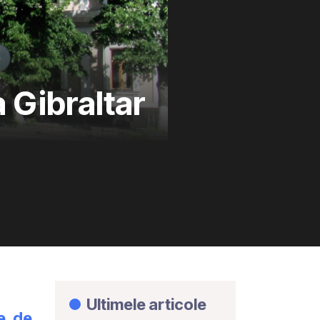
a Gibraltar
Ultimele articole
e de