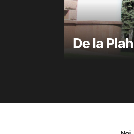
De la Plah
Noi 