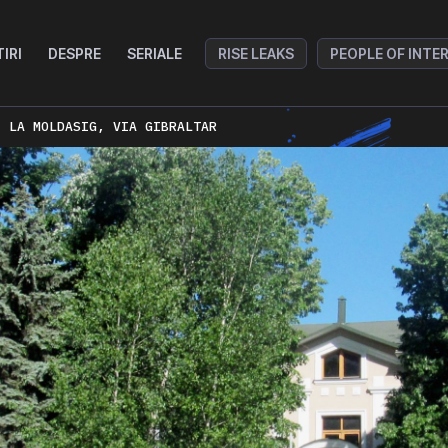
TIRI
DESPRE
SERIALE
RISE LEAKS
PEOPLE OF INTE
C LA MOLDASIG, VIA GIBRALTAR