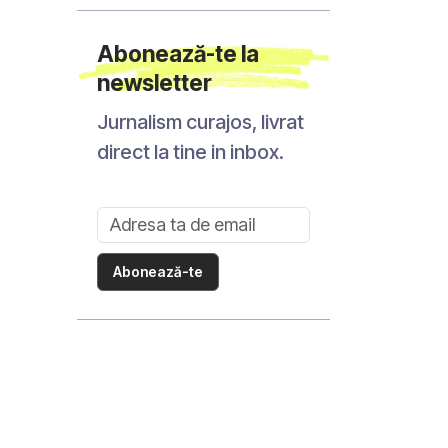
Abonează-te la
newsletter
Jurnalism curajos, livrat
direct la tine in inbox.
Abonează-te