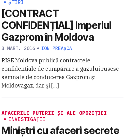
ȘTIRI
[CONTRACT
CONFIDENȚIAL] Imperiul
Gazprom în Moldova
3 MART. 2016
ION PREAȘCA
RISE Moldova publică contractele
confidențiale de cumpărare a gazului rusesc
semnate de conducerea Gazprom şi
Moldovagaz, dar şi […]
AFACERILE PUTERII ȘI ALE OPOZIȚIEI
INVESTIGAȚII
Miniștri cu afaceri secrete