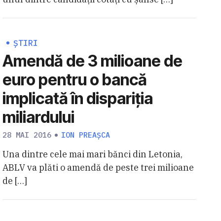
ȘTIRI
Amendă de 3 milioane de
euro pentru o bancă
implicată în dispariția
miliardului
28 MAI 2016
ION PREAȘCA
Una dintre cele mai mari bănci din Letonia,
ABLV va plăti o amendă de peste trei milioane
de […]