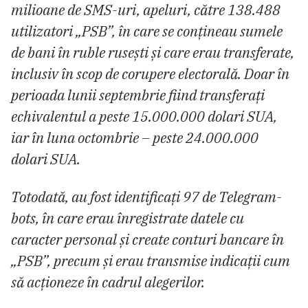
milioane de SMS-uri, apeluri, către 138.488
utilizatori „PSB”, în care se conțineau sumele
de bani în ruble rusești și care erau transferate,
inclusiv în scop de corupere electorală. Doar în
perioada lunii septembrie fiind transferați
echivalentul a peste 15.000.000 dolari SUA,
iar în luna octombrie – peste 24.000.000
dolari SUA.
Totodată, au fost identificați 97 de Telegram-
bots, în care erau înregistrate datele cu
caracter personal și create conturi bancare în
„PSB”, precum și erau transmise indicații cum
să acționeze în cadrul alegerilor.