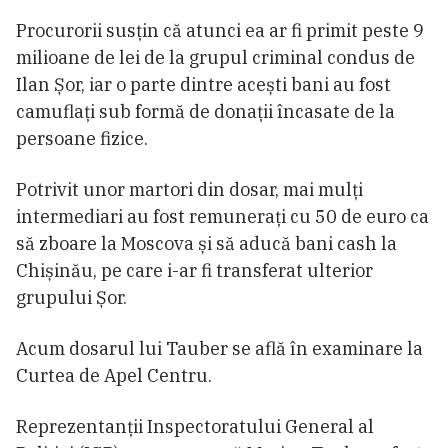
Procurorii susțin că atunci ea ar fi primit peste 9
milioane de lei de la grupul criminal condus de
Ilan Șor, iar o parte dintre acești bani au fost
camuflați sub formă de donații încasate de la
persoane fizice.
Potrivit unor martori din dosar, mai mulți
intermediari au fost remunerați cu 50 de euro ca
să zboare la Moscova și să aducă bani cash la
Chișinău, pe care i-ar fi transferat ulterior
grupului Șor.
Acum dosarul lui Tauber se află în examinare la
Curtea de Apel Centru.
Reprezentanții Inspectoratului General al