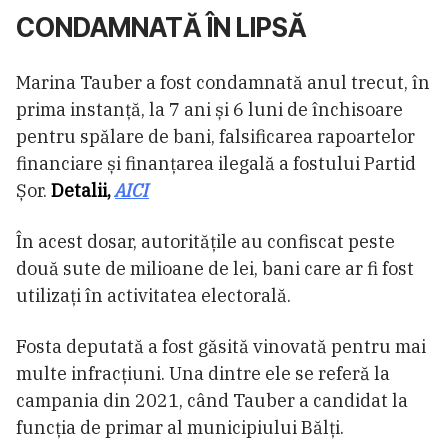
CONDAMNATĂ ÎN LIPSĂ
Marina Tauber a fost condamnată anul trecut, în
prima instanță, la 7 ani și 6 luni de închisoare
pentru spălare de bani, falsificarea rapoartelor
financiare și finanțarea ilegală a fostului Partid
Șor.
Detalii,
AICI
În acest dosar, autoritățile au confiscat peste
două sute de milioane de lei, bani care ar fi fost
utilizați în activitatea electorală.
Fosta deputată a fost găsită vinovată pentru mai
multe infracțiuni. Una dintre ele se referă la
campania din 2021, când Tauber a candidat la
funcția de primar al municipiului Bălți.