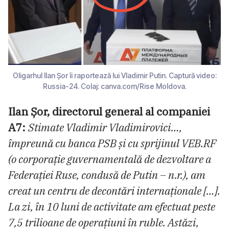
Oligarhul Ilan Șor îi raportează lui Vladimir Putin. Captură video:
Russia-24. Colaj: canva.com/Rise Moldova.
Ilan Șor, directorul general al companiei
A7:
Stimate Vladimir Vladimirovici…,
împreună cu banca PSB și cu sprijinul VEB.RF
(o corporație guvernamentală de dezvoltare a
Federației Ruse, condusă de Putin – n.r.), am
creat un centru de decontări internaționale […].
La zi, în 10 luni de activitate am efectuat peste
7,5 trilioane de operațiuni în ruble. Astăzi,