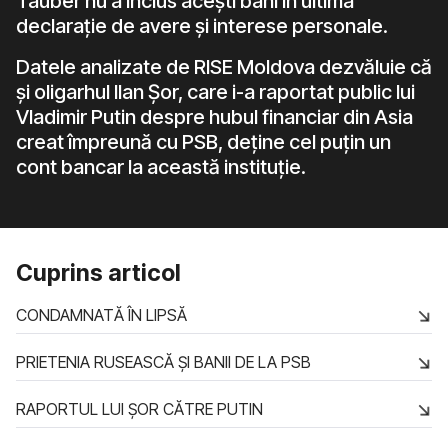
Tauber nu a inclus acești bani în ultima
declarație de avere și interese personale.
Datele analizate de RISE Moldova dezvăluie că
și oligarhul Ilan Șor, care i-a raportat public lui
Vladimir Putin despre hubul financiar din Asia
creat împreună cu PSB, deține cel puțin un
cont bancar la această instituție.
Cuprins articol
CONDAMNATĂ ÎN LIPSĂ
PRIETENIA RUSEASCĂ ȘI BANII DE LA PSB
RAPORTUL LUI ȘOR CĂTRE PUTIN