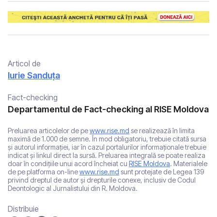
Articol de
Iurie Sanduța
Fact-checking
Departamentul de Fact-checking al RISE Moldova
Preluarea articolelor de pe
www.rise.md
se realizează în limita
maximă de 1.000 de semne. În mod obligatoriu, trebuie citată sursa
și autorul informației, iar în cazul portalurilor informaționale trebuie
indicat și linkul direct la sursă. Preluarea integrală se poate realiza
doar în condițiile unui acord încheiat cu
RISE Moldova
. Materialele
de pe platforma on-line
www.rise.md
sunt protejate de Legea 139
privind dreptul de autor și drepturile conexe, inclusiv de Codul
Deontologic al Jurnalistului din R. Moldova.
Distribuie