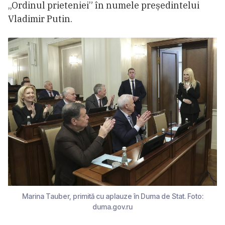
„Ordinul prieteniei” în numele președintelui
Vladimir Putin.
Marina Tauber, primită cu aplauze în Duma de Stat. Foto:
duma.gov.ru