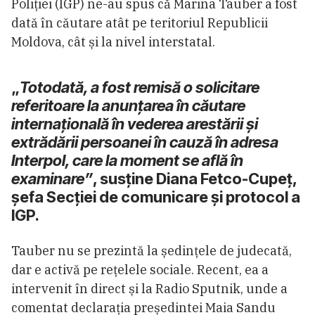
Poliției (IGP) ne-au spus că Marina Tauber a fost
dată în căutare atât pe teritoriul Republicii
Moldova, cât și la nivel interstatal.
„
Totodată, a fost remisă o solicitare
referitoare la anunțarea în căutare
internațională în vederea arestării și
extrădării persoanei în cauză în adresa
Interpol, care la moment se află în
examinare”
, susține Diana Fetco-Cupeț,
șefa Secției de comunicare și protocol a
IGP.
Tauber nu se prezintă la ședințele de judecată,
dar e activă pe rețelele sociale. Recent, ea a
intervenit în direct și la Radio Sputnik, unde a
comentat declarația președintei Maia Sandu