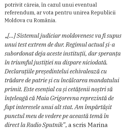
potrivit căreia, în cazul unui eventual
referendum, ar vota pentru unirea Republicii
Moldova cu România.
„
[…] Sistemul judiciar moldovenesc va fi supus
unui test extrem de dur. Regimul actual și-a
subordonat deja aceste instituții, dar speranța
în triumful justiției nu dispare niciodată.
Declarațiile președintelui echivalează cu
trădare de patrie și cu încălcarea mandatului
primit. Este esențial ca și cetățenii noștri să
înțeleagă că Maia Grigorevna reprezintă de
fapt interesele unui alt stat. Am împărtășit
punctul meu de vedere pe această temă în
direct la Radio Sputnik”
, a scris Marina