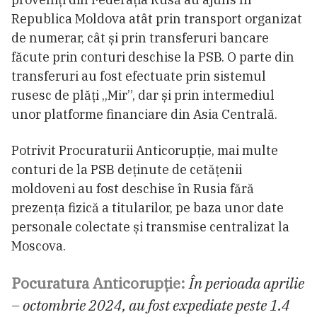
Republica Moldova atât prin transport organizat
de numerar, cât și prin transferuri bancare
făcute prin conturi deschise la PSB. O parte din
transferuri au fost efectuate prin sistemul
rusesc de plăți „Mir”, dar și prin intermediul
unor platforme financiare din Asia Centrală.
Potrivit Procuraturii Anticorupție, mai multe
conturi de la PSB deținute de cetățenii
moldoveni au fost deschise în Rusia fără
prezența fizică a titularilor, pe baza unor date
personale colectate și transmise centralizat la
Moscova.
Pocuratura Anticorupție:
În perioada aprilie
– octombrie 2024, au fost expediate peste 1.4