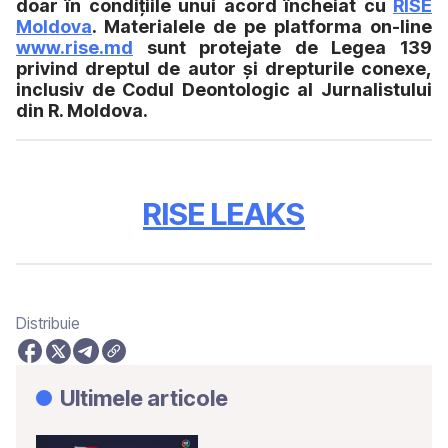
doar în condițiile unui acord încheiat cu
RISE
Moldova
. Materialele de pe platforma on-line
www.rise.md
sunt protejate de Legea 139
privind dreptul de autor și drepturile conexe,
inclusiv de Codul Deontologic al Jurnalistului
din R. Moldova.
RISE LEAKS
Distribuie
Ultimele articole