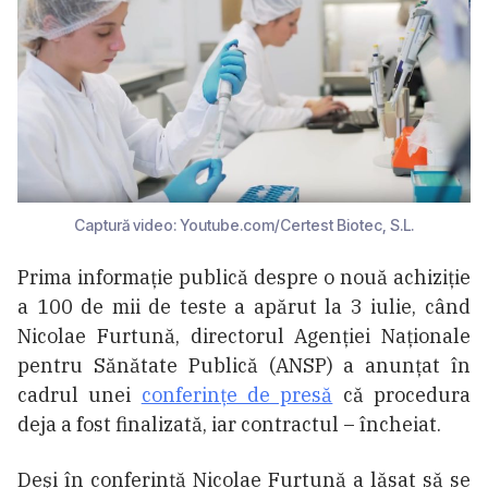
Captură video: Youtube.com/Certest Biotec, S.L.
Prima informație publică despre o nouă achiziție
a 100 de mii de teste a apărut la 3 iulie, când
Nicolae Furtună, directorul Agenției Naționale
pentru Sănătate Publică (ANSP) a anunțat în
cadrul unei
conferințe de presă
că procedura
deja a fost finalizată, iar contractul – încheiat.
Deşi în conferinţă Nicolae Furtună a lăsat să se