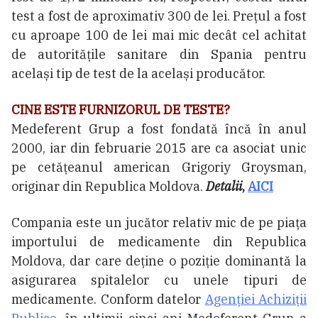
test a fost de aproximativ 300 de lei. Prețul a fost
cu aproape 100 de lei mai mic decât cel achitat
de autoritățile sanitare din Spania pentru
același tip de test de la același producător.
CINE ESTE FURNIZORUL DE TESTE?
Medeferent Grup a fost fondată încă în anul
2000, iar din februarie 2015 are ca asociat unic
pe cetățeanul american Grigoriy Groysman,
originar din Republica Moldova.
Detalii
,
AICI
Compania este un jucător relativ mic de pe piața
importului de medicamente din Republica
Moldova, dar care deţine o poziţie dominantă la
asigurarea spitalelor cu unele tipuri de
medicamente. Conform datelor
Agenției Achiziții