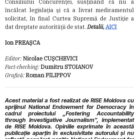
Consiliului Concurenţei, susţinând că nu a
încălcat legislaţia şi că a livrat medicamentul
solicitat, în final Curtea Supremă de Justiţie a
dat dreptate autorităţii de stat.
Detalii
,
AICI
Ion PREAȘCA
Editor:
Nicolae CUȘCHEVICI
Fact-checking:
Dumitru STOIANOV
Grafică:
Roman FILIPPOV
Acest material a fost realizat de RISE Moldova cu
sprijinul National Endowment for Democracy în
cadrul proiectului „Fostering Accountability
through Investigative Journalism”, implementat
de RISE Moldova. Opiniile exprimate în această
publicație aparţin în exclusivitate autorului şi nu