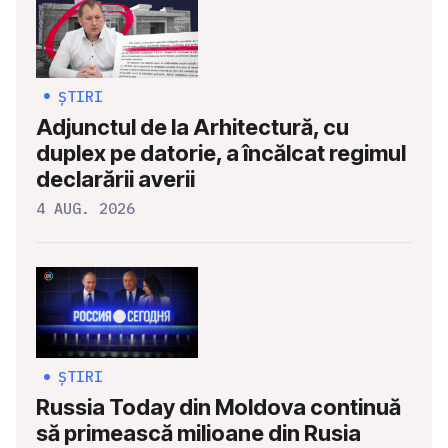
ȘTIRI
Adjunctul de la Arhitectură, cu
duplex pe datorie, a încălcat regimul
declarării averii
4 AUG. 2026
ȘTIRI
Russia Today din Moldova continuă
să primească milioane din Rusia