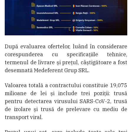
După evaluarea ofertelor, luând în considerare
corespunderea cu specificațiile tehnice,
termenul de livrare și prețul, câștigătoare a fost
desemnată Medeferent Grup SRL.
Valoarea totală a contractului constituie 19,075
milioane de lei și include trei poziții: trusă
pentru detectarea virusului SARS-CoV-2, trusă
de izolare și trusă de prelevare cu mediu de
transport viral.