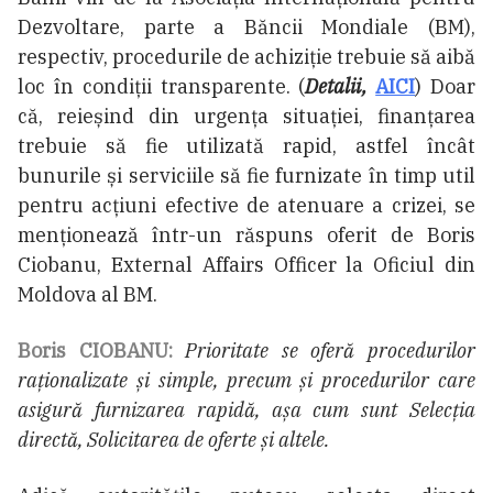
Dezvoltare, parte a Băncii Mondiale (BM),
respectiv, procedurile de achiziţie trebuie să aibă
loc în condiții transparente. (
Detalii,
AICI
) Doar
că, reieșind din urgența situației, finanțarea
trebuie să fie utilizată rapid, astfel încât
bunurile și serviciile să fie furnizate în timp util
pentru acțiuni efective de atenuare a crizei, se
menționează într-un răspuns oferit de Boris
Ciobanu, External Affairs Officer la Oficiul din
Moldova al BM.
Boris CIOBANU:
Prioritate se oferă procedurilor
raționalizate și simple, precum și procedurilor care
asigură furnizarea rapidă, așa cum sunt Selecția
directă, Solicitarea de oferte și altele.