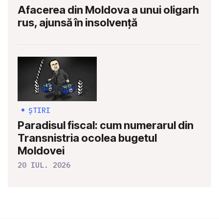
Afacerea din Moldova a unui oligarh
rus, ajunsă în insolvență
ȘTIRI
Paradisul fiscal: cum numerarul din
Transnistria ocolea bugetul
Moldovei
20 IUL. 2026