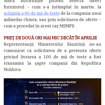
Adică autorităţile puteau selecta direct
furnizorul – cum s-a întâmplat în martie, la
achiziţia a 80 de mii de teste
de la compania unui
miliardar chinez, sau prin solicitarea de oferte –
cum a procedat în acest caz MSMPS.
PREȚ DE DOUĂ ORI MAI MIC DECÂT ÎN APRILIE
Reprezentanții Ministerului Sănătății ne-au
comunicat că solicitarea de a prezenta oferte
privind livrarea a 100 de mii de teste a fost
transmisă la şapte companii din Republica
Moldova.