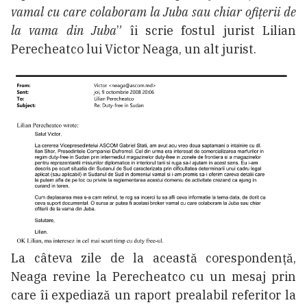
vamal cu care colaboram la Juba sau chiar ofițerii de
la vama din Juba
” îi scrie fostul jurist Lilian
Perecheatco lui Victor Neaga, un alt jurist.
La câteva zile de la această corespondență,
Neaga revine la Perecheatco cu un mesaj prin
care îi expediază un raport prealabil referitor la