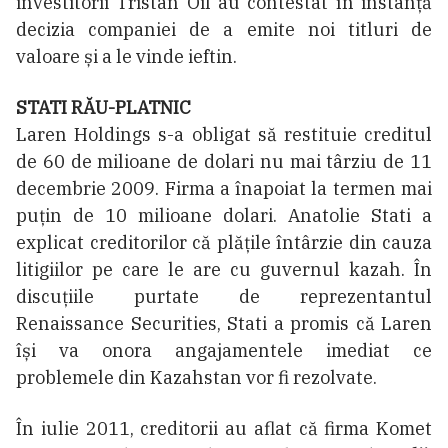
investitorii Tristan Oil au contestat în instanță
decizia companiei de a emite noi titluri de
valoare și a le vinde ieftin.
STATI RĂU-PLATNIC
Laren Holdings s-a obligat să restituie creditul
de 60 de milioane de dolari nu mai târziu de 11
decembrie 2009. Firma a înapoiat la termen mai
puțin de 10 milioane dolari. Anatolie Stati a
explicat creditorilor că plățile întârzie din cauza
litigiilor pe care le are cu guvernul kazah. În
discuțiile purtate de reprezentantul
Renaissance Securities, Stati a promis că Laren
își va onora angajamentele imediat ce
problemele din Kazahstan vor fi rezolvate.
În iulie 2011, creditorii au aflat că firma Komet