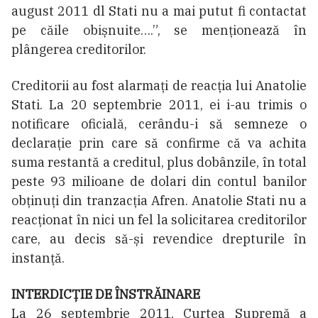
august 2011 dl Stati nu a mai putut fi contactat
pe căile obișnuite….”, se menționează în
plângerea creditorilor.
Creditorii au fost alarmați de reacția lui Anatolie
Stati. La 20 septembrie 2011, ei i-au trimis o
notificare oficială, cerându-i să semneze o
declarație prin care să confirme că va achita
suma restantă a creditul, plus dobânzile, în total
peste 93 milioane de dolari din contul banilor
obținuți din tranzacția Afren. Anatolie Stati nu a
reacționat în nici un fel la solicitarea creditorilor
care, au decis să-și revendice drepturile în
instanță.
INTERDICȚIE DE ÎNSTRĂINARE
La 26 septembrie 2011, Curtea Supremă a