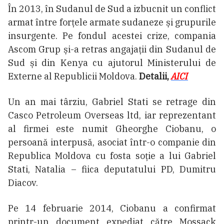
În 2013, în Sudanul de Sud a izbucnit un conflict
armat între forțele armate sudaneze și grupurile
insurgente. Pe fondul acestei crize, compania
Ascom Grup și-a retras angajații din Sudanul de
Sud și din Kenya cu ajutorul Ministerului de
Externe al Republicii Moldova.
Detalii,
AICI
Un an mai târziu, Gabriel Stati se retrage din
Casco Petroleum Overseas ltd, iar reprezentant
al firmei este numit Gheorghe Ciobanu, o
persoană interpusă, asociat într-o companie din
Republica Moldova cu fosta soție a lui Gabriel
Stati, Natalia – fiica deputatului PD, Dumitru
Diacov.
Pe 14 februarie 2014, Ciobanu a confirmat
printr-un document expediat către Mossack