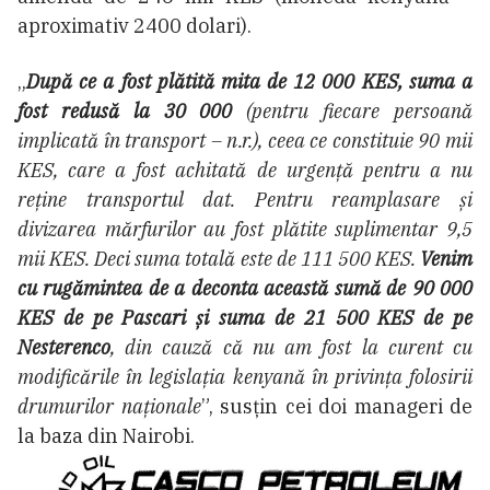
aproximativ 2400 dolari).
„
După ce a fost plătită mita de 12 000 KES, suma a
fost redusă la 30 000
(pentru fiecare persoană
implicată în transport – n.r.), ceea ce constituie 90 mii
KES, care a fost achitată de urgență pentru a nu
reține transportul dat. Pentru reamplasare și
divizarea mărfurilor au fost plătite suplimentar 9,5
mii KES. Deci suma totală este de 111 500 KES.
Venim
cu rugămintea de a deconta această sumă de 90 000
KES de pe Pascari și suma de 21 500 KES de pe
Nesterenco
, din cauză că nu am fost la curent cu
modificările în legislația kenyană în privința folosirii
drumurilor naționale
”, susțin cei doi manageri de
la baza din Nairobi.