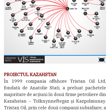
PROIECTUL KAZAHSTAN
În 1999 compania offshore Tristan Oil Ltd,
fondată de Anatolie Stati, a preluat pachetele
majoritare de acțiuni în două firme petroliere din
Kazahstan – Tolknynneftegaz și Kazpolmunay.
Tristan Oil, prin cele două companii subsidiare, a