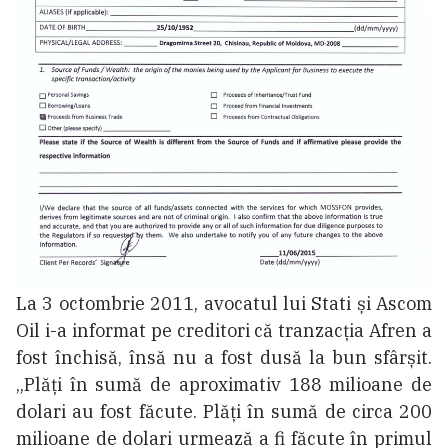
La 3 octombrie 2011, avocatul lui Stati și Ascom
Oil i-a informat pe creditori că tranzacția Afren a
fost închisă, însă nu a fost dusă la bun sfârșit.
„Plăți în sumă de aproximativ 188 milioane de
dolari au fost făcute. Plăți în sumă de circa 200
milioane de dolari urmează a fi făcute în primul