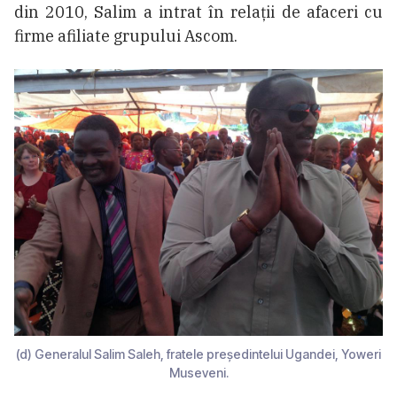
din 2010, Salim a intrat în relații de afaceri cu
firme afiliate grupului Ascom.
(d) Generalul Salim Saleh, fratele președintelui Ugandei, Yoweri
Museveni.