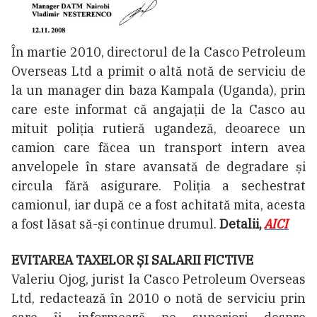
În martie 2010, directorul de la Casco Petroleum
Overseas Ltd a primit o altă notă de serviciu de
la un manager din baza Kampala (Uganda), prin
care este informat că angajații de la Casco au
mituit poliția rutieră ugandeză, deoarece un
camion care făcea un transport intern avea
anvelopele în stare avansată de degradare și
circula fără asigurare. Poliția a sechestrat
camionul, iar după ce a fost achitată mita, acesta
a fost lăsat să-și continue drumul.
Detalii,
AICI
EVITAREA TAXELOR ȘI SALARII FICTIVE
Valeriu Ojog, jurist la Casco Petroleum Overseas
Ltd, redactează în 2010 o notă de serviciu prin