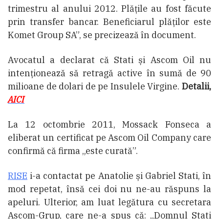
trimestru al anului 2012. Plățile au fost făcute
prin transfer bancar. Beneficiarul plăților este
Komet Group SA”, se precizează în document.
Avocatul a declarat că Stati și Ascom Oil nu
intenționează să retragă active în sumă de 90
milioane de dolari de pe Insulele Virgine.
Detalii,
AICI
La 12 octombrie 2011, Mossack Fonseca a
eliberat un certificat pe Ascom Oil Company care
confirmă că firma „este curată”.
RISE
i-a contactat pe Anatolie și Gabriel Stati, în
mod repetat, însă cei doi nu ne-au răspuns la
apeluri. Ulterior, am luat legătura cu secretara
Ascom-Grup, care ne-a spus că: „Domnul Stati