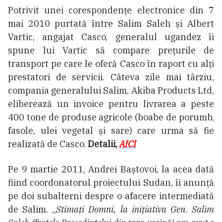
Potrivit unei corespondențe electronice din 7
mai 2010 purtată între Salim Saleh și Albert
Vartic, angajat Casco, generalul ugandez îi
spune lui Vartic să compare prețurile de
transport pe care le oferă Casco în raport cu alți
prestatori de servicii. Câteva zile mai târziu,
compania generalului Salim, Akiba Products Ltd,
eliberează un invoice pentru livrarea a peste
400 tone de produse agricole (boabe de porumb,
fasole, ulei vegetal și sare) care urma să fie
realizată de Casco.
Detalii,
AICI
Pe 9 martie 2011, Andrei Baștovoi, la acea dată
fiind coordonatorul proiectului Sudan, îi anunță
pe doi subalterni despre o afacere intermediată
de Salim. „
Stimați Domni, la inițiativa Gen. Salim