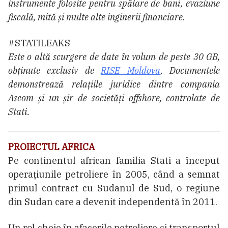
instrumente folosite pentru spălare de bani, evaziune
fiscală, mită și multe alte inginerii financiare.
#STATILEAKS
Este o altă scurgere de date în volum de peste 30 GB,
obținute exclusiv de
RISE Moldova
. Documentele
demonstrează relațiile juridice dintre compania
Ascom și un șir de societăți offshore, controlate de
Stati.
PROIECTUL AFRICA
Pe continentul african familia Stati a început
operațiunile petroliere în 2005, când a semnat
primul contract cu Sudanul de Sud, o regiune
din Sudan care a devenit independentă în 2011.
Un rol cheie în afacerile petroliere și transportul