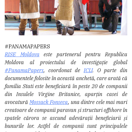
#PANAMAPAPERS
RISE Moldova
este partenerul pentru Republica
Moldova al proiectului de investigație global
#PanamaPapers
, coordonat de
ICIJ
. O parte din
documentele folosite în această anchetă, care arată că
familia Stati este beneficiară în peste 20 de companii
din Insulele Virgine Britanice, aparțin casei de
avocatură
Mossack Fonseca
, una dintre cele mai mari
creatoare de companii paravan și structuri offshore în
spatele cărora se ascund adevărații beneficiarii și
bunurile lor. Astfel de companii sunt principalele