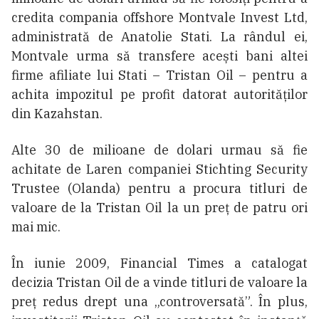
credita compania offshore Montvale Invest Ltd,
administrată de Anatolie Stati. La rândul ei,
Montvale urma să transfere acești bani altei
firme afiliate lui Stati – Tristan Oil – pentru a
achita impozitul pe profit datorat autorităților
din Kazahstan.
Alte 30 de milioane de dolari urmau să fie
achitate de Laren companiei Stichting Security
Trustee (Olanda) pentru a procura titluri de
valoare de la Tristan Oil la un preț de patru ori
mai mic.
În iunie 2009, Financial Times a catalogat
decizia Tristan Oil de a vinde titluri de valoare la
preț redus drept una „controversată”. În plus,