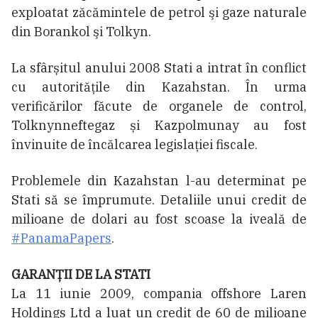
exploatat zăcămintele de petrol şi gaze naturale
din Borankol şi Tolkyn.
La sfârșitul anului 2008 Stati a intrat în conflict
cu autoritățile din Kazahstan. În urma
verificărilor făcute de organele de control,
Tolknynneftegaz și Kazpolmunay au fost
învinuite de încălcarea legislației fiscale.
Problemele din Kazahstan l-au determinat pe
Stati să se împrumute. Detaliile unui credit de
milioane de dolari au fost scoase la iveală de
#PanamaPapers
.
GARANȚII DE LA STATI
La 11 iunie 2009, compania offshore Laren
Holdings Ltd a luat un credit de 60 de milioane