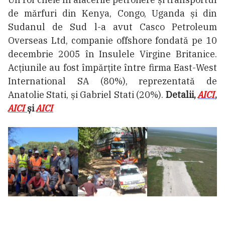
de mărfuri din Kenya, Congo, Uganda și din
Sudanul de Sud l-a avut Casco Petroleum
Overseas Ltd, companie offshore fondată pe 10
decembrie 2005 în Insulele Virgine Britanice.
Acțiunile au fost împărțite între firma East-West
International SA (80%), reprezentată de
Anatolie Stati, și Gabriel Stati (20%).
Detalii,
AICI
,
AICI
și
AICI