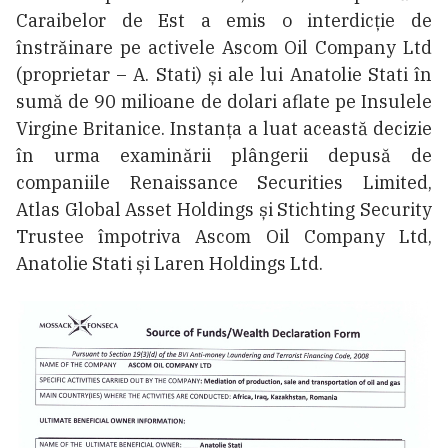
Caraibelor de Est a emis o interdicție de
înstrăinare pe activele Ascom Oil Company Ltd
(proprietar – A. Stati) și ale lui Anatolie Stati în
sumă de 90 milioane de dolari aflate pe Insulele
Virgine Britanice. Instanța a luat această decizie
în urma examinării plângerii depusă de
companiile Renaissance Securities Limited,
Atlas Global Asset Holdings și Stichting Security
Trustee împotriva Ascom Oil Company Ltd,
Anatolie Stati și Laren Holdings Ltd.