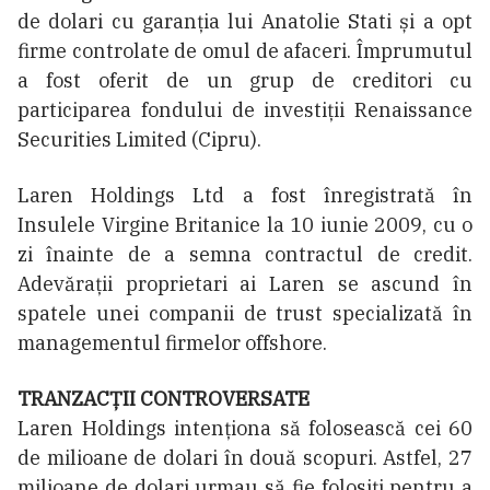
de dolari cu garanția lui Anatolie Stati și a opt
firme controlate de omul de afaceri. Împrumutul
a fost oferit de un grup de creditori cu
participarea fondului de investiții Renaissance
Securities Limited (Cipru).
Laren Holdings Ltd a fost înregistrată în
Insulele Virgine Britanice la 10 iunie 2009, cu o
zi înainte de a semna contractul de credit.
Adevărații proprietari ai Laren se ascund în
spatele unei companii de trust specializată în
managementul firmelor offshore.
TRANZACȚII CONTROVERSATE
Laren Holdings intenționa să folosească cei 60
de milioane de dolari în două scopuri. Astfel, 27
milioane de dolari urmau să fie folosiți pentru a