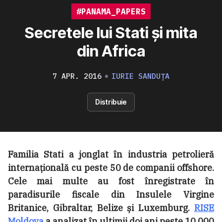
#PANAMA_PAPERS
Secretele lui Stati și mita
din Africa
7 APR. 2016
IURIE SANDUȚA
Distribuie
Familia Stati a jonglat în industria petrolieră
internațională cu peste 50 de companii offshore.
Cele mai multe au fost înregistrate în
paradisurile fiscale din Insulele Virgine
Britanice, Gibraltar, Belize și Luxemburg.
RISE
Moldova
a analizat în ultimii doi ani peste 10 000