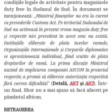
condițiile legale de activitate pentru magazinele
duty free în Sudanul de Sud. În document se
menționează: „
Ministrul finanțelor nu era la curent
cu prevederile Customs Act. Pe teritoriul Sudanului de
Sud nu activează în prezent vreun magazin duty free
și respectiv nici precedent în acest sens nu există.
Instituțiile eliberate de plata taxelor vamale,
Organizațiile Internaționale și Corpurile diplomatice
se aprovizionează individual, fiind scutite de plata
drepturilor de vamă. La prima discuție Ministrul
auzind de implicarea companiei ASCOM în proiectul
respectiv, a promis să elibereze autorizația respectivă
fără careva dificultăți
” (
Detalii,
AICI
și
AICI
). Într-
un final, Shor nu a mai ajuns să facă afaceri pe
pământul african.
RETRAGEREA