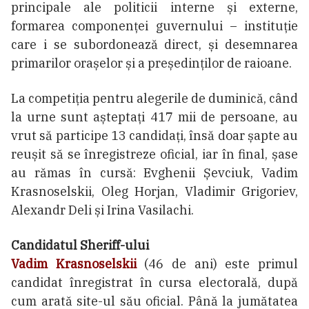
principale ale politicii interne și externe,
formarea componenței guvernului – instituție
care i se subordonează direct, și desemnarea
primarilor orașelor și a președinților de raioane.
La competiția pentru alegerile de duminică, când
la urne sunt așteptați 417 mii de persoane, au
vrut să participe 13 candidați, însă doar șapte au
reușit să se înregistreze oficial, iar în final, șase
au rămas în cursă: Evghenii Șevciuk, Vadim
Krasnoselskii, Oleg Horjan, Vladimir Grigoriev,
Alexandr Deli și Irina Vasilachi.
Candidatul Sheriff-ului
Vadim Krasnoselskii
(46 de ani) este primul
candidat înregistrat în cursa electorală, după
cum arată site-ul său oficial. Până la jumătatea