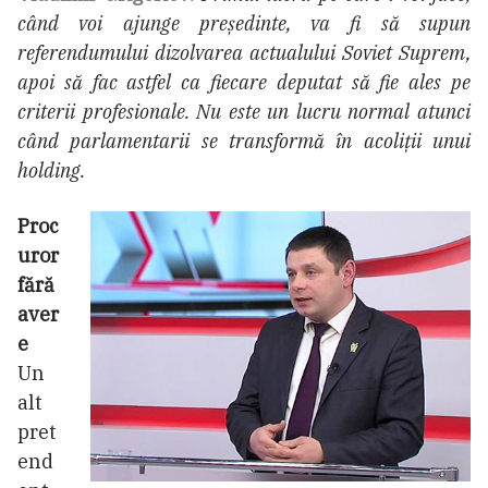
când voi ajunge președinte, va fi să supun
referendumului dizolvarea actualului Soviet Suprem,
apoi să fac astfel ca fiecare deputat să fie ales pe
criterii profesionale. Nu este un lucru normal atunci
când parlamentarii se transformă în acoliții unui
holding.
Proc
uror
fără
aver
e
Un
alt
pret
end