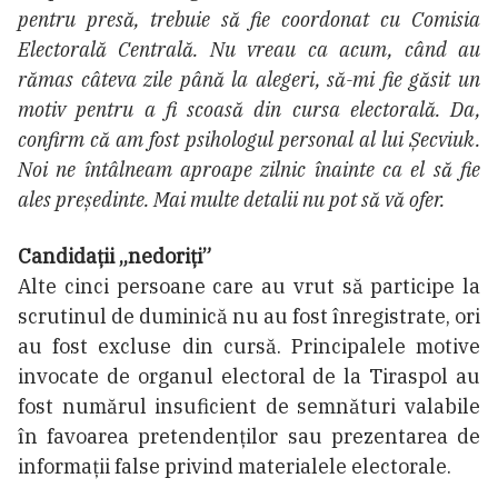
pentru presă, trebuie să fie coordonat cu Comisia
Electorală Centrală. Nu vreau ca acum, când au
rămas câteva zile până la alegeri, să-mi fie găsit un
motiv pentru a fi scoasă din cursa electorală. Da,
confirm că am fost psihologul personal al lui Șecviuk.
Noi ne întâlneam aproape zilnic înainte ca el să fie
ales președinte. Mai multe detalii nu pot să vă ofer.
Candidații „nedoriți”
Alte cinci persoane care au vrut să participe la
scrutinul de duminică nu au fost înregistrate, ori
au fost excluse din cursă. Principalele motive
invocate de organul electoral de la Tiraspol au
fost numărul insuficient de semnături valabile
în favoarea pretendenților sau prezentarea de
informații false privind materialele electorale.