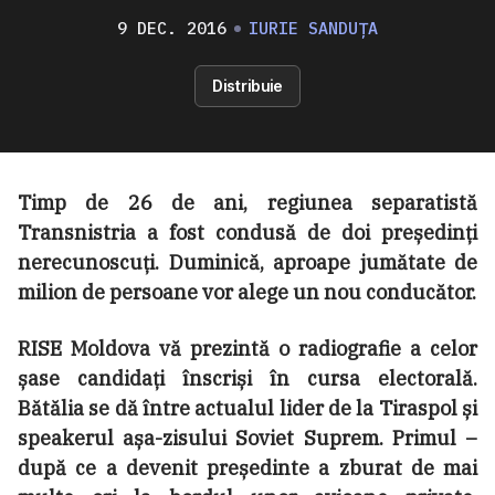
9 DEC. 2016
IURIE SANDUȚA
Distribuie
Timp de 26 de ani, regiunea separatistă
Transnistria a fost condusă de doi președinți
nerecunoscuți. Duminică, aproape jumătate de
milion de persoane vor alege un nou conducător.
RISE Moldova vă prezintă o radiografie a celor
șase candidați înscriși în cursa electorală.
Bătălia se dă între actualul lider de la Tiraspol și
speakerul așa-zisului Soviet Suprem. Primul –
după ce a devenit președinte a zburat de mai