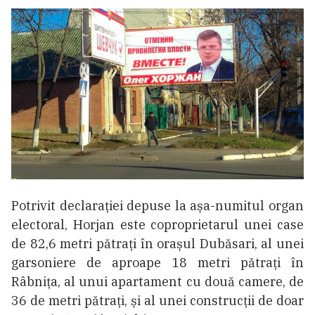
Potrivit declarației depuse la așa-numitul organ
electoral, Horjan este coproprietarul unei case
de 82,6 metri pătrați în orașul Dubăsari, al unei
garsoniere de aproape 18 metri pătrați în
Râbnița, al unui apartament cu două camere, de
36 de metri pătrați, și al unei construcții de doar