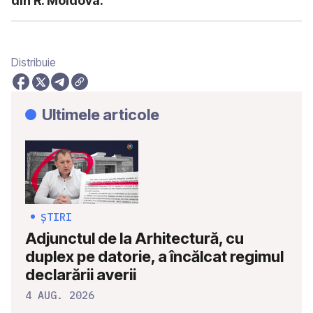
din R. Moldova.
Distribuie
Ultimele articole
ȘTIRI
Adjunctul de la Arhitectură, cu
duplex pe datorie, a încălcat regimul
declarării averii
4 AUG. 2026