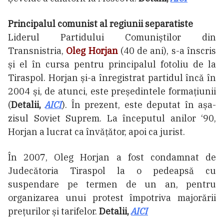
Principalul comunist al regiunii separatiste
Liderul Partidului Comuniștilor din
Transnistria,
Oleg Horjan
(40 de ani), s-a înscris
și el în cursa pentru principalul fotoliu de la
Tiraspol. Horjan și-a înregistrat partidul încă în
2004 și, de atunci, este președintele formațiunii
(
Detalii,
AICI
). În prezent, este deputat în așa-
zisul Soviet Suprem. La începutul anilor ‘90,
Horjan a lucrat ca învățător, apoi ca jurist.
În 2007, Oleg Horjan a fost condamnat de
Judecătoria Tiraspol la o pedeapsă cu
suspendare pe termen de un an, pentru
organizarea unui protest împotriva majorării
prețurilor și tarifelor.
Detalii,
AICI