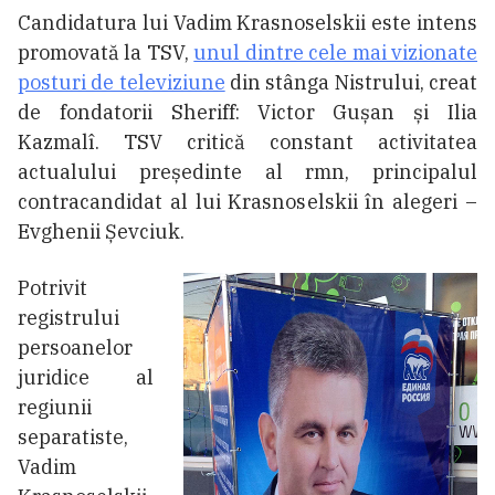
Candidatura lui Vadim Krasnoselskii este intens
promovată la TSV,
unul dintre cele mai vizionate
posturi de televiziune
din stânga Nistrului, creat
de fondatorii Sheriff: Victor Gușan și Ilia
Kazmalî. TSV critică constant activitatea
actualului președinte al rmn, principalul
contracandidat al lui Krasnoselskii în alegeri –
Evghenii Șevciuk.
Potrivit
registrului
persoanelor
juridice al
regiunii
separatiste,
Vadim