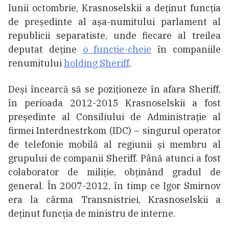
lunii octombrie, Krasnoselskii a deținut funcția
de președinte al așa-numitului parlament al
republicii separatiste, unde fiecare al treilea
deputat deține
o funcție-cheie
în companiile
renumitului
holding Sheriff
.
Deși încearcă să se poziționeze în afara Sheriff,
în perioada 2012-2015 Krasnoselskii a fost
președinte al Consiliului de Administrație al
firmei Interdnestrkom (IDC) – singurul operator
de telefonie mobilă al regiunii și membru al
grupului de companii Sheriff. Până atunci a fost
colaborator de miliție, obținând gradul de
general. În 2007-2012, în timp ce Igor Smirnov
era la cârma Transnistriei, Krasnoselskii a
deținut funcția de ministru de interne.