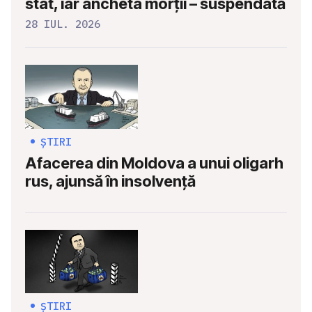
stat, iar ancheta morții – suspendată
28 IUL. 2026
ȘTIRI
Afacerea din Moldova a unui oligarh
rus, ajunsă în insolvență
ȘTIRI