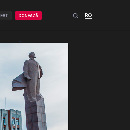
RO
REST
DONEAZĂ