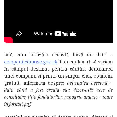
Iată cum utilizăm această bază de date –
companieshouse.gov.uk
. Este suficient să scriem
în câmpul destinat pentru căutări denumirea
unei companii și printr-un singur click obținem,
gratuit, informații despre:
activitatea acesteia –
data când a fost creată sau dizolvată; acte de
constituire, lista fondatorilor, rapoarte anuale – toate
în format pdf.