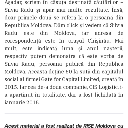
Așadar, scriem în căsuța destinată căutărilor –
Silvia Radu și apar mai multe rezultate. Însă,
doar primele două se referă la o persoană din
Republica Moldova. Dăm click și vedem că Silvia
Radu este din Moldova, iar adresa de
corespondență este în orașul Chișinău. Mai
mult, este indicată luna și anul nașterii,
respectiv putem demonstra că este vorba de
Silvia Radu, persoana publică din Republica
Moldova. Aceasta deține 50 la sută din capitalul
social al firmei Gate for Capital Limited, creată în
2015. Iar cea de-a doua companie, CIS Logistic, i-
a aparținut în totalitate, dar a fost lichidată în
ianuarie 2018.
Acest material a fost realizat de RISE Moldova cu