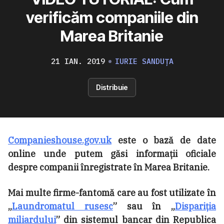
verificăm companiile din
Marea Britanie
21 IAN. 2019
IURIE SANDUȚA
Distribuie
Companieshouse.gov.uk
este o bază de date
online unde putem găsi informații oficiale
despre companii înregistrate în Marea Britanie.
Mai multe firme-fantomă care au fost utilizate în
„
Laundromatul rusesc
” sau în „
Dispariția
miliardului
” din sistemul bancar din Republica