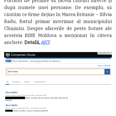
Portalul ne permite să facem căutări directe și
după numele unei persoane. De exemplu, să
căutăm ce firme deține în Marea Britanie – Silvia
Radu, fostul primar interimar al municipiului
Chișinău. Despre afacerile de peste hotare ale
acesteia RISE Moldova a menționat în câteva
anchete.
Detalii,
AICI