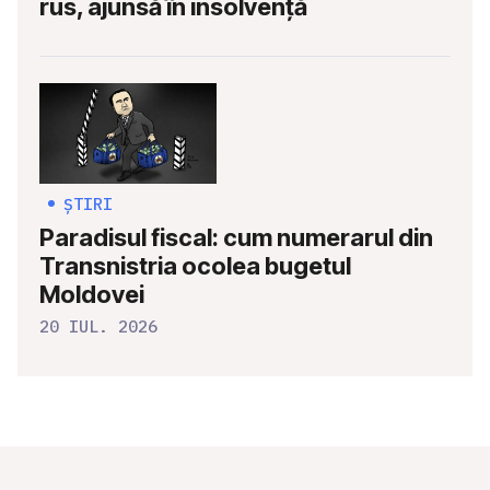
rus, ajunsă în insolvență
ȘTIRI
Paradisul fiscal: cum numerarul din
Transnistria ocolea bugetul
Moldovei
20 IUL. 2026