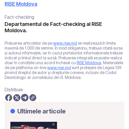
RISE Moldova
Fact-checking
Departamentul de Fact-checking al RISE
Moldova.
Preluarea articolelor de pe
www.rise.md
se realizează în limita
maximă de 1.000 de semne. În mod obligatoriu, trebuie citată sursa
și autorul informației, iar în cazul portalurilor informaționale trebuie
indicat și linkul direct la sursă. Preluarea integrală se poate realiza
doar în condițiile unui acord încheiat cu
RISE Moldova
. Materialele
de pe platforma on-line
www.rise.md
sunt protejate de Legea 139
privind dreptul de autor și drepturile conexe, inclusiv de Codul
Deontologic al Jurnalistului din R. Moldova.
Distribuie
Ultimele articole