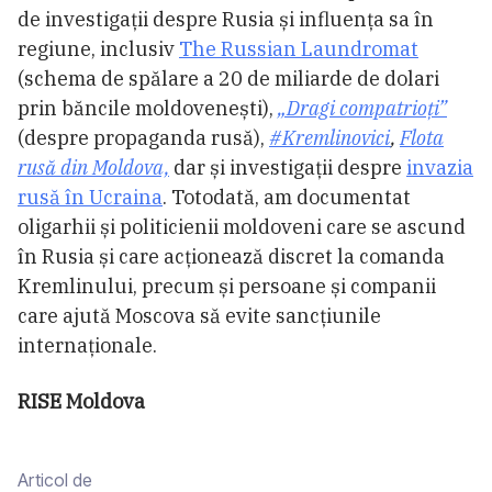
de investigații despre Rusia și influența sa în
regiune, inclusiv
The Russian Laundromat
(schema de spălare a 20 de miliarde de dolari
prin băncile moldovenești),
„Dragi compatrioți”
(despre propaganda rusă),
#Kremlinovici
,
Flota
rusă din Moldova,
dar și investigații despre
invazia
rusă în Ucraina
. Totodată, am documentat
oligarhii și politicienii moldoveni care se ascund
în Rusia și care acționează discret la comanda
Kremlinului, precum și persoane și companii
care ajută Moscova să evite sancțiunile
internaționale.
RISE Moldova
Articol de