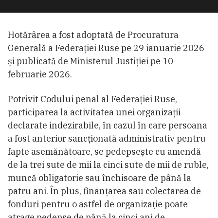
Hotărârea a fost adoptată de Procuratura
Generală a Federației Ruse pe 29 ianuarie 2026
și publicată de Ministerul Justiției pe 10
februarie 2026.
Potrivit Codului penal al Federației Ruse,
participarea la activitatea unei organizații
declarate indezirabile, în cazul în care persoana
a fost anterior sancționată administrativ pentru
fapte asemănătoare, se pedepsește cu amendă
de la trei sute de mii la cinci sute de mii de ruble,
muncă obligatorie sau închisoare de până la
patru ani. În plus, finanțarea sau colectarea de
fonduri pentru o astfel de organizație poate
atrage pedepse de până la cinci ani de