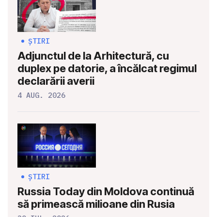
ȘTIRI
Adjunctul de la Arhitectură, cu
duplex pe datorie, a încălcat regimul
declarării averii
4 AUG. 2026
ȘTIRI
Russia Today din Moldova continuă
să primească milioane din Rusia