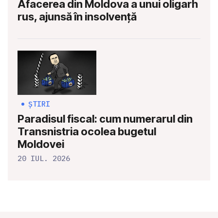
Afacerea din Moldova a unui oligarh
rus, ajunsă în insolvență
ȘTIRI
Paradisul fiscal: cum numerarul din
Transnistria ocolea bugetul
Moldovei
20 IUL. 2026