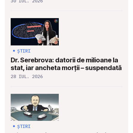
30 IUL. 2026
ȘTIRI
Dr. Serebrova: datorii de milioane la
stat, iar ancheta morții – suspendată
28 IUL. 2026
ȘTIRI