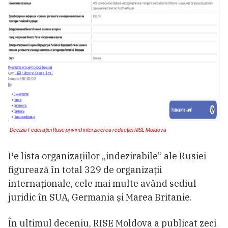
Decizia Federației Ruse privind interzicerea redacției RISE Moldova
Pe lista organizațiilor „indezirabile” ale Rusiei
figurează în total 329 de organizații
internaționale, cele mai multe având sediul
juridic în SUA, Germania și Marea Britanie.
În ultimul deceniu, RISE Moldova a publicat zeci