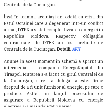
Centrala de la Cuciurgan.
Însă în toamna aceluiași an, odată cu criza din
Estul Ucrainei care a degenerat într-un conflict
armat, DTEK a sistat complet livrarea energiei în
Republica Moldova. Respectiv, obligațiile
contractuale ale DTEK au fost preluate de
Centrala de la Cuciurgan.
Detalii,
AICI
Anume în acest moment în schemă a apărut un
intermediar – compania EnergoKapital din
Tiraspol. Mutarea s-a făcut cu girul Centralei de
la Cuciurgan, care i-a delegat acestei firme
dreptul de a fi unic furnizor al energiei pe care o
produce. Astfel, în lanțul procesului de
asigurare a Republicii Moldova cu energie
electrică s-a mai adăugat o verigă.