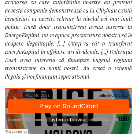
ardoarea cu care autoritățile noastre au protejat
această companie demonstrează că la Chișinău există
beneficiari ai acestei scheme la nivelul cel mai înalt
politic. Dacă doar transnistrenii aveau interese în
EnergoKapital, nu se apuca procuratura noastră să le
acopere ilegalitățile. […] Uitați-vă cât a transferat
EnergoKapital în offshore-uri dividende. […] Federația
Rusă avea interesul să finanțeze bugetul regiunii
transnistrene cu banii noștri. Au creat o schemă
ilegală și noi finanțăm separatismul.