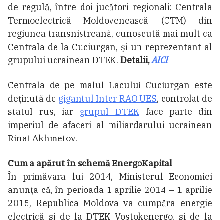
de regulă, între doi jucători regionali: Centrala
Termoelectrică Moldovenească (CTM) din
regiunea transnistreană, cunoscută mai mult ca
Centrala de la Cuciurgan, şi un reprezentant al
grupului ucrainean DTEK.
Detalii,
AICI
Centrala de pe malul Lacului Cuciurgan este
deținută de
gigantul Inter RAO UES
, controlat de
statul rus, iar
grupul DTEK
face parte din
imperiul de afaceri al miliardarului ucrainean
Rinat Akhmetov.
Cum a apărut în schemă EnergoKapital
În primăvara lui 2014, Ministerul Economiei
anunţa că, în perioada 1 aprilie 2014 – 1 aprilie
2015, Republica Moldova va cumpăra energie
electrică și de la DTEK Vostokenergo, și de la