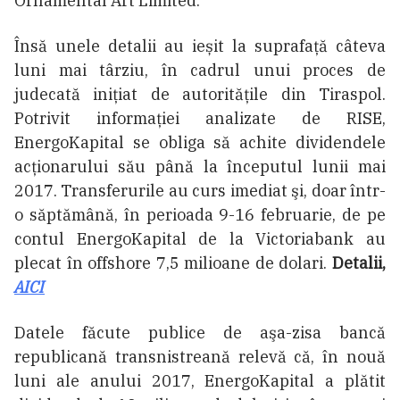
Ornamental Art Limited.
Însă unele detalii au ieșit la suprafață câteva
luni mai târziu, în cadrul unui proces de
judecată inițiat de autoritățile din Tiraspol.
Potrivit informației analizate de RISE,
EnergoKapital se obliga să achite dividendele
acționarului său până la începutul lunii mai
2017. Transferurile au curs imediat şi, doar într-
o săptămână, în perioada 9-16 februarie, de pe
contul EnergoKapital de la Victoriabank au
plecat în offshore 7,5 milioane de dolari.
Detalii,
AICI
Datele făcute publice de aşa-zisa bancă
republicană transnistreană relevă că, în nouă
luni ale anului 2017, EnergoKapital a plătit