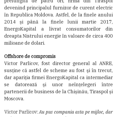
prelungită de patru ori, firma din Tiraspol
devenind principalul furnizor de curent electric
în Republica Moldova. Astfel, de la finele anului
2014 și până la finele lunii martie 2017,
EnergoKapital a livrat consumatorilor din
dreapta Nistrului energie în valoare de circa 400
milioane de dolari.
Offshore de compromis
Victor Parlicov, fost director general al ANRE,
susţine că astfel de scheme au fost şi în trecut,
dar apariţia firmei EnergoKapital ca intermediar
se datorează şi unor neînţelegeri între
partenerii de business de la Chișinău, Tiraspol și
Moscova.
Victor Parlicov:
Au pus compania asta pe mijloc, dar