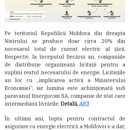
Pe teritoriul Republicii Moldova din dreapta
Nistrului se produce doar circa 20% din
necesarul total de curent electric al țării.
Respectiv, la începutul fiecărui an, companiile
de distribuție organizează licitații pentru a
suplini restul necesarului de energie. Licitațiile
au loc cu „implicarea activă a Ministerului
Economiei”, iar lumina este achiziționată sub
paravanul Energocom SA, companie de stat care
intermediază livrările.
Detalii,
AICI
În ultimii ani, lupta pentru contractul de
asigurare cu energie electrică a Moldovei s-a dat,