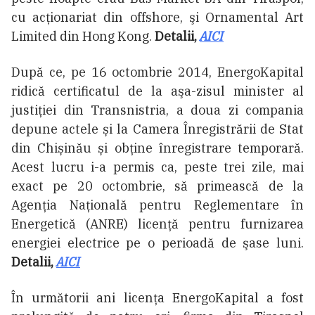
cu acționariat din offshore, şi Ornamental Art
Limited din Hong Kong.
Detalii,
AICI
După ce, pe 16 octombrie 2014, EnergoKapital
ridică certificatul de la aşa-zisul minister al
justiţiei din Transnistria, a doua zi compania
depune actele și la Camera Înregistrării de Stat
din Chișinău și obține înregistrare temporară.
Acest lucru i-a permis ca, peste trei zile, mai
exact pe 20 octombrie, să primească de la
Agenţia Naţională pentru Reglementare în
Energetică (ANRE) licenţă pentru furnizarea
energiei electrice pe o perioadă de şase luni.
Detalii,
AICI
În următorii ani licenţa EnergoKapital a fost