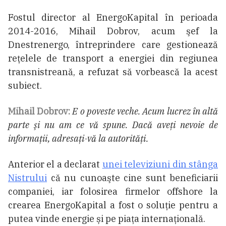
Fostul director al EnergoKapital în perioada
2014-2016, Mihail Dobrov, acum şef la
Dnestrenergo, întreprindere care gestionează
reţelele de transport a energiei din regiunea
transnistreană, a refuzat să vorbească la acest
subiect.
Mihail Dobrov:
E o poveste veche. Acum lucrez în altă
parte şi nu am ce vă spune. Dacă aveţi nevoie de
informaţii, adresaţi-vă la autorităţi.
Anterior el a declarat
unei televiziuni din stânga
Nistrului
că nu cunoaşte cine sunt beneficiarii
companiei, iar folosirea firmelor offshore la
crearea EnergoKapital a fost o soluţie pentru a
putea vinde energie și pe piaţa internaţională.