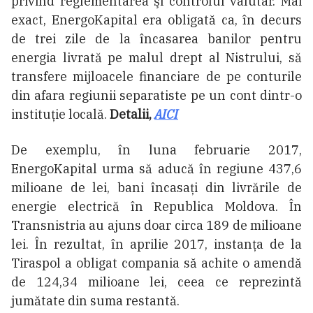
privind reglementarea şi controlul valutar. Mai
exact, EnergoKapital era obligată ca, în decurs
de trei zile de la încasarea banilor pentru
energia livrată pe malul drept al Nistrului, să
transfere mijloacele financiare de pe conturile
din afara regiunii separatiste pe un cont dintr-o
instituție locală.
Detalii,
AICI
De exemplu, în luna februarie 2017,
EnergoKapital urma să aducă în regiune 437,6
milioane de lei, bani încasaţi din livrările de
energie electrică în Republica Moldova. În
Transnistria au ajuns doar circa 189 de milioane
lei. În rezultat, în aprilie 2017, instanţa de la
Tiraspol a obligat compania să achite o amendă
de 124,34 milioane lei, ceea ce reprezintă
jumătate din suma restantă.