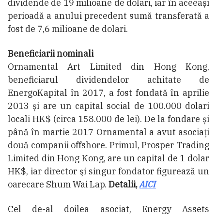
dividende de 19 milioane de dolari, iar în aceeași
perioadă a anului precedent sumă transferată a
fost de 7,6 milioane de dolari.
Beneficiarii nominali
Ornamental Art Limited din Hong Kong,
beneficiarul dividendelor achitate de
EnergoKapital în 2017, a fost fondată în aprilie
2013 și are un capital social de 100.000 dolari
locali HK$ (circa 158.000 de lei). De la fondare și
până în martie 2017 Ornamental a avut asociați
două companii offshore. Primul, Prosper Trading
Limited din Hong Kong, are un capital de 1 dolar
HK$, iar director şi singur fondator figurează un
oarecare Shum Wai Lap.
Detalii,
AICI
Cel de-al doilea asociat, Energy Assets