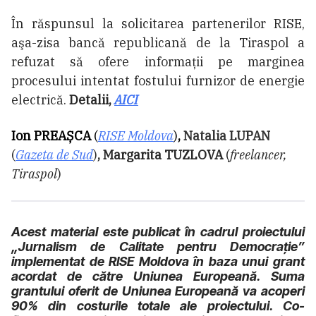
În răspunsul la solicitarea partenerilor RISE,
aşa-zisa bancă republicană de la Tiraspol a
refuzat să ofere informaţii pe marginea
procesului intentat fostului furnizor de energie
electrică.
Detalii,
AICI
Ion PREAȘCA
(
RISE Moldova
)
,
Natalia LUPAN
(
Gazeta de Sud
)
, Margarita TUZLOVA
(
freelancer,
Tiraspol
)
Acest material este publicat în cadrul proiectului
„Jurnalism de Calitate pentru Democrație”
implementat de RISE Moldova în baza unui grant
acordat de către Uniunea Europeană. Suma
grantului oferit de Uniunea Europeană va acoperi
90% din costurile totale ale proiectului. Co-