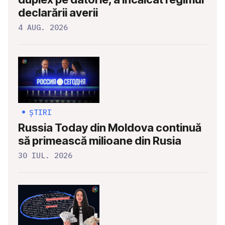
declarării averii
4 AUG. 2026
ȘTIRI
Russia Today din Moldova continuă
să primească milioane din Rusia
30 IUL. 2026