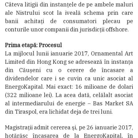
Câteva litigii din instanţele de pe ambele maluri
ale Nistrului scot la iveală schema prin care
banii achitaţi de consumatori plecau pe
conturile unor companii din jurisdicții offshore.
Prima etapă: Procesul
La mijlocul lunii ianuarie 2017, Ornamental Art
Limited din Hong Kong se adresează în instanța
din Căușeni cu o cerere de încasare a
dividendelor care i se cuvin ca unic asociat al
EnergoKapital. Mai exact: 16 milioane de dolari
(322 milioane lei). La acea dată, celălalt asociat
al intermediarului de energie – Bas Market SA
din Tiraspol, era lichidat deja de trei luni.
Magistrații admit cererea şi, pe 26 ianuarie 2017,
hotărăsc încasarea de la EnergoKapital, în