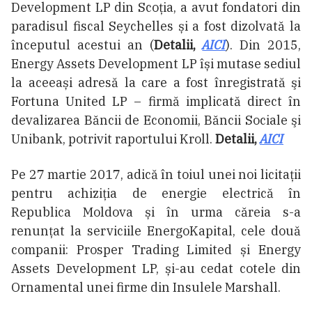
Development LP din Scoția, a avut fondatori din
paradisul fiscal Seychelles și a fost dizolvată la
începutul acestui an (
Detalii,
AICI
). Din 2015,
Energy Assets Development LP își mutase sediul
la aceeași adresă la care a fost înregistrată şi
Fortuna United LP – firmă implicată direct în
devalizarea Băncii de Economii, Băncii Sociale şi
Unibank, potrivit raportului Kroll.
Detalii,
AICI
Pe 27 martie 2017, adică în toiul unei noi licitații
pentru achiziția de energie electrică în
Republica Moldova și în urma căreia s-a
renunţat la serviciile EnergoKapital, cele două
companii: Prosper Trading Limited și Energy
Assets Development LP, și-au cedat cotele din
Ornamental unei firme din Insulele Marshall.