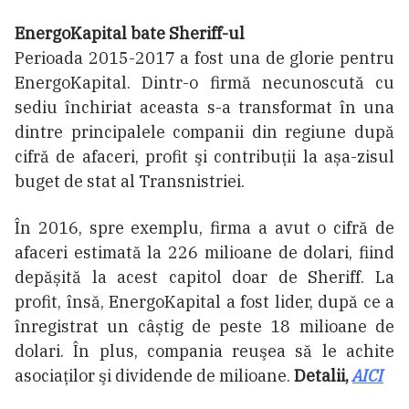
EnergoKapital bate Sheriff-ul
Perioada 2015-2017 a fost una de glorie pentru
EnergoKapital. Dintr-o firmă necunoscută cu
sediu închiriat aceasta s-a transformat în una
dintre principalele companii din regiune după
cifră de afaceri, profit şi contribuţii la așa-zisul
buget de stat al Transnistriei.
În 2016, spre exemplu, firma a avut o cifră de
afaceri estimată la 226 milioane de dolari, fiind
depășită la acest capitol doar de Sheriff. La
profit, însă, EnergoKapital a fost lider, după ce a
înregistrat un câștig de peste 18 milioane de
dolari. În plus, compania reuşea să le achite
asociaţilor şi dividende de milioane.
Detalii,
AICI