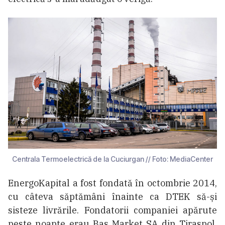
Centrala Termoelectrică de la Cuciurgan // Foto: MediaCenter
EnergoKapital a fost fondată în octombrie 2014,
cu câteva săptămâni înainte ca DTEK să-și
sisteze livrările. Fondatorii companiei apărute
peste noapte erau Bas Market SA din Tiraspol,