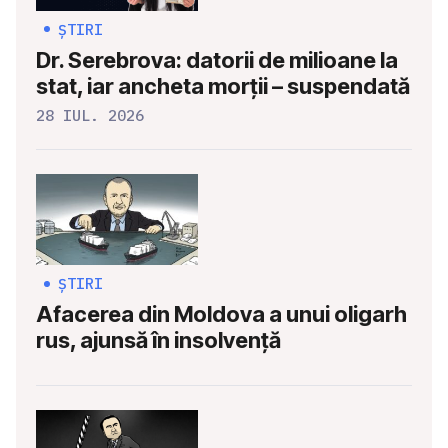
ȘTIRI
Dr. Serebrova: datorii de milioane la
stat, iar ancheta morții – suspendată
28 IUL. 2026
ȘTIRI
Afacerea din Moldova a unui oligarh
rus, ajunsă în insolvență