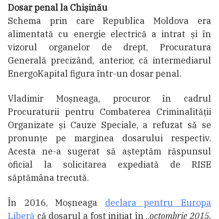
Dosar penal la Chișinău
Schema prin care Republica Moldova era
alimentată cu energie electrică a intrat și în
vizorul organelor de drept, Procuratura
Generală precizând, anterior, că intermediarul
EnergoKapital figura într-un dosar penal.
Vladimir Moșneaga, procuror în cadrul
Procuraturii pentru Combaterea Criminalității
Organizate și Cauze Speciale, a refuzat să se
pronunțe pe marginea dosarului respectiv.
Acesta ne-a sugerat să așteptăm răspunsul
oficial la solicitarea expediată de RISE
săptămâna trecută.
În 2016, Moșneaga
declara pentru Europa
Liberă
că dosarul a fost inițiat în „
octombrie 2015,