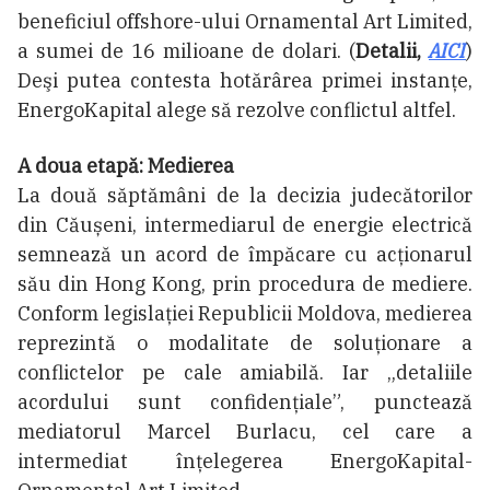
beneficiul offshore-ului Ornamental Art Limited,
a sumei de 16 milioane de dolari. (
Detalii,
AICI
)
Deşi putea contesta hotărârea primei instanţe,
EnergoKapital alege să rezolve conflictul altfel.
A doua etapă: Medierea
La două săptămâni de la decizia judecătorilor
din Căușeni, intermediarul de energie electrică
semnează un acord de împăcare cu acționarul
său din Hong Kong, prin procedura de mediere.
Conform legislației Republicii Moldova, medierea
reprezintă o modalitate de soluţionare a
conflictelor pe cale amiabilă. Iar „detaliile
acordului sunt confidenţiale”, punctează
mediatorul Marcel Burlacu, cel care a
intermediat înţelegerea EnergoKapital-