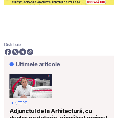
RISE LEAKS
Distribuie
Ultimele articole
ȘTIRI
Adjunctul de la Arhitectură, cu
duplex pe datorie, a încălcat regimul