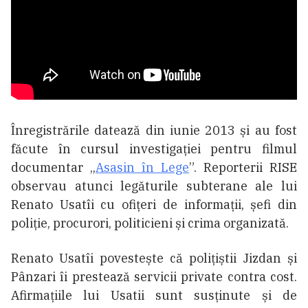
Înregistrările datează din iunie 2013 și au fost
făcute în cursul investigației pentru filmul
documentar „
Asasin în Lege
”. Reporterii RISE
observau atunci legăturile subterane ale lui
Renato Usatîi cu ofițeri de informații, șefi din
poliție, procurori, politicieni și crima organizată.
Renato Usatîi povestește că polițiștii Jizdan și
Pânzari îi prestează servicii private contra cost.
Afirmațiile lui Usatii sunt susținute și de