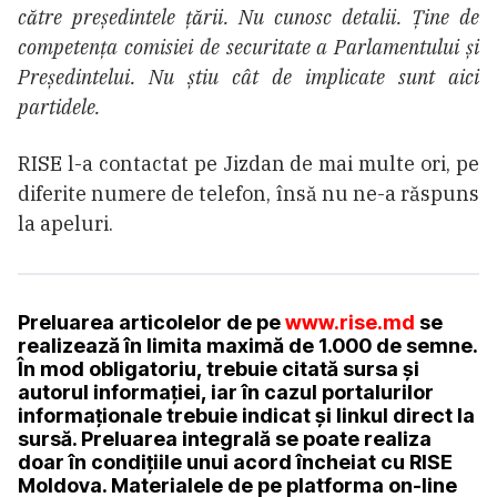
către președintele țării. Nu cunosc detalii. Ține de
competența comisiei de securitate a Parlamentului și
Președintelui. Nu știu cât de implicate sunt aici
partidele.
RISE l-a contactat pe Jizdan de mai multe ori, pe
diferite numere de telefon, însă nu ne-a răspuns
la apeluri.
Preluarea articolelor de pe
www.rise.md
se
realizează în limita maximă de 1.000 de semne.
În mod obligatoriu, trebuie citată sursa și
autorul informației, iar în cazul portalurilor
informaționale trebuie indicat și linkul direct la
sursă. Preluarea integrală se poate realiza
doar în condițiile unui acord încheiat cu RISE
Moldova. Materialele de pe platforma on-line