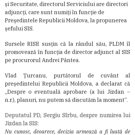
și Securitate, directorul Serviciului are directori
adjuncţi, care sunt numiţi în funcţie de
Preşedintele Republicii Moldova, la propunerea
șefului SIS.
Sursele RISE susțin că la rândul său, PLDM îl
promovează în funcția de director adjunct al SIS
pe procurorul Andrei Pântea.
Vlad Țurcanu, purtătorul de cuvânt al
președintelui Republicii Moldova, a declarat că
„Despre o eventuală aprobare (a lui Jizdan –
n.r.), planuri, nu putem să discutăm la moment”.
Deputatul PD, Sergiu Sîrbu, despre numirea lui
Jizdan la SIS:
Nu cunosc, deoarece, decizia urmează a fi luată de