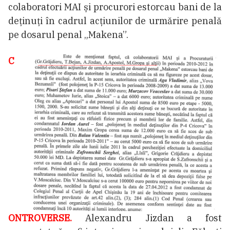
colaboratori MAI și procurori estorcau bani de la
deținuți în cadrul acțiunilor de urmărire penală
pe dosarul penal „Makena”.
C
ONTROVERSE.
Alexandru Jizdan a fost