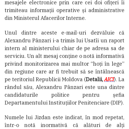
mesajele electronice prin care cei doi ofițeri îi
trimiteau informații operative și administrative
din Ministerul Afacerilor Interne.
Unul dintre aceste e-mail-uri dezvăluie că
Alexandru Pânzari i-a trimis lui Usatîi un raport
intern al ministerului chiar de pe adresa sa de
serviciu. Un alt mesaj conține o notă informativă
privind monitorizarea mai multor “hoți în lege”
din regiune care ar fi trebuit să se întâlnească
pe teritoriul Republicii Moldova (
Detalii,
AICI
). La
rândul său, Alexandru Pânzari este una dintre
candidaturile politice pentru șefia
Departamentului Instituțiilor Penitenciare (DIP).
Numele lui Jizdan este indicat, în mod repetat,
într-o notă inormativă că alături de alți