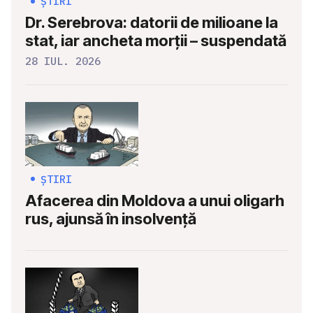
ȘTIRI
Dr. Serebrova: datorii de milioane la
stat, iar ancheta morții – suspendată
28 IUL. 2026
ȘTIRI
Afacerea din Moldova a unui oligarh
rus, ajunsă în insolvență