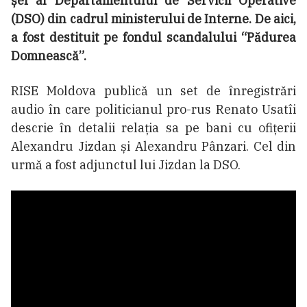
șef al Departamentului de Servicii Operative
(DSO) din cadrul ministerului de Interne. De aici,
a fost destituit pe fondul scandalului “Pădurea
Domnească”.
RISE Moldova publică un set de înregistrări
audio în care politicianul pro-rus Renato Usatîi
descrie în detalii relația sa pe bani cu ofițerii
Alexandru Jizdan și Alexandru Pânzari. Cel din
urmă a fost adjunctul lui Jizdan la DSO.