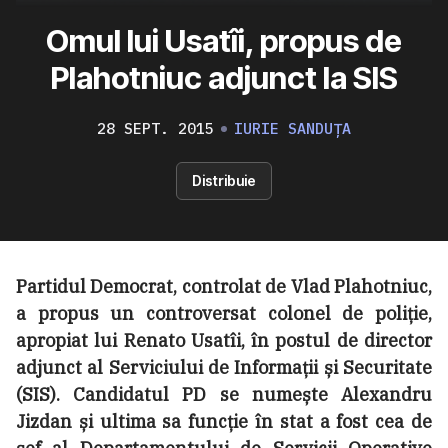
Omul lui Usatîi, propus de
Plahotniuc adjunct la SIS
28 SEPT. 2015
IURIE SANDUȚA
Distribuie
Partidul Democrat, controlat de Vlad Plahotniuc,
a propus un controversat colonel de poliție,
apropiat lui Renato Usatîi, în postul de director
adjunct al Serviciului de Informații și Securitate
(SIS). Candidatul PD se numește Alexandru
Jizdan și ultima sa funcție în stat a fost cea de