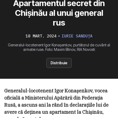
Apartamentul secret din
Chișinău al unui general
rus
18 MART. 2024
IURIE SANDUȚA
Generalul-locotenent Igor Konașenkov, purtătorul de cuvânt al
armatei ruse. Foto: Maxim Blinov, RIA Novosti
Distribuie
Generalul-locotenent Igor Konașenkov, vocea
oficială a Ministerului Apărării din Federația
Rusă, a ascuns ani la rând în declarațiile lui de
avere că deținea un apartament la Chișinău,