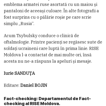
emblema armatei ruse asortată cu un maiou și
pantaloni de aceeași culoare. În alte fotografii a
fost surprins cu o pălărie roșie pe care scrie
simplu „Rusia”.
Acum Tsybulsky conduce o clinică de
oftalmologie. Printre pacienți se regăsesc sute de
soldați ucraineni care luptă în prima linie. RISE
Moldova l-a contactat de mai multe ori, însă
acesta nu ne-a răspuns la apeluri și mesaje.
Iurie SANDUȚA
Editare:
Daniel BOJIN
Fact-checking: Departamentul de Fact-
checking al RISE Moldova.