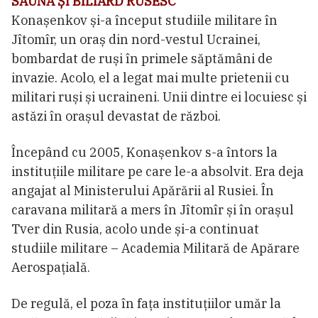
SAUNĂ ȘI BILIARD RUSESC
Konașenkov și-a început studiile militare în
Jîtomîr, un oraș din nord-vestul Ucrainei,
bombardat de ruși în primele săptămâni de
invazie. Acolo, el a legat mai multe prietenii cu
militari ruși și ucraineni. Unii dintre ei locuiesc și
astăzi în orașul devastat de război.
Începând cu 2005, Konașenkov s-a întors la
instituțiile militare pe care le-a absolvit. Era deja
angajat al Ministerului Apărării al Rusiei. În
caravana militară a mers în Jîtomîr și în orașul
Tver din Rusia, acolo unde și-a continuat
studiile militare – Academia Militară de Apărare
Aerospațială.
De regulă, el poza în fața instituțiilor umăr la