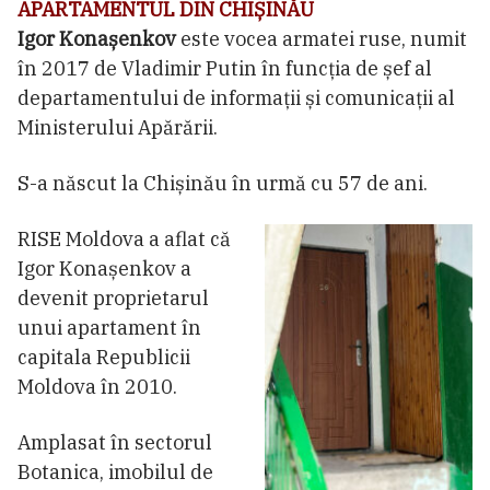
APARTAMENTUL DIN CHIȘINĂU
Igor Konașenkov
este vocea armatei ruse, numit
în 2017 de Vladimir Putin în funcția de șef al
departamentului de informații și comunicații al
Ministerului Apărării.
S-a născut la Chișinău în urmă cu 57 de ani.
RISE Moldova a aflat că
Igor Konașenkov a
devenit proprietarul
unui apartament în
capitala Republicii
Moldova în 2010.
Amplasat în sectorul
Botanica, imobilul de