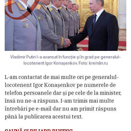
Vladimir Putin l-a avansat în funcție și în grad pe generalul-
locotenent Igor Konașenkov. Foto: kremlin.ru
L-am contactat de mai multe ori pe generalul-
locotenent Igor Konașenkov pe numerele de
telefon persoanele dar și pe cele de la minister,
însă nu ne-a răspuns. I-am trimis mai multe
întrebări pe e-mail dar nu am primit răspuns
până la publicarea acestui text.