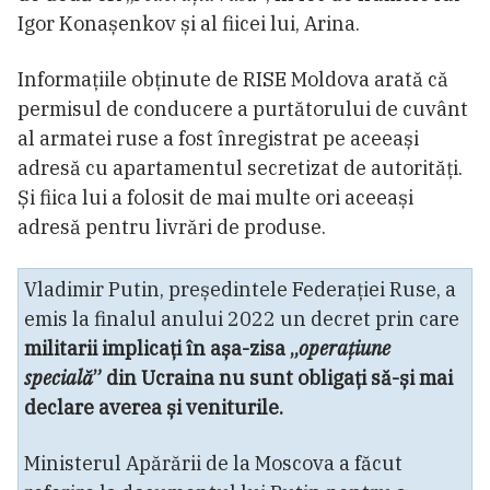
Igor Konașenkov și al fiicei lui, Arina.
Informațiile obținute de RISE Moldova arată că
permisul de conducere a purtătorului de cuvânt
al armatei ruse a fost înregistrat pe aceeași
adresă cu apartamentul secretizat de autorități.
Și fiica lui a folosit de mai multe ori aceeași
adresă pentru livrări de produse.
Vladimir Putin, președintele Federației Ruse, a
emis la finalul anului 2022 un decret prin care
militarii implicați în așa-zisa „
operațiune
specială
” din Ucraina nu sunt obligați să-și mai
declare averea și veniturile.
Ministerul Apărării de la Moscova a făcut