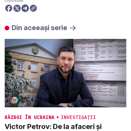
Distribuie
Din aceeași serie
RĂZBOI ÎN UCRAINA
INVESTIGAȚII
Victor Petrov: De la afaceri şi