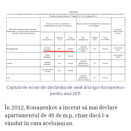
Captură de ecran din declarația de venit al lui Igor Konașenkov
pentru anul 2011.
În 2012, Konașenkov a încetat să mai declare
apartamentul de 48 de m.p., chiar dacă l-a
vândut în vara aceluiași an.