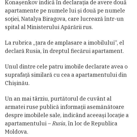
Konașenkov indică în declarația de avere două
apartamente pe numele lui și două pe numele
soției, Natalya Biragova, care lucrează într-un
spital al Ministerului Apărării rus.
La rubrica „țara de amplasare a imobilului”, el
declară Rusia, în dreptul fiecărui apartament.
Unul dintre cele patru imobile declarate avea o
suprafață similară cu cea a apartamentului din
Chișinău.
Un an mai târziu, purtătorul de cuvânt al
armatei ruse publică informații asemănătoare
despre imobilele sale, indicând aceeași locație a
apartamentului –
Rusia
, în loc de Republica
Moldova.