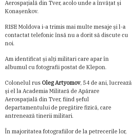
Aerospațială din Tver, acolo unde a învățat și
Konașenkov.
RISE Moldova i-a trimis mai multe mesaje și l-a
contactat telefonic însă nu a dorit să discute cu
noi.
Am identificat și alți militari care apar în
albumul cu fotografii postat de Klepon.
Colonelul rus
Oleg Artyomov
, 54 de ani, lucrează
și el la Academia Militară de Apărare
Aerospațială din Tver, fiind șeful
departamentului de pregătire fizică, care
antrenează tinerii militari.
În majoritatea fotografiilor de la petrecerile lor,