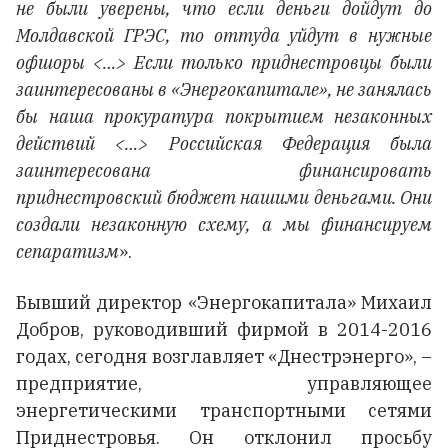
не были уверены, что если деньги дойдут до
Молдавской ГРЭС, то оттуда уйдут в нужные
офшоры <…> Если только приднестровцы были
заинтересованы в «Энергокапитале», не занялась
бы наша прокуратура покрытием незаконных
действий <…> Российская Федерация была
заинтересована финансировать
приднестровский бюджет нашими деньгами. Они
создали незаконную схему, а мы финансируем
сепаратизм
».
Бывший директор «Энергокапитала» Михаил
Добров, руководивший фирмой в 2014-2016
годах, сегодня возглавляет «Днестрэнерго», –
предприятие, управляющее
энергетическими транспортными сетями
Приднестровья. Он отклонил просьбу