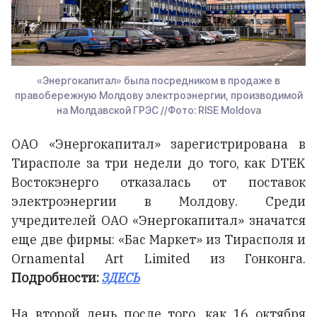
«Энергокапитал» была посредником в продаже в
правобережную Молдову электроэнергии, производимой
на Молдавской ГРЭС //Фото: RISE Moldova
ОАО «Энергокапитал» зарегистрирована в
Тирасполе за три недели до того, как DTEK
Востокэнерго отказалась от поставок
электроэнергии в Молдову. Среди
учредителей ОАО «Энергокапитал» значатся
еще две фирмы: «Бас Маркет» из Тирасполя и
Ornamental Art Limited из Гонконга.
Подробности:
ЗДЕСЬ
На второй день после того, как 16 октября