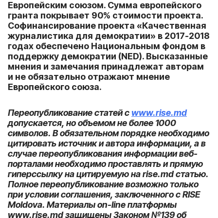
Европейским союзом. Сумма европейского
гранта покрывает 90% стоимости проекта.
Софинансирование проекта «Качественная
журналистика для демократии» в 2017-2018
годах обеспечено Национальным фондом в
поддержку демократии (NED). Высказанные
мнения и замечания принадлежат авторам
и не обязательно отражают мнение
Европейского союза.
Переопубликование статей с
www.rise.md
допускается, но объемом не более 1000
символов. В обязательном порядке необходимо
цитировать источник и автора информации, а в
случае переопубликования информации веб-
порталами необходимо проставлять и прямую
гиперссылку на цитируемую на rise.md статью.
Полное переопубликование возможно только
при условии соглашения, заключенного с RISE
Moldova. Материалы on-line платформы
www.rise.md защищены Законом №139 об