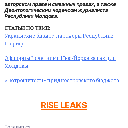
авторском праве и смежных правах, а также
Деонтологическим кодексом журналиста
Республики Молдова.
CТАТЬИ ПО ТЕМЕ:
Украинские бизнес-партнеры Республики
Шериф
Офшорный счетчик в Нью-Йорке за газ для
Молдовы
«Потрошители» приднестровского бюджета
RISE LEAKS
Поделиться