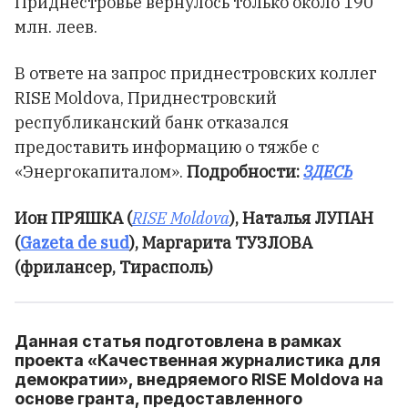
Приднестровье вернулось только около 190
млн. леев.
В ответе на запрос приднестровских коллег
RISE Moldova, Приднестровский
республиканский банк отказался
предоставить информацию о тяжбе с
«Энергокапиталом».
Подробности:
ЗДЕСЬ
Ион ПРЯШКА (
RISE Moldova
), Наталья ЛУПАН
(
Gazeta de sud
), Маргарита ТУЗЛОВА
(фрилансер, Тирасполь)
Данная статья подготовлена в рамках
проекта «Качественная журналистика для
демократии», внедряемого RISE Moldova на
основе гранта, предоставленного