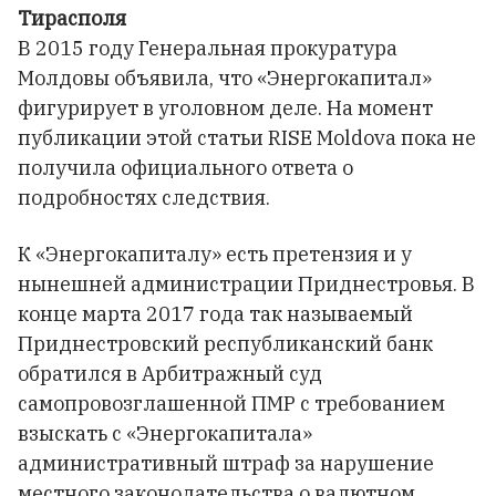
Тирасполя
В 2015 году Генеральная прокуратура
Молдовы объявила, что «Энергокапитал»
фигурирует в уголовном деле. На момент
публикации этой статьи RISE Moldova пока не
получила официального ответа о
подробностях следствия.
К «Энергокапиталу» есть претензия и у
нынешней администрации Приднестровья. В
конце марта 2017 года так называемый
Приднестровский республиканский банк
обратился в Арбитражный суд
самопровозглашенной ПМР с требованием
взыскать с «Энергокапитала»
административный штраф за нарушение
местного законодательства о валютном