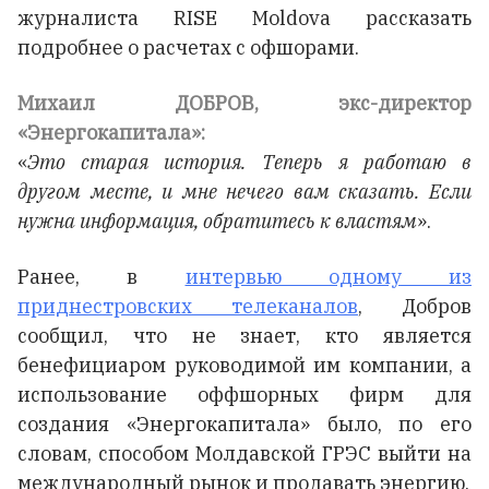
журналиста RISE Moldova рассказать
подробнее о расчетах с офшорами.
Михаил ДОБРОВ, экс-директор
«Энергокапитала»:
«
Это старая история. Теперь я работаю в
другом месте, и мне нечего вам сказать. Если
нужна информация, обратитесь к властям
».
Ранее, в
интервью одному из
приднестровских телеканалов
, Добров
сообщил, что не знает, кто является
бенефициаром руководимой им компании, а
использование оффшорных фирм для
создания «Энергокапитала» было, по его
словам, способом Молдавской ГРЭС выйти на
международный рынок и продавать энергию.