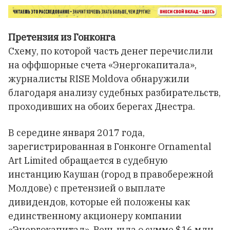
Претензия из Гонконга
Схему, по которой часть денег перечислили
на оффшорные счета «Энергокапитала»,
журналисты RISE Moldova обнаружили
благодаря анализу судебных разбирательств,
проходивших на обоих берегах Днестра.
В середине января 2017 года,
зарегистрированная в Гонконге Ornamental
Art Limited обращается в судебную
инстанцию Каушан (город в правобережной
Молдове) с претензией о выплате
дивидендов, которые ей положены как
единственному акционеру компании
«Энергокапитал». Речь шла о сумме $16 млн.