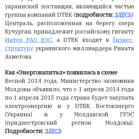
украинский поставщик, являющийся частью
группы компаний DTEK (
подробности:
ЗДЕСЬ)
.
Централь, расположенная на берегу озера
Кучурган, принадлежит российскому гиганту
Интер РАО ЕЭС
, а DTEK входит в
бизнес-
структуру
украинского миллиардера Рината
Ахметова.
Как «Энергокапитал» появилась в схеме
Весной 2014 года, Министерство экономики
Молдовы объявило, что с 1 апреля 2014 года
по 1 апреля 2015 года страна будет закупать
электроэнергию и у DTEK Востокэнерго
(Украина) и у Молдавской ГРЭС
(приднестровский регион Молдовы).
Подробности:
ЗДЕСЬ