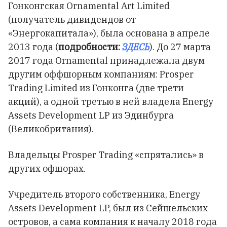
Гонконгская Ornamental Art Limited
(получатель дивидендов от
«Энергокапитала»), была основана в апреле
2013 года (
подробности:
ЗДЕСЬ
). До 27 марта
2017 года Ornamental принадлежала двум
другим оффшорным компаниям: Prosper
Trading Limited из Гонконга (две трети
акций), а одной третью в ней владела Energy
Assets Development LP из Эдинбурга
(Великобритания).
Владельцы Prosper Trading «спрятались» в
других офшорах.
Учредитель второго собственника, Energy
Assets Development LP, был из Сейшельских
островов, а сама компания к началу 2018 года