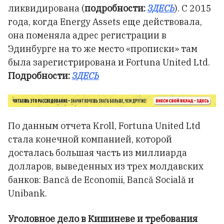
ликвидирована (
подробности:
ЗДЕСЬ
). С 2015
года, когда Energy Assets еще действовала,
она поменяла адрес регистрации в
Эдинбурге на то же место «прописки» там
была зарегистрирована и Fortuna United Ltd.
Подробности:
ЗДЕСЬ
По данным отчета Kroll, Fortuna United Ltd
стала конечной компанией, которой
досталась большая часть из миллиарда
долларов, выведенных из трех молдавских
банков: Bancă de Economii, Bancă Socială и
Unibank.
Уголовное дело в Кишиневе и требования