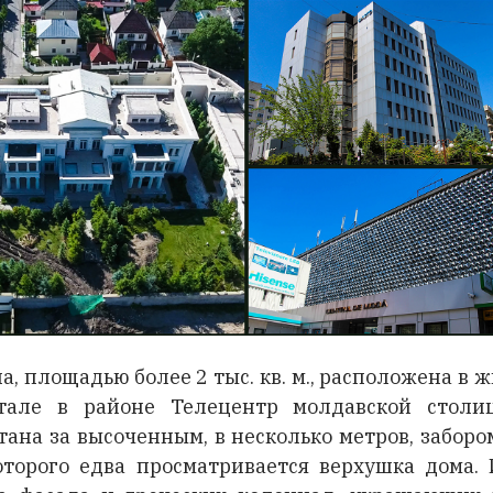
а, площадью более 2 тыс. кв. м., расположена в 
тале в районе Телецентр молдавской стол
тана за высоченным, в несколько метров, забором
оторого едва просматривается верхушка дома. 