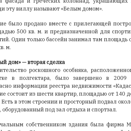
а фасада и греческих колоннад, украшающих 
ди эту виллу называют «Белым домом».
ие было продано вместе с прилегающей постр
адью 500 кв. м. и предназначенной для спорт
тий. Один только бассейн занимал там площадь 
в. м.
ый дом» — вторая сделка
ительство роскошного особняка, расположенно
тке в полгектара, было завершено в 2009 
асно информации реестра недвижимости «Кадас
ие состоит из шести квартир, площадью от 140 д
м. Есть в этом строении и просторный подвал окол
м., оборудованный под зал отдыха и спортзал.
чальным собственником здания была фирма M