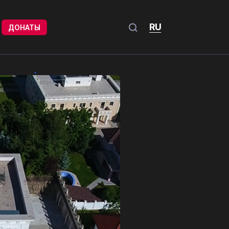
RU
ДОНАТЫ