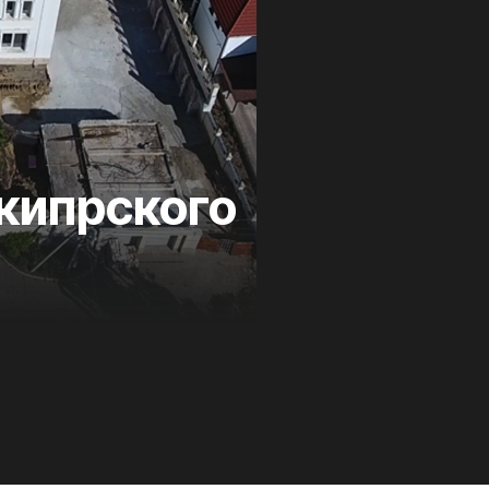
кипрского