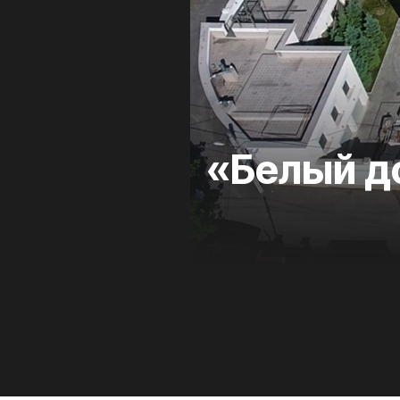
«Белый д