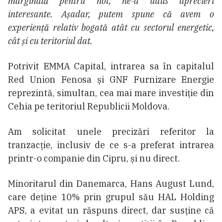
marginală pentru noi, ne-a adus aprecieri
interesante. Așadar, putem spune că avem o
experiență relativ bogată atât cu sectorul energetic,
cât și cu teritoriul dat.
Potrivit EMMA Capital, intrarea sa în capitalul
Red Union Fenosa și GNF Furnizare Energie
reprezintă, simultan, cea mai mare investiție din
Cehia pe teritoriul Republicii Moldova.
Am solicitat unele precizări referitor la
tranzacție, inclusiv de ce s-a preferat intrarea
printr-o companie din Cipru, și nu direct.
Minoritarul din Danemarca, Hans August Lund,
care deține 10% prin grupul său HAL Holding
APS, a evitat un răspuns direct, dar susține că