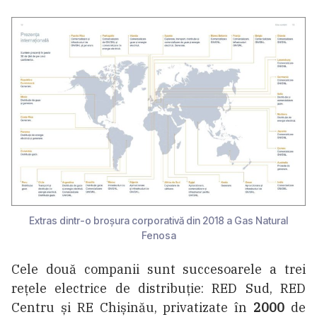
Extras dintr-o broșura corporativă din 2018 a Gas Natural
Fenosa
Cele două companii sunt succesoarele a trei
rețele electrice de distribuție: RED Sud, RED
Centru și RE Chișinău, privatizate în
2000
de