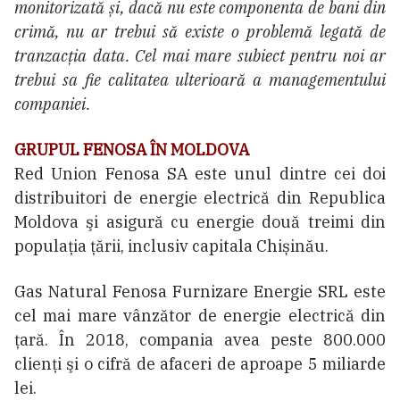
monitorizată și, dacă nu este componenta de bani din
crimă, nu ar trebui să existe o problemă legată de
tranzacția data. Cel mai mare subiect pentru noi ar
trebui sa fie calitatea ulterioară a managementului
companiei.
GRUPUL FENOSA ÎN MOLDOVA
Red Union Fenosa SA este unul dintre cei doi
distribuitori de energie electrică din Republica
Moldova şi asigură cu energie două treimi din
populația țării, inclusiv capitala Chișinău.
Gas Natural Fenosa Furnizare Energie SRL este
cel mai mare vânzător de energie electrică din
țară. În 2018, compania avea peste 800.000
clienți şi o cifră de afaceri de aproape 5 miliarde
lei.