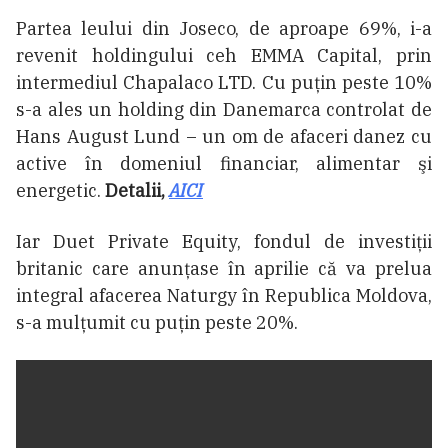
Partea leului din Joseco, de aproape 69%, i-a
revenit holdingului ceh EMMA Capital, prin
intermediul Chapalaco LTD. Cu puțin peste 10%
s-a ales un holding din Danemarca controlat de
Hans August Lund – un om de afaceri danez cu
active în domeniul financiar, alimentar şi
energetic.
Detalii,
AICI
Iar Duet Private Equity, fondul de investiții
britanic care anunțase în aprilie că va prelua
integral afacerea Naturgy în Republica Moldova,
s-a mulțumit cu puțin peste 20%.