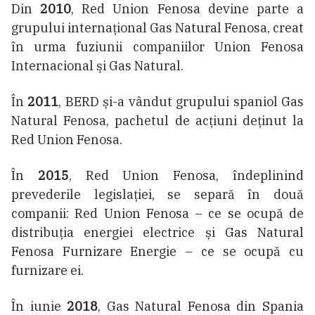
Din
2010
, Red Union Fenosa devine parte a
grupului internaţional Gas Natural Fenosa, creat
în urma fuziunii companiilor Union Fenosa
Internacional şi Gas Natural.
În
2011
, BERD și-a vândut grupului spaniol Gas
Natural Fenosa, pachetul de acțiuni deținut la
Red Union Fenosa.
În
2015
, Red Union Fenosa, îndeplinind
prevederile legislației, se separă în două
companii: Red Union Fenosa – ce se ocupă de
distribuția energiei electrice și Gas Natural
Fenosa Furnizare Energie – ce se ocupă cu
furnizare ei.
În iunie
2018
, Gas Natural Fenosa din Spania