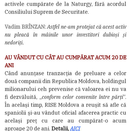
activele cumpărate de la Naturgy, fără acordul
Consiliului Suprem de Securitate.
Vadim BRÎNZAN:
Astfel ne-am protejat că acest activ
nu pleacă în mâinile unor investitori dubioși și
nedoriți.
AU VÂNDUT CU CÂT AU CUMPĂRAT ACUM 20 DE
ANI
Când anunțase tranzacția de preluare a celor
două companii din Republica Moldova, holdingul
milionarului ceh prevenise că valoarea ei nu va
fi dezvăluită, „
conform celor convenite între părți
”.
În același timp, RISE Moldova a reușit să afle că
spaniolii și-au vândut oficial afacerea practic cu
același preț cu care au cumpărat-o acum
aproape 20 de ani.
Detalii,
AICI