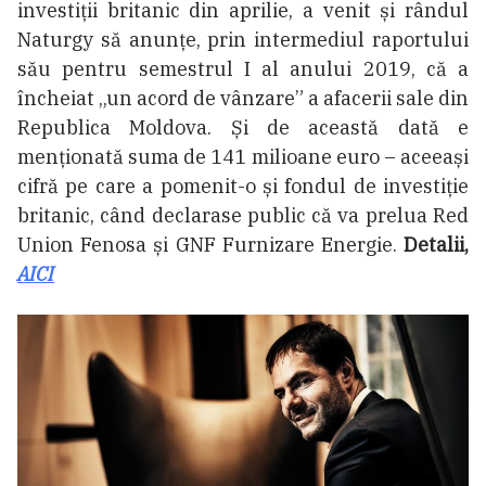
investiții britanic din aprilie, a venit și rândul
Naturgy să anunțe, prin intermediul raportului
său pentru semestrul I al anului 2019, că a
încheiat „un acord de vânzare” a afacerii sale din
Republica Moldova. Și de această dată e
menționată suma de 141 milioane euro – aceeași
cifră pe care a pomenit-o și fondul de investiție
britanic, când declarase public că va prelua Red
Union Fenosa și GNF Furnizare Energie.
Detalii,
AICI