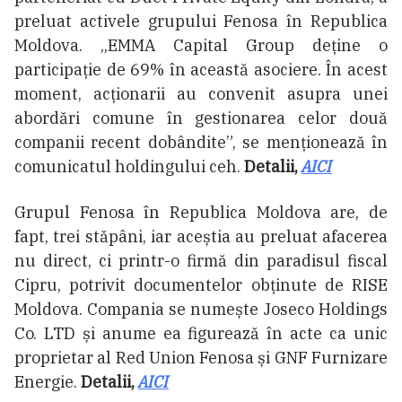
preluat activele grupului Fenosa în Republica
Moldova. „EMMA Capital Group deține o
participație de 69% în această asociere. În acest
moment, acționarii au convenit asupra unei
abordări comune în gestionarea celor două
companii recent dobândite”, se menționează în
comunicatul holdingului ceh.
Detalii,
AICI
Grupul Fenosa în Republica Moldova are, de
fapt, trei stăpâni, iar aceștia au preluat afacerea
nu direct, ci printr-o firmă din paradisul fiscal
Cipru, potrivit documentelor obținute de RISE
Moldova. Compania se numește Joseco Holdings
Co. LTD și anume ea figurează în acte ca unic
proprietar al Red Union Fenosa și GNF Furnizare
Energie.
Detalii,
AICI