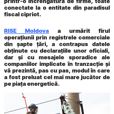
printr-o încrengătură de firme, toate
conectate la o entitate din paradisul
fiscal cipriot.
RISE Moldova
a urmărit firul
operațiunii prin registrele comerciale
din șapte țări, a contrapus datele
obținute cu declarațiile unor oficiali,
dar și cu mesajele sporadice ale
companiilor implicate în tranzacție și
vă prezintă, pas cu pas, modul în care
a fost preluat cel mai mare jucător de
pe piața energetică.