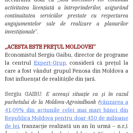
activitatea licențiată a întreprinderilor, asigurând
continuitatea serviciilor prestate cu respectarea
angajamentelor sale de realizare a planurilor
investiționale
”.
„ACESTA ESTE PREŢUL MOLDOVEI”
Economistul Sergiu Gaibu, director de programe
la centrul
Expert-Grup
, consideră că prețul la
care a fost vândut grupul Fenosa din Moldova a
fost influențat de realitățile din țară.
Sergiu GAIBU
:
E aceeaşi situaţie ca şi în cazul
pachetului de la Moldova-Agroindbank (
vânzarea a
41,09% din acţiunile celei mai mari bănci din
Republica Moldova pentru doar 450 de milioane
de lei
, tranzacţie realizată un an în urmă – n.r
.).