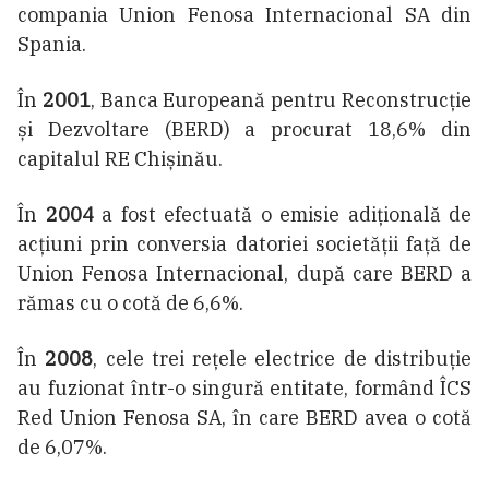
compania Union Fenosa Internacional SA din
Spania.
În
2001
, Banca Europeană pentru Reconstrucție
și Dezvoltare (BERD) a procurat 18,6% din
capitalul RE Chișinău.
În
2004
a fost efectuată o emisie adițională de
acțiuni prin conversia datoriei societății față de
Union Fenosa Internacional, după care BERD a
rămas cu o cotă de 6,6%.
În
2008
, cele trei rețele electrice de distribuție
au fuzionat într-o singură entitate, formând ÎCS
Red Union Fenosa SA, în care BERD avea o cotă
de 6,07%.