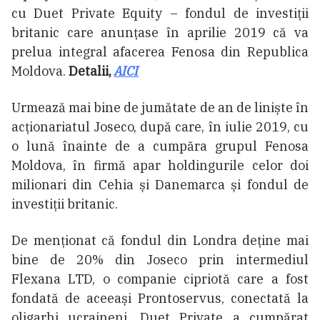
cu Duet Private Equity – fondul de investiții
britanic care anunțase în aprilie 2019 că va
prelua integral afacerea Fenosa din Republica
Moldova.
Detalii,
AICI
Urmează mai bine de jumătate de an de liniște în
acționariatul Joseco, după care, în iulie 2019, cu
o lună înainte de a cumpăra grupul Fenosa
Moldova, în firmă apar holdingurile celor doi
milionari din Cehia și Danemarca și fondul de
investiții britanic.
De menționat că fondul din Londra deține mai
bine de 20% din Joseco prin intermediul
Flexana LTD, o companie cipriotă care a fost
fondată de aceeași Prontoservus, conectată la
oligarhi ucraineni. Duet Private a cumpărat