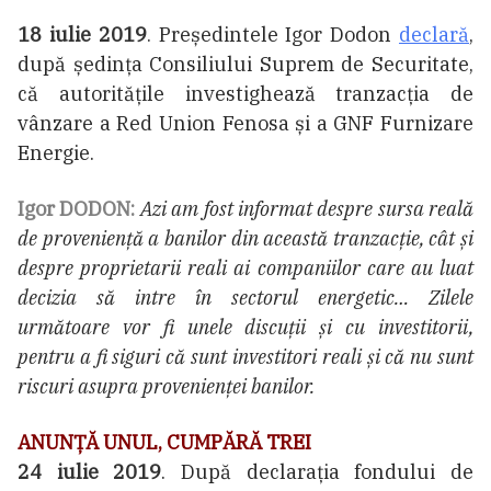
18 iulie 2019
.
Președintele Igor Dodon
declară
,
după ședința Consiliului Suprem de Securitate,
că autoritățile investighează tranzacția de
vânzare a Red Union Fenosa și a GNF Furnizare
Energie.
Igor DODON:
Azi am fost informat despre sursa reală
de proveniență a banilor din această tranzacție, cât și
despre proprietarii reali ai companiilor care au luat
decizia să intre în sectorul energetic… Zilele
următoare vor fi unele discuții și cu investitorii,
pentru a fi siguri că sunt investitori reali și că nu sunt
riscuri asupra provenienței banilor.
ANUNȚĂ UNUL, CUMPĂRĂ TREI
24 iulie 2019
. După declarația fondului de