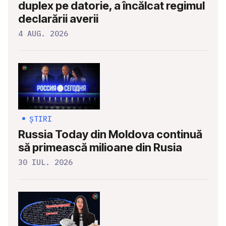
duplex pe datorie, a încălcat regimul
declarării averii
4 AUG. 2026
ȘTIRI
Russia Today din Moldova continuă
să primească milioane din Rusia
30 IUL. 2026