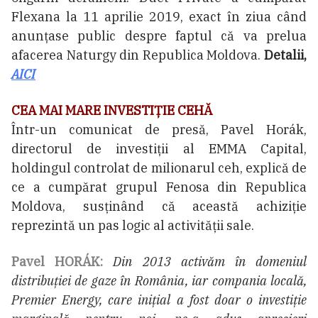
Flexana la 11 aprilie 2019, exact în ziua când
anunțase public despre faptul că va prelua
afacerea Naturgy din Republica Moldova.
Detalii,
AICI
CEA MAI MARE INVESTIŢIE CEHĂ
Într-un comunicat de presă, Pavel Horák,
directorul de investiții al EMMA Capital,
holdingul controlat de milionarul ceh, explică de
ce a cumpărat grupul Fenosa din Republica
Moldova, susținând că această achiziție
reprezintă un pas logic al activității sale.
Pavel HORÁK:
Din 2013 activăm în domeniul
distribuției de gaze în România, iar compania locală,
Premier Energy, care inițial a fost doar o investiție