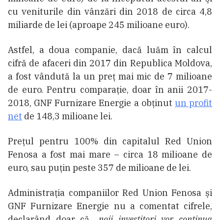
cu veniturile din vânzări din 2018 de circa 4,8
miliarde de lei (aproape 245 milioane euro).
Astfel, a doua companie, dacă luăm în calcul
cifră de afaceri din 2017 din Republica Moldova,
a fost vândută la un preţ mai mic de 7 milioane
de euro. Pentru comparaţie, doar în anii 2017-
2018, GNF Furnizare Energie a obţinut
un profit
net
de 148,3 milioane lei.
Prețul pentru 100% din capitalul Red Union
Fenosa a fost mai mare – circa 18 milioane de
euro, sau puțin peste 357 de milioane de lei.
Administraţia companiilor Red Union Fenosa și
GNF Furnizare Energie nu a comentat cifrele,
declarând doar că „
noii investitori vor continua