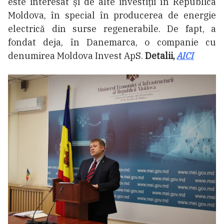
este interesat și de alte investiții în Republica
Moldova, în special în producerea de energie
electrică din surse regenerabile. De fapt, a
fondat deja, în Danemarca, o companie cu
denumirea Moldova Invest ApS.
Detalii,
AICI