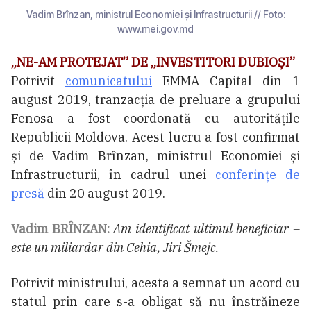
Vadim Brînzan, ministrul Economiei și Infrastructurii // Foto:
www.mei.gov.md
„NE-AM PROTEJAT” DE „INVESTITORI DUBIOȘI”
Potrivit
comunicatului
EMMA Capital din 1
august 2019, tranzacția de preluare a grupului
Fenosa a fost coordonată cu autoritățile
Republicii Moldova. Acest lucru a fost confirmat
și de Vadim Brînzan, ministrul Economiei și
Infrastructurii, în cadrul unei
conferințe de
presă
din 20 august 2019.
Vadim BRÎNZAN:
Am identificat ultimul beneficiar –
este un miliardar din Cehia, Jiri Šmejc.
Potrivit ministrului, acesta a semnat un acord cu
statul prin care s-a obligat să nu înstrăineze