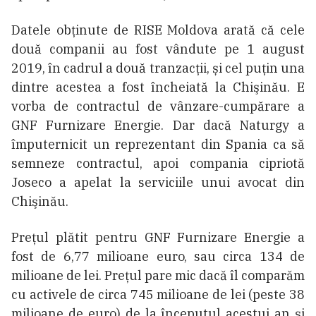
Datele obţinute de RISE Moldova arată că cele
două companii au fost vândute pe 1 august
2019, în cadrul a două tranzacţii, și cel puţin una
dintre acestea a fost încheiată la Chişinău. E
vorba de contractul de vânzare-cumpărare a
GNF Furnizare Energie. Dar dacă Naturgy a
împuternicit un reprezentant din Spania ca să
semneze contractul, apoi compania cipriotă
Joseco a apelat la serviciile unui avocat din
Chişinău.
Preţul plătit pentru GNF Furnizare Energie a
fost de 6,77 milioane euro, sau circa 134 de
milioane de lei. Preţul pare mic dacă îl comparăm
cu activele de circa 745 milioane de lei (peste 38
milioane de euro) de la începutul acestui an şi