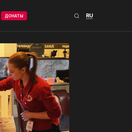
RU
ДОНАТЫ