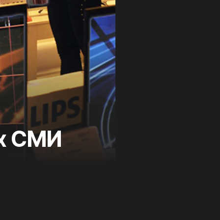
х СМИ