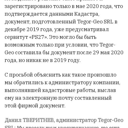
зарегистрировано только в мае 2020 года, что
подтверждается данными Кадастра,
документ, подготовленный Tegor-Geo SRL в
декабре 2019 года, уже предусматривал
сервитут «PS27». Это могло бы быть
возможным только при условии, что Tegor-
Geo составила бы документ после 29 мая 2020
года, но никак не в 2019 году.
С просьбой объяснить как такое произошло
мы обратились к администратору компании,
выполнявшей кадастровые работы, выслав
ему на электронную почту составленный
этой фирмой документ.
Данил ТВЕРИТНЕВ, администратор Tegor-Geo
SRL:
Мы провели там инвентаризацию, то есть