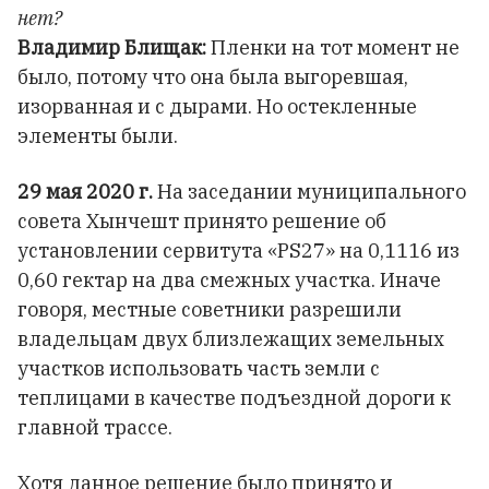
нет?
Владимир Блищак:
Пленки на тот момент не
было, потому что она была выгоревшая,
изорванная и с дырами. Но остекленные
элементы были.
29 мая 2020 г.
На заседании муниципального
совета Хынчешт принято решение об
установлении сервитута «PS27» на 0,1116 из
0,60 гектар на два смежных участка. Иначе
говоря, местные советники разрешили
владельцам двух близлежащих земельных
участков использовать часть земли с
теплицами в качестве подъездной дороги к
главной трассе.
Хотя данное решение было принято и