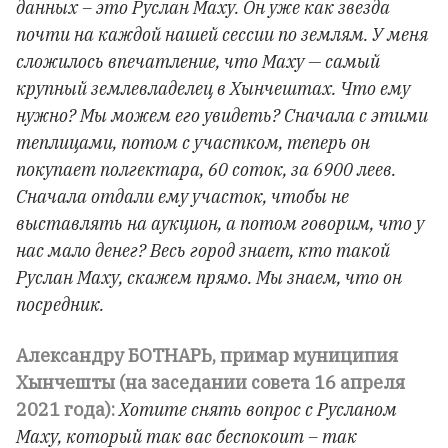
данных – это Руслан Маху. Он уже как звезда
почти на каждой нашей сессии по землям. У меня
сложилось впечатление, что Маху — самый
крупный землевладелец в Хынчештах. Что ему
нужно? Мы можем его увидеть? Сначала с этими
теплицами, потом с участком, теперь он
покупает полгектара, 60 соток, за 6900 леев.
Сначала отдали ему участок, чтобы не
выставлять на аукцион, а потом говорим, что у
нас мало денег? Весь город знает, кто такой
Руслан Маху, скажем прямо. Мы знаем, что он
посредник.
Александру БОТНАРЬ, примар муниципия
Хынчешты (на заседании совета 16 апреля
2021 года):
Хотите снять вопрос с Русланом
Маху, который так вас беспокоит – так