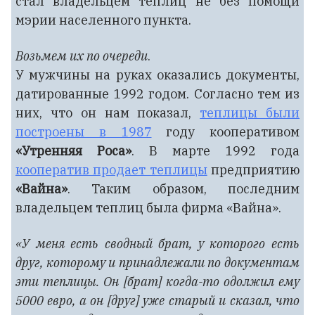
стал владельцем теплиц не без помощи
мэрии населенного пункта.
Возьмем их по очереди
.
У мужчины на руках оказались документы,
датированные 1992 годом. Согласно тем из
них, что он нам показал,
теплицы были
построены в 1987
году кооперативом
«Утренняя Роса»
. В марте 1992 года
кооператив продает теплицы
предприятию
«Вайна»
. Таким образом, последним
владельцем теплиц была фирма «Вайна».
«У меня есть сводный брат, у которого есть
друг, которому и принадлежали по документам
эти теплицы. Он [брат] когда-то одолжил ему
5000 евро, а он [друг] уже старый и сказал, что