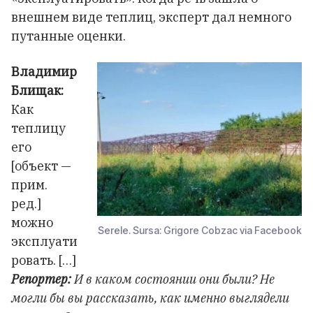
внешнем виде теплиц, эксперт дал немного
путанные оценки.
Владимир
Блищак:
Как
теплицу
его
[объект —
прим.
ред.]
можно
Serele. Sursa: Grigore Cobzac via Facebook
эксплуати
ровать. […]
Репортер:
И в каком состоянии они были? Не
могли бы вы рассказать, как именно выглядели