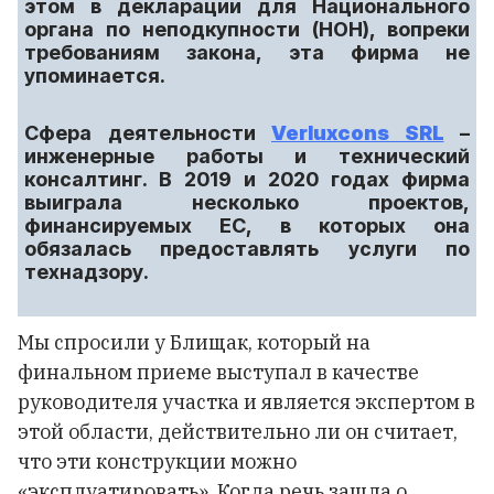
этом в декларации для Национального
органа по неподкупности (НОН), вопреки
требованиям закона, эта фирма не
упоминается.
Сфера деятельности
Verluxcons SRL
–
инженерные работы и технический
консалтинг. В 2019 и 2020 годах фирма
выиграла несколько проектов,
финансируемых ЕС, в которых она
обязалась предоставлять услуги по
технадзору.
Мы спросили у Блищак, который на
финальном приеме выступал в качестве
руководителя участка и является экспертом в
этой области, действительно ли он считает,
что эти конструкции можно
«эксплуатировать». Когда речь зашла о