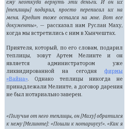
ему неоткуда вернуть эти деньги. И он их
[теплицы] подарил, просто переписал их на
меня. Кредит тоже остался на мне. Вот все
документы»
, — рассказал нам Руслан Маху,
когда мы встретились с ним в Хынчештах.
Приятеля, который, по его словам, подарил
теплицы, зовут Артем Мелинте и он
является администратором уже
ликвидированной на сегодня
фирмы
«Вайна»
. Однако теплицы никогда не
принадлежали Мелинте, а договор дарения
не был нотариально заверен.
«Получив от него теплицы, он [Маху] обратился
к нему [Мелинте]: «Пошли к нотариусу!». «Как я