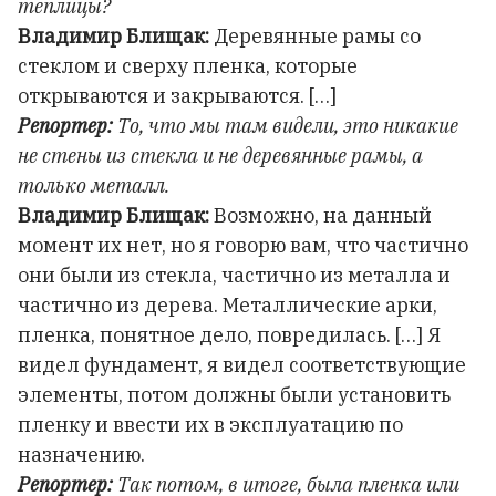
теплицы?
Владимир Блищак:
Деревянные рамы со
стеклом и сверху пленка, которые
открываются и закрываются. […]
Репортер:
То, что мы там видели, это никакие
не стены из стекла и не деревянные рамы, а
только металл.
Владимир Блищак:
Возможно, на данный
момент их нет, но я говорю вам, что частично
они были из стекла, частично из металла и
частично из дерева. Металлические арки,
пленка, понятное дело, повредилась. […] Я
видел фундамент, я видел соответствующие
элементы, потом должны были установить
пленку и ввести их в эксплуатацию по
назначению.
Репортер:
Так потом, в итоге, была пленка или