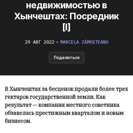
недвижимостью в
Хынчештах: Посредник
[I]
29 АВГ 2022
MARCELA ZĂMOSTEANU
Поделиться
В Хынчештах за бесценок продали более трех
гектаров государственной земли. Как
результат — компания местного советника
обзавелась престижным кварталом и новым
бизнесом.