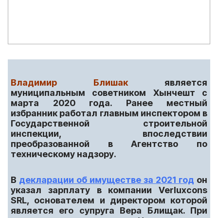
Владимир Блишак
является
муниципальным советником Хынчешт с
марта 2020 года. Ранее местный
избранник работал главным инспектором в
Государственной строительной
инспекции, впоследствии
преобразованной в Агентство по
техническому надзору.
В
декларации об имуществе за 2021 год
он
указал зарплату в компании Verluxcons
SRL, основателем и директором которой
является его супруга Вера Блищак. При