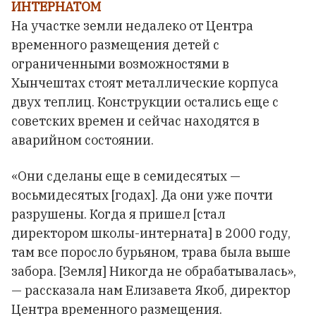
ИНТЕРНАТОМ
На участке земли недалеко от Центра
временного размещения детей с
ограниченными возможностями в
Хынчештах стоят металлические корпуса
двух теплиц. Конструкции остались еще с
советских времен и сейчас находятся в
аварийном состоянии.
«Они сделаны еще в семидесятых —
восьмидесятых [годах]. Да они уже почти
разрушены. Когда я пришел [стал
директором школы-интерната] в 2000 году,
там все поросло бурьяном, трава была выше
забора. [Земля] Никогда не обрабатывалась»,
— рассказала нам Елизавета Якоб, директор
Центра временного размещения.