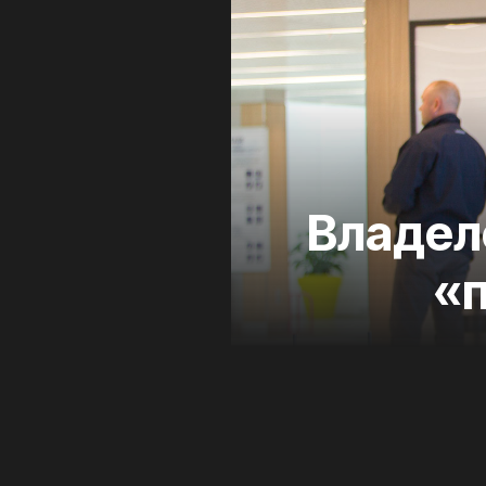
Владел
«