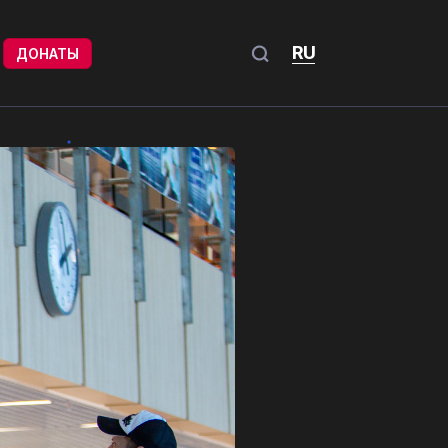
RU
ДОНАТЫ