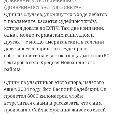
ДОВЕРЕННОСТЬ ОТ УМЕРШЕГО
(ДОВЕРЕННОСТЬ «С ТОГО СВЕТА»
Один из случаев, упомянутых в ходе дебатов
в парламенте, касается судебной тяжбы,
которая дошла до ЕСПЧ. Так, две компании,
одна с молдо-германским капиталом и
другая — с молдо-американским, в течении
девяти лет оспаривали в суде право
собственности на участок площадью около 50
гектаров в селе Крецоая Новоаненского
района.
Одним из участников этого спора, начатого
еще в 2004 году, был Василий Задебский. Он
пролетел 8000 километров, чтобы
встретиться с нами и рассказать, что с ним
произошло. Сейчас мужчина живет со своей