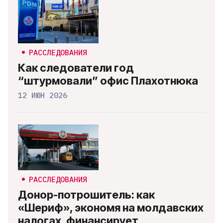
РАССЛЕДОВАНИЯ
Как следователи год
“штурмовали” офис Плахотнюка
12 ИЮН 2026
РАССЛЕДОВАНИЯ
Донор-потрошитель: как
«Шериф», экономя на молдавских
налогах, финансирует