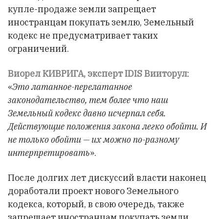
купле-продаже земли запрещает
иностранцам покупать землю, Земельный
кодекс не предусматривает таких
ограничений.
Виорел КИВРИГА, эксперт IDIS Вииторул
:
«
Это латанное-перелатанное
законодательство, тем более что наш
Земельный кодекс давно исчерпал себя.
Действующие положения закона легко обойти. И
не только обойти — их можно по-разному
интерпретировать
».
После долгих лет дискуссий власти наконец
доработали проект нового Земельного
кодекса, который, в свою очередь, также
запрещает иностранцам покупать земли.