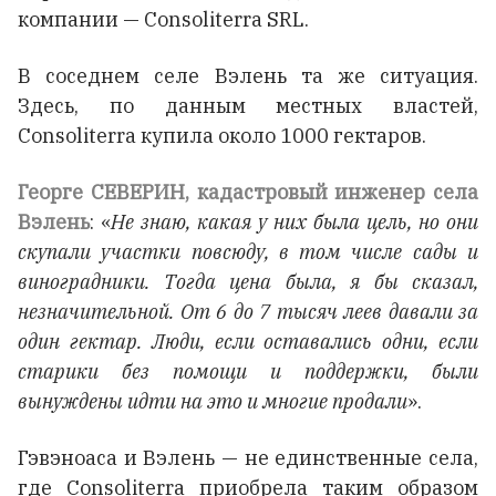
компании — Consoliterra SRL.
В соседнем селе Вэлень та же ситуация.
Здесь, по данным местных властей,
Consoliterra купила около 1000 гектаров.
Георге СЕВЕРИН, кадастровый инженер села
Вэлень
: «
Не знаю, какая у них была цель, но они
скупали участки повсюду, в том числе сады и
виноградники. Тогда цена была, я бы сказал,
незначительной. От 6 до 7 тысяч леев давали за
один гектар. Люди, если оставались одни, если
старики без помощи и поддержки, были
вынуждены идти на это и многие продали
».
Гэвэноаса и Вэлень — не единственные села,
где Consoliterra приобрела таким образом