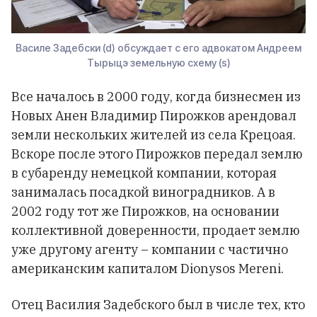
Василе Задебски (d) обсуждает с его адвокатом Андреем
Тырыцэ земельную схему (s)
Все началось в 2000 году, когда бизнесмен из
Новых Анен Владимир Пирожков арендовал
земли нескольких жителей из села Крецоая.
Вскоре после этого Пирожков передал землю
в субаренду немецкой компании, которая
занималась посадкой виноградников. А в
2002 году тот же Пирожков, на основании
коллективной доверенности, продает землю
уже другому агенту – компании с частично
американским капиталом Dionysos Mereni.
Отец Василия Задебского был в числе тех, кто