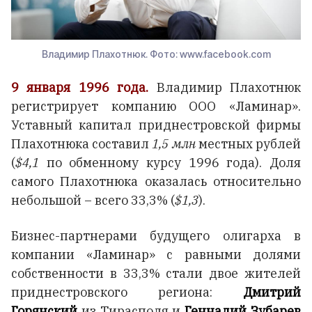
Владимир Плахотнюк. Фото: www.facebook.com
9 января 1996 года.
Владимир Плахотнюк
регистрирует компанию ООО «Ламинар».
Уставный капитал приднестровской фирмы
Плахотнюка составил
1,5 млн
местных рублей
(
$4,1
по обменному курсу 1996 года). Доля
самого Плахотнюка оказалась относительно
небольшой – всего 33,3% (
$1,3
).
Бизнес-партнерами будущего олигарха в
компании «Ламинар» с равными долями
собственности в 33,3% стали двое жителей
приднестровского региона:
Дмитрий
Горянский
из Тирасполя и
Геннадий Зубарев