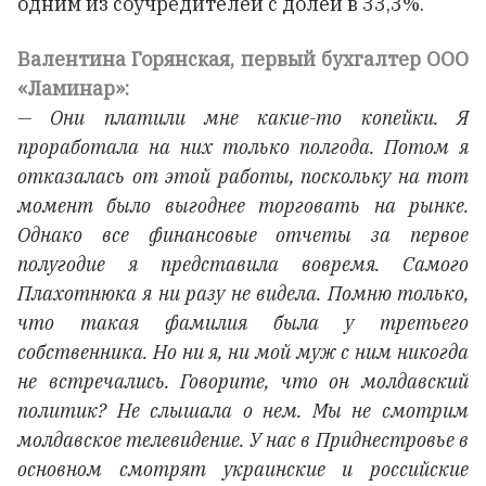
одним из соучредителей с долей в 33,3%.
Валентина Горянская, первый бухгалтер ООО
«Ламинар»:
— Они платили мне какие-то копейки. Я
проработала на них только полгода. Потом я
отказалась от этой работы, поскольку на тот
момент было выгоднее торговать на рынке.
Однако все финансовые отчеты за первое
полугодие я представила вовремя. Самого
Плахотнюка я ни разу не видела. Помню только,
что такая фамилия была у третьего
собственника. Но ни я, ни мой муж с ним никогда
не встречались. Говорите, что он молдавский
политик? Не слышала о нем. Мы не смотрим
молдавское телевидение. У нас в Приднестровье в
основном смотрят украинские и российские