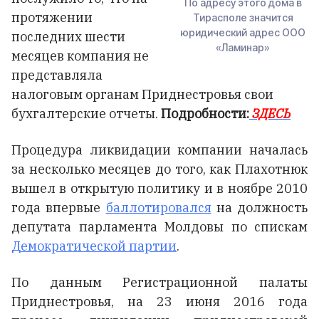
По адресу этого дома в
протяжении
Тирасполе значится
юридический адрес ООО
последних шести
«Ламинар»
месяцев компания не
представляла
налоговым органам Приднестровья свои
бухгалтерские отчеты.
Подробности:
ЗДЕСЬ
Процедура ликвидации компании началась
за несколько месяцев до того, как Плахотнюк
вышел в открытую политику и в ноябре 2010
года впервые
баллотировался
на должность
депутата парламента Молдовы по спискам
Демократической партии
.
По данным Регистрационной палаты
Приднестровья, на 23 июня 2016 года