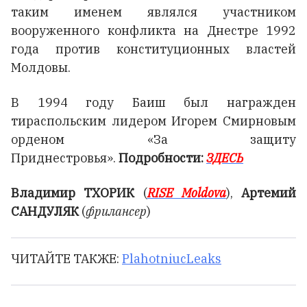
таким именем являлся участником
вооруженного конфликта на Днестре 1992
года против конституционных властей
Молдовы.
В 1994 году Баиш был награжден
тираспольским лидером Игорем Смирновым
орденом «За защиту
Приднестровья».
Подробности:
ЗДЕСЬ
Владимир ТХОРИК
(
RISE Moldova
),
Артемий
САНДУЛЯК
(
фрилансер
)
ЧИТАЙТЕ ТАКЖЕ:
PlahotniucLeaks