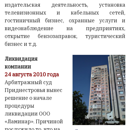
издательская деятельность, установка
телевизионных и кабельных сетей,
гостиничный бизнес, охранные услуги и
видеонаблюдение на предприятиях,
открытие бензозаправок, туристический
бизнес и т.д.
Ликвидация
компании
24 августа 2010
года
Арбитражный суд
Приднестровья вынес
решение о начале
процедуры
ликвидации ООО
«Ламинар». Причиной
послужило то, что на