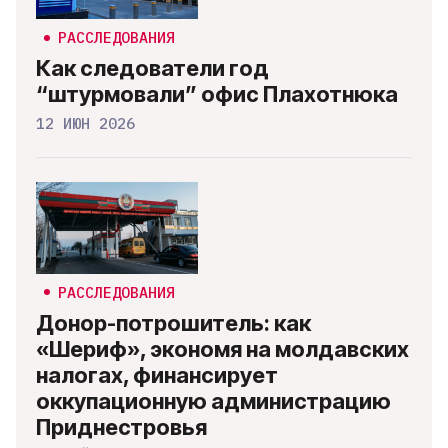
РАССЛЕДОВАНИЯ
Как следователи год
“штурмовали” офис Плахотнюка
12 ИЮН 2026
РАССЛЕДОВАНИЯ
Донор-потрошитель: как
«Шериф», экономя на молдавских
налогах, финансирует
оккупационную администрацию
Приднестровья