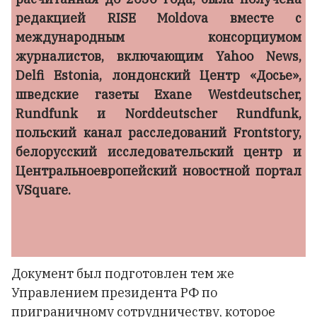
редакцией RISE Moldova вместе с
международным консорциумом
журналистов, включающим Yahoo News,
Delfi Estonia, лондонский Центр «Досье»,
шведские газеты Exane Westdeutscher,
Rundfunk и Norddeutscher Rundfunk,
польский канал расследований Frontstory,
белорусский исследовательский центр и
Центральноевропейский новостной портал
VSquare.
Документ был подготовлен тем же
Управлением президента РФ по
приграничному сотрудничеству, которое