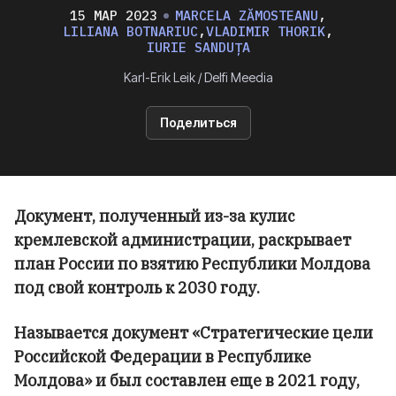
15 МАР 2023
MARCELA ZĂMOSTEANU
,
LILIANA BOTNARIUC
,
VLADIMIR THORIK
,
IURIE SANDUȚA
Karl-Erik Leik / Delfi Meedia
Поделиться
Документ, полученный из-за кулис
кремлевской администрации, раскрывает
план России по взятию Республики Молдова
под свой контроль к 2030 году.
Называется документ «Стратегические цели
Российской Федерации в Республике
Молдова» и был составлен еще в 2021 году,