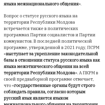
языка межнационального общения
».
Вопрос о статусе русского языка на
территории Республики Молдова
встречается также в политических
программах Партии социалистов и Партии
коммунистов. В последней политической
программе, утвержденной в 2021 году, ПСРМ
«
выступает за укрепление законодательной
базы в отношении статуса русского языка как
языка межэтнического общения на всей
территории Республики Молдова
». А ПКРМ в
своей предвыборной программе отмечает,
что «
государственные органы будут строго
соблюдать правила, согласно которым
русский язык является языком
межнационального общения на территории