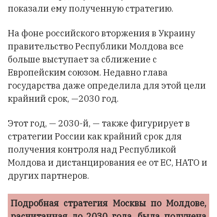
показали ему полученную стратегию.
На фоне российского вторжения в Украину
правительство Республики Молдова все
больше выступает за сближение с
Европейским союзом. Недавно глава
государства даже определила для этой цели
крайний срок, —2030 год.
Этот год, — 2030-й, — также фигурирует в
стратегии России как крайний срок для
получения контроля над Республикой
Молдова и дистанцирования ее от ЕС, НАТО и
других партнеров.
Подробная стратегия Москвы по Молдове,
расчитанная до 2030 года, была получена