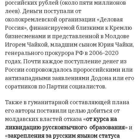
российских рублей (около пяти миллионов
леев). Деньги поступали от
околокремлевской организации «Деловая
Россия», финансируемой близкими к Кремлю
бизнесменами и представленной в Молдове
Игорем Чайкой, младшим сыном Юрия Чайки,
генерального прокурора РФ в 2006-2020
годах. Почти каждое поступление денег из
России сопровождалось пророссийскими или
антизападными заявлениями Додона или его
соратников по Партии социалистов.
Также в гуманитарной составляющей плана
его авторы поставили целью добиться от
молдавских властей отказа «
от курса на
ликвидацию русскоязычного образования
» и
«
закрепления за русским языком статуса