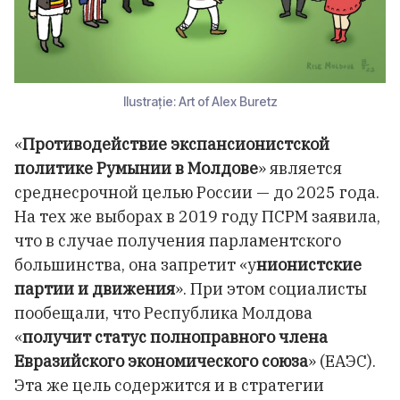
Ilustrație: Art of Alex Buretz
«
Противодействие экспансионистской
политике Румынии в Молдове
» является
среднесрочной целью России — до 2025 года.
На тех же выборах в 2019 году ПСРМ заявила,
что в случае получения парламентского
большинства, она запретит «у
нионистские
партии и движения
». При этом социалисты
пообещали, что Республика Молдова
«
получит статус полноправного члена
Евразийского экономического союза
» (ЕАЭС).
Эта же цель содержится и в стратегии