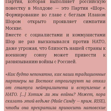
Партия, которая выполняет российскую
повестку в Молдове — это Партия «Шор».
Формирование во главе с беглым Иланом
Шором открыто проявляет симпатии
Москве.
Вместе с социалистами и коммунистами
Шор не раз высказывался против НАТО,
даже угрожая, что близость нашей страны к
военному союзу может привести к
развязыванию войны с Россией.
«
Как будто непонятно, как наши традиционные
партнеры на Востоке отреагируют на отказ
от статуса нейтралитета и вступление в
НАТО. […] Хотим ли мы войны? Может, пора
сказать этой ведьме (Майе Санду — прим. RISE),
чтобы она прекратила приносить натовские