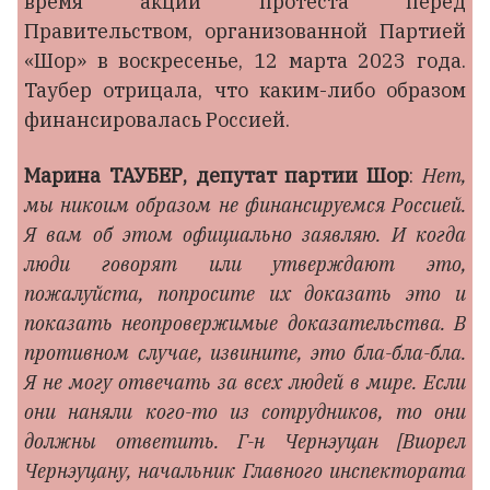
время акции протеста перед
Правительством, организованной Партией
«Шор» в воскресенье, 12 марта 2023 года.
Таубер отрицала, что каким-либо образом
финансировалась Россией.
Марина ТАУБЕР, депутат партии Шор
:
Нет,
мы никоим образом не финансируемся Россией.
Я вам об этом официально заявляю. И когда
люди говорят или утверждают это,
пожалуйста, попросите их доказать это и
показать неопровержимые доказательства. В
противном случае, извините, это бла-бла-бла.
Я не могу отвечать за всех людей в мире. Если
они наняли кого-то из сотрудников, то они
должны ответить. Г-н Чернэуцан [Виорел
Чернэуцану, начальник Главного инспектората