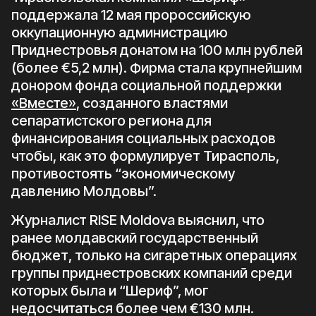
поддержала 12 мая пророссийскую
оккупационную администрацию
Приднестровья донатом на 100 млн рублей
(более €5,2 млн). Фирма стала крупнейшим
донором фонда социальной поддержки
«Вместе»
, созданного властями
сепаратистского региона для
финансирования социальных расходов
чтобы, как это формулирует Тирасполь,
противостоять “экономическому
давлению Молдовы”.
Журналист RISE Moldova выяснил, что
ранее молдавский государственный
бюджет, только на сигаретных операциях
группы приднестровских компаний среди
которых была и “Шериф”, мог
недосчитаться более чем €130 млн.