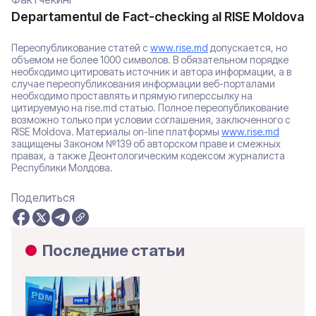
Departamentul de Fact-checking al RISE Moldova
Переопубликование статей с
www.rise.md
допускается, но
объемом не более 1000 символов. В обязательном порядке
необходимо цитировать источник и автора информации, а в
случае переопубликования информации веб-порталами
необходимо проставлять и прямую гиперссылку на
цитируемую на rise.md статью. Полное переопубликование
возможно только при условии соглашения, заключенного с
RISE Moldova. Материалы on-line платформы
www.rise.md
защищены Законом №139 об авторском праве и смежных
правах, а также Деонтологическим кодексом журналиста
Республики Молдова.
Поделиться
Последние статьи