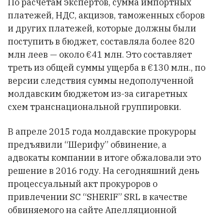
По расчетам экспертов, сумма импортных
платежей, НДС, акцизов, таможенных сборов
и других платежей, которые должны были
поступить в бюджет, составляла более 820
млн леев — около €41 млн. Это составляет
треть из общей суммы ущерба в €130 млн., по
версии следствия суммы недополученной
молдавским бюджетом из-за сигаретных
схем транснациональной группировки.
В апреле 2015 года молдавские прокуроры
предъявили “Шерифу” обвинение, а
адвокаты компании в итоге обжаловали это
решение в 2016 году. На сегодняшний день
процессуальный акт прокуроров о
привлечении SC “SHERIF” SRL в качестве
обвиняемого на сайте Апелляционной