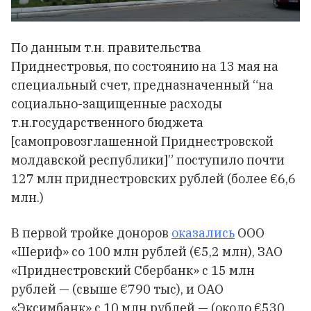
По данным т.н. правительства
Приднестровья, по состоянию на 13 мая на
специальный счет, предназначенный “на
социально-защищенные расходы
т.н.государственного бюджета
[самопровозглашенной Приднестровской
молдавской республики]” поступило почти
127 млн приднестровских рублей (более €6,6
млн.)
В первой тройке доноров
оказались
ООО
«Шериф» со 100 млн рублей (€5,2 млн), ЗАО
«Приднестровский Сбербанк» с 15 млн
рублей — (свыше €790 тыс), и ОАО
«Эксимбанк» с 10 млн рублей — (около €530