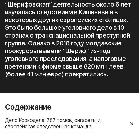
“Шерифовская” деятельность около 6 лет
изучалась следствием в Кишиневе и в
некоторых других европейских столицах.
Это было большое уголовного дело в 10
странах о транснациональной преступной
группе. Однако в 2018 году молдавские
прокуроры вывели “Шериф” из-под
уголовного преследования, а налоговые
претензии к фирме свыше 820 млн леев
(более 41 млн евро) прекратились.
Содержание
Дело Коркодела: 787 томов, сигареты и
европейская следственная команда