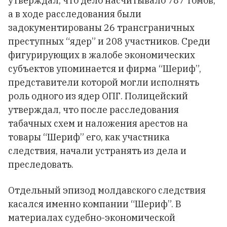
утверждал, что дело насчитывало 787 томов,
а в ходе расследования были
задокументированы 26 трансграничных
преступных “ядер” и 208 участников. Среди
фигурирующих в жалобе экономических
субъектов упоминается и фирма “Шериф”,
представители которой могли исполнять
роль одного из ядер ОПГ. Полицейский
утверждал, что после расследования
табачных схем и наложения арестов на
товары “Шериф” его, как участника
следствия, начали устранять из дела и
преследовать.
Отдельный эпизод молдавского следствия
касался именно компании “Шериф”. В
материалах судебно-экономической