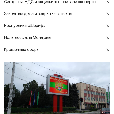
Сигареты, НДС и акцизы: что считали эксперты
Закрытые дела и закрытые ответы
Республика «Шериф»
Ноль леев для Молдовы
Крошечные сборы