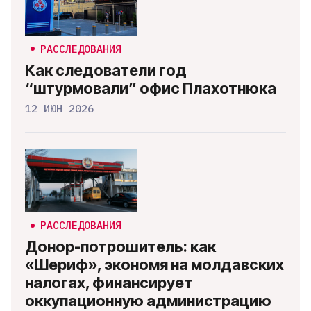
РАССЛЕДОВАНИЯ
Как следователи год
“штурмовали” офис Плахотнюка
12 ИЮН 2026
РАССЛЕДОВАНИЯ
Донор-потрошитель: как
«Шериф», экономя на молдавских
налогах, финансирует
оккупационную администрацию