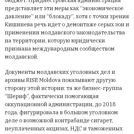
бюджет. Приднестровская администрация
представляет эти меры как “экономическое
давление” или “блокаду”, хотя с точки зрения
Кишинева речь идет о демонтаже серых зон и
применении молдавского законодательства
на территории, которую юридически
признана международным сообществом
молдавской.
Документы молдавских уголовных дел и
архивы RISE Moldova показывают другую
сторону этой истории: та же бизнес-группа
“Шериф”, фактически помогающая
оккупационной администрации, до 2018
года, фигурировала в большом уголовном
деле о возможной контрабанде сигарет,
неуплаченных акцизах, НДС и таможенных