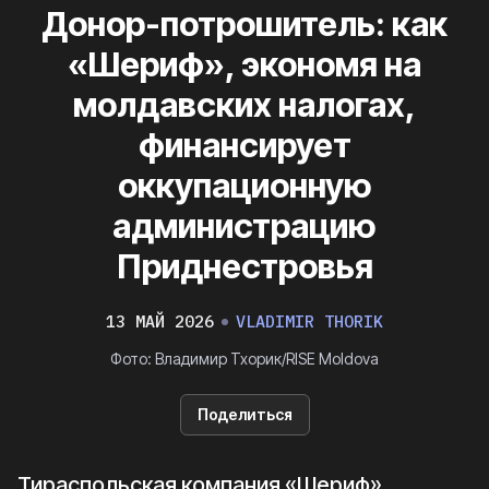
Донор-потрошитель: как
«Шериф», экономя на
молдавских налогах,
финансирует
оккупационную
администрацию
Приднестровья
13 МАЙ 2026
VLADIMIR THORIK
Фото: Владимир Тхорик/RISE Moldova
Поделиться
Тираспольская компания «Шериф»