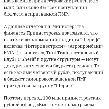
называемых приднестровских рублей (€28
млн), или около 8% всех поступлений
бюджета непризнанной ПМР.
А данные отчетов т.н. Министерства
финансов Приднестровья показывают, что
платежи всех компаний холдинга “Шериф”—
включая «Интерднестрком», «Агропромбанк»,
KVINT, «Тиротекс», Tirol Trade, футбольный
клуб FC Sheriff и другие структуры — могут
доходить до четверти бюджета региона. То
есть каждый четвертый рубль, поступающий
в бюджет самопровозглашенной ПМР,
приходится на группу “Шериф”.
Поэтому перевод 100 млн приднестровских
рублей в фонд «Вместе» не только разовая