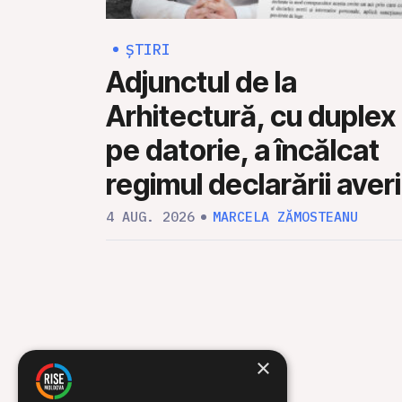
ȘTIRI
Adjunctul de la
Arhitectură, cu duplex
pe datorie, a încălcat
regimul declarării averi
4 AUG. 2026
MARCELA ZĂMOSTEANU
×