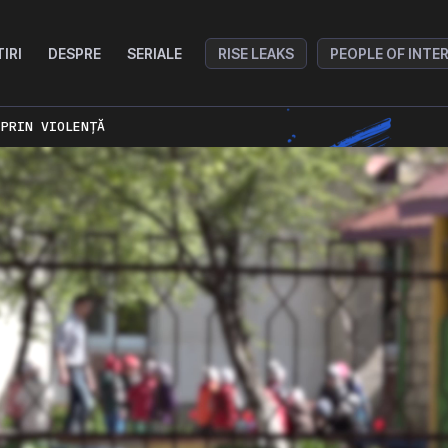
TIRI
DESPRE
SERIALE
RISE LEAKS
PEOPLE OF INTE
 PRIN VIOLENȚĂ