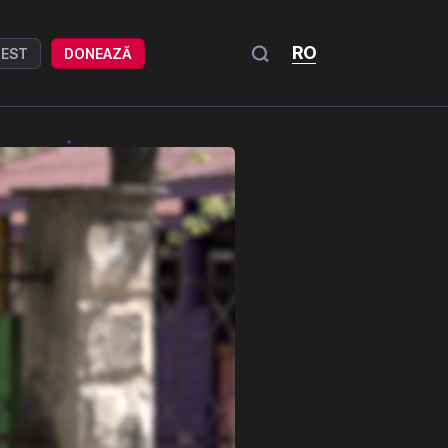
RO
REST
DONEAZĂ