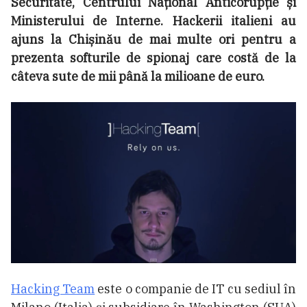
Securitate, Centrului Național Anticorupție și
Ministerului de Interne. Hackerii italieni au
ajuns la Chișinău de mai multe ori pentru a
prezenta softurile de spionaj care costă de la
câteva sute de mii până la milioane de euro.
Hacking Team
este o companie de IT cu sediul în