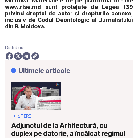
Moldova. Materialele de pe platforma on-line
www.rise.md sunt protejate de Legea 139
privind dreptul de autor și drepturile conexe,
inclusiv de Codul Deontologic al Jurnalistului
din R. Moldova.
Distribuie
Ultimele articole
ȘTIRI
Adjunctul de la Arhitectură, cu
duplex pe datorie, a încălcat regimul