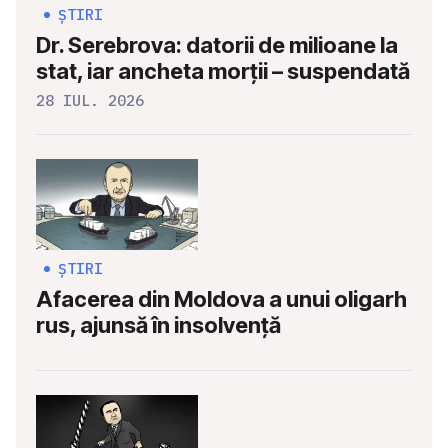
ȘTIRI
Dr. Serebrova: datorii de milioane la
stat, iar ancheta morții – suspendată
28 IUL. 2026
ȘTIRI
Afacerea din Moldova a unui oligarh
rus, ajunsă în insolvență