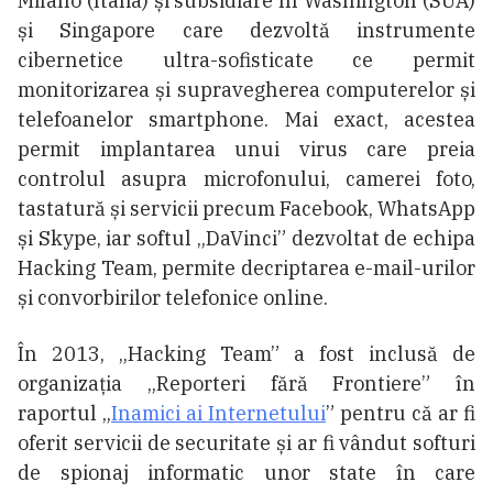
Milano (Italia) și subsidiare în Washington (SUA)
și Singapore care dezvoltă instrumente
cibernetice ultra-sofisticate ce permit
monitorizarea și supravegherea computerelor și
telefoanelor smartphone. Mai exact, acestea
permit implantarea unui virus care preia
controlul asupra microfonului, camerei foto,
tastatură și servicii precum Facebook, WhatsApp
și Skype, iar softul „DaVinci” dezvoltat de echipa
Hacking Team, permite decriptarea e-mail-urilor
și convorbirilor telefonice online.
În 2013, „Hacking Team” a fost inclusă de
organizația „Reporteri fără Frontiere” în
raportul „
Inamici ai Internetului
” pentru că ar fi
oferit servicii de securitate și ar fi vândut softuri
de spionaj informatic unor state în care