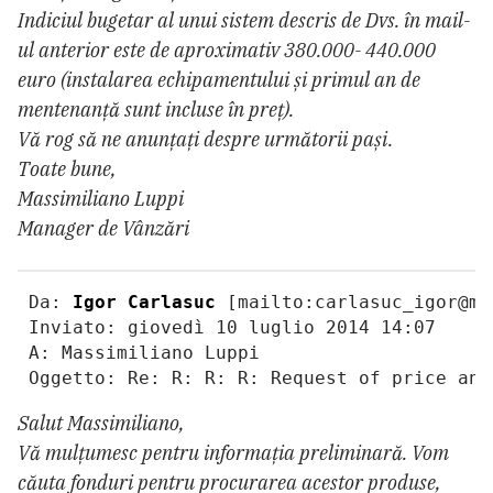
Indiciul bugetar al unui sistem descris de Dvs. în mail-
ul anterior este de aproximativ 380.000- 440.000
euro (instalarea echipamentului și primul an de
mentenanță sunt incluse în preț).
Vă rog să ne anunțați despre următorii pași.
Toate bune,
Massimiliano Luppi
Manager de Vânzări
 Da: 
Igor Carlasuc
 [mailto:carlasuc_igor@mai
 Inviato: giovedì 10 luglio 2014 14:07

 A: Massimiliano Luppi

 Oggetto: Re: R: R: R: Request of price and
Salut Massimiliano,
Vă mulțumesc pentru informația preliminară. Vom
căuta fonduri pentru procurarea acestor produse,