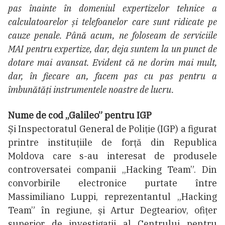
pas înainte în domeniul expertizelor tehnice a
calculatoarelor și telefoanelor care sunt ridicate pe
cauze penale. Până acum, ne foloseam de serviciile
MAI pentru expertize, dar, deja suntem la un punct de
dotare mai avansat. Evident că ne dorim mai mult,
dar, în fiecare an, facem pas cu pas pentru a
îmbunătăți instrumentele noastre de lucru.
Nume de cod „Galileo” pentru IGP
Și Inspectoratul General de Poliție (IGP) a figurat
printre instituțiile de forță din Republica
Moldova care s-au interesat de produsele
controversatei companii „Hacking Team”. Din
convorbirile electronice purtate între
Massimiliano Luppi, reprezentantul „Hacking
Team” în regiune, și Artur Degteariov, ofiţer
superior de investigaţii al Centrului pentru