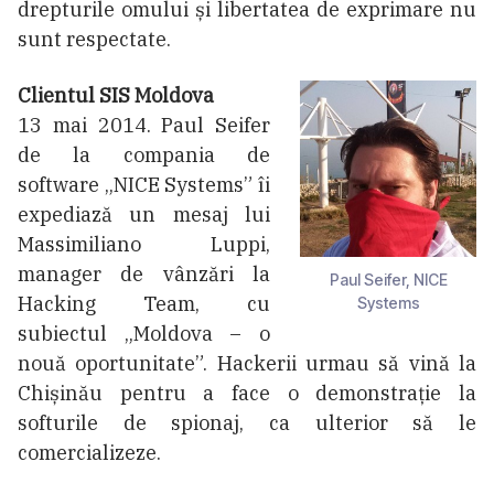
drepturile omului și libertatea de exprimare nu
sunt respectate.
Clientul SIS Moldova
13 mai 2014. Paul Seifer
de la compania de
software „NICE Systems” îi
expediază un mesaj lui
Massimiliano Luppi,
manager de vânzări la
Paul Seifer, NICE
Hacking Team, cu
Systems
subiectul „Moldova – o
nouă oportunitate”. Hackerii urmau să vină la
Chișinău pentru a face o demonstrație la
softurile de spionaj, ca ulterior să le
comercializeze.