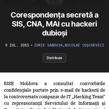
Corespondența secretă a
SIS, CNA, MAI cu hackeri
dubioși
9 IUL. 2015
IURIE SANDUȚA
,
NICOLAE CUȘCHEVICI
Distribuie
RISE Moldova a consultat convorbirile
confidențiale purtate prin e-mail de hackerii de
la controversata companie de IT „Hacking Team”
cu reprezentanții Serviciului de Informații și