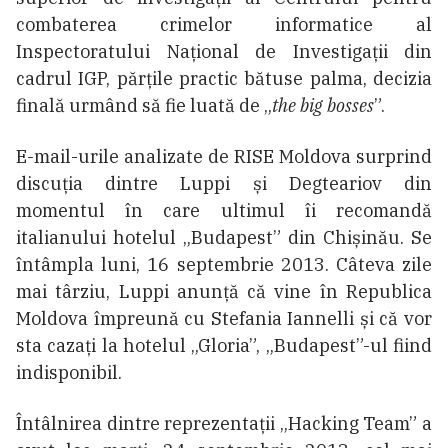
combaterea crimelor informatice al
Inspectoratului Naţional de Investigaţii din
cadrul IGP, părțile practic bătuse palma, decizia
finală urmând să fie luată de „
the big bosses
”.
E-mail-urile analizate de RISE Moldova surprind
discuția dintre Luppi și Degteariov din
momentul în care ultimul îi recomandă
italianului hotelul „Budapest” din Chișinău. Se
întâmpla luni, 16 septembrie 2013. Câteva zile
mai târziu, Luppi anunță că vine în Republica
Moldova împreună cu Stefania Iannelli și că vor
sta cazați la hotelul „Gloria”, „Budapest”-ul fiind
indisponibil.
Întâlnirea dintre reprezentații „Hacking Team” a