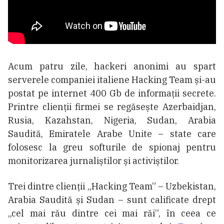
Acum patru zile, hackeri anonimi au spart
serverele companiei italiene Hacking Team și-au
postat pe internet 400 Gb de informații secrete.
Printre clienții firmei se regăsește Azerbaidjan,
Rusia, Kazahstan, Nigeria, Sudan, Arabia
Saudită, Emiratele Arabe Unite – state care
folosesc la greu softurile de spionaj pentru
monitorizarea jurnaliștilor și activiștilor.
Trei dintre clienții „Hacking Team” – Uzbekistan,
Arabia Saudită și Sudan – sunt calificate drept
„cel mai rău dintre cei mai răi”, în ceea ce