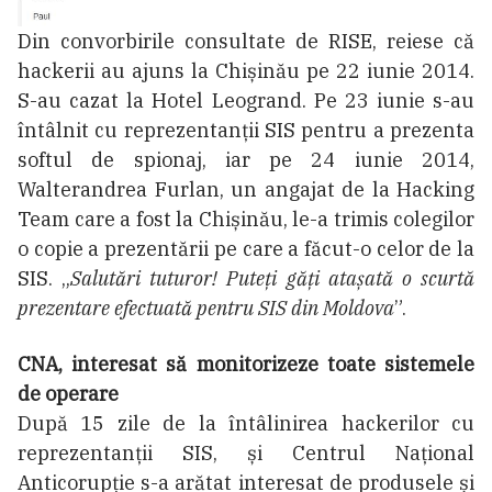
Din convorbirile consultate de RISE, reiese că
hackerii au ajuns la Chișinău pe 22 iunie 2014.
S-au cazat la Hotel Leogrand. Pe 23 iunie s-au
întâlnit cu reprezentanții SIS pentru a prezenta
softul de spionaj, iar pe 24 iunie 2014,
Walterandrea Furlan, un angajat de la Hacking
Team care a fost la Chișinău, le-a trimis colegilor
o copie a prezentării pe care a făcut-o celor de la
SIS. „
Salutări tuturor! Puteți găți atașată o scurtă
prezentare efectuată pentru SIS din Moldova
”.
CNA, interesat să monitorizeze toate sistemele
de operare
După 15 zile de la întâlinirea hackerilor cu
reprezentanții SIS, și Centrul Național
Anticorupție s-a arătat interesat de produsele și