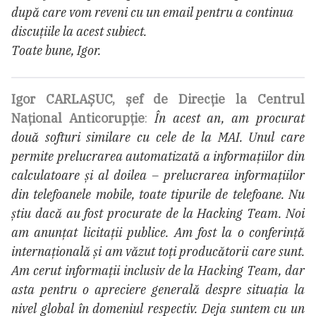
după care vom reveni cu un email pentru a continua
discuțiile la acest subiect.
Toate bune, Igor.
Igor CARLAȘUC, șef de Direcție la Centrul
Național Anticorupție
:
În acest an, am procurat
două softuri similare cu cele de la MAI. Unul care
permite prelucrarea automatizată a informațiilor din
calculatoare și al doilea – prelucrarea informațiilor
din telefoanele mobile, toate tipurile de telefoane. Nu
știu dacă au fost procurate de la Hacking Team. Noi
am anunțat licitații publice. Am fost la o conferință
internațională și am văzut toți producătorii care sunt.
Am cerut informații inclusiv de la Hacking Team, dar
asta pentru o apreciere generală despre situația la
nivel global în domeniul respectiv. Deja suntem cu un