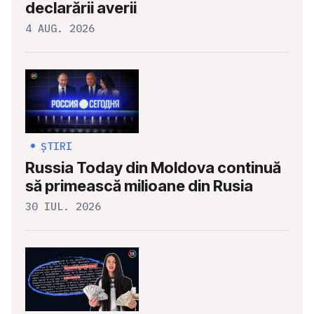
declarării averii
4 AUG. 2026
ȘTIRI
Russia Today din Moldova continuă
să primească milioane din Rusia
30 IUL. 2026