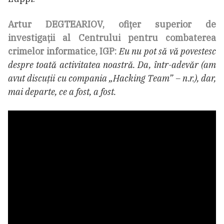
Artur DEGTEARIOV, ofiţer superior de
investigaţii al Centrului pentru combaterea
crimelor informatice, IGP:
Eu nu pot să vă povestesc
despre toată activitatea noastră. Da, într-adevăr (am
avut discuții cu compania „Hacking Team” – n.r.), dar,
mai departe, ce a fost, a fost.