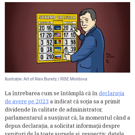
Ilustrație: Art of Alex Buretz / RISE Moldova
La întrebarea cum se întâmplă că în
declaraţia
de avere pe 2023
a indicat că soţia sa a primit
dividende în calitate de administrator,
parlamentarul a susţinut că, la momentul când a
depus declaraţia, a solicitat informaţii despre
venituri de la toate sursele şi, respectiv, datele