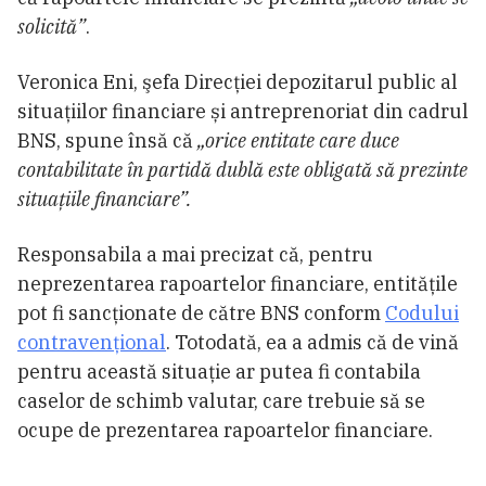
solicită”
.
Veronica Eni, şefa Direcției depozitarul public al
situațiilor financiare și antreprenoriat din cadrul
BNS, spune însă că
„orice entitate care duce
contabilitate în partidă dublă este obligată să prezinte
situaţiile financiare”.
Responsabila a mai precizat că, pentru
neprezentarea rapoartelor financiare, entităţile
pot fi sancţionate de către BNS conform
Codului
contravenţional
. Totodată, ea a admis că de vină
pentru această situaţie ar putea fi contabila
caselor de schimb valutar, care trebuie să se
ocupe de prezentarea rapoartelor financiare.