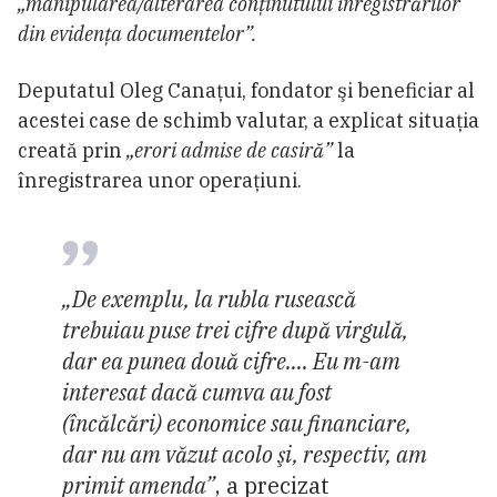
„manipularea/alterarea conținutului înregistrărilor
din evidența documentelor”.
Deputatul Oleg Canaţui, fondator şi beneficiar al
acestei case de schimb valutar, a explicat situația
creată prin
„erori admise de casiră”
la
înregistrarea unor operaţiuni.
„De exemplu, la rubla rusească
trebuiau puse trei cifre după virgulă,
dar ea punea două cifre…. Eu m-am
interesat dacă cumva au fost
(încălcări) economice sau financiare,
dar nu am văzut acolo şi, respectiv, am
primit amenda”
, a precizat