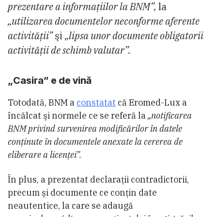
prezentare a informațiilor la BNM”,
la
„utilizarea documentelor neconforme aferente
activității”
şi
„lipsa unor documente obligatorii
activității de schimb valutar”.
„Casira” e de vină
Totodată, BNM a
constatat
că Eromed-Lux a
încălcat şi normele ce se referă la
„notificarea
BNM privind survenirea modificărilor în datele
conținute în documentele anexate la cererea de
eliberare a licenței”.
În plus, a prezentat declarații contradictorii,
precum și documente ce conțin date
neautentice, la care se adaugă