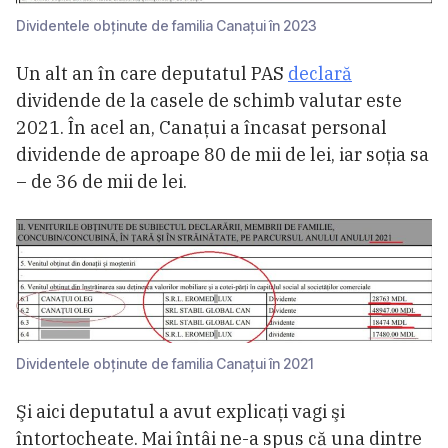
Dividentele obținute de familia Canațui în 2023
Un alt an în care deputatul PAS
declară
dividende de la casele de schimb valutar este
2021. În acel an, Canațui a încasat personal
dividende de aproape 80 de mii de lei, iar soția sa
– de 36 de mii de lei.
Dividentele obținute de familia Canațui în 2021
Şi aici deputatul a avut explicaţi vagi şi
întortocheate. Mai întâi ne-a spus că una dintre