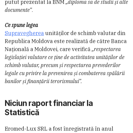
putut prezentat la BNM
„diploma sa de studii şi alte
documente”
.
Ce spune legea
Supravegherea
unităților de schimb valutar din
Republica Moldova este realizată de către Banca
Națională a Moldovei, care verifică
„respectarea
legislației valutare ce ține de activitatea unităților de
schimb valutar, precum și respectarea prevederilor
legale cu privire la prevenirea și combaterea spălării
banilor și finanțării terorismului”.
Niciun raport financiar la
Statistică
Eromed-Lux SRL a fost înregistrată în anul