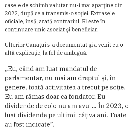
casele de schimb valutar nu-i mai aparţine din
2022, după ce a transmis-o soţiei. Extrasele
oficiale, însă, arată contrariul. El este în
continuare unic asociat şi beneficiar.
Ulterior Canațui s-a documentat şi a venit cu o
altă explicaţie, la fel de ambiguă.
„Eu, când am luat mandatul de
parlamentar, nu mai am dreptul şi, în
genere, toată activitatea a trecut pe soţie.
Eu am rămas doar ca fondator. Eu
dividende de colo nu am avut… În 2023, o
luat dividende pe ultimii câţiva ani. Toate
au fost indicate”.