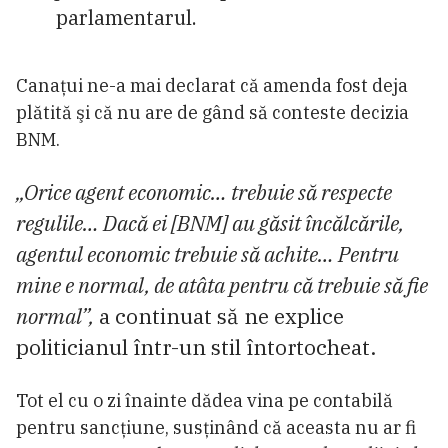
parlamentarul.
Canaţui ne-a mai declarat că amenda fost deja
plătită şi că nu are de gând să conteste decizia
BNM.
„Orice agent economic… trebuie să respecte
regulile… Dacă ei [BNM] au găsit încălcările,
agentul economic trebuie să achite… Pentru
mine e normal, de atâta pentru că trebuie să fie
normal”,
a continuat să ne explice
politicianul într-un stil întortocheat.
Tot el cu o zi înainte dădea vina pe contabilă
pentru sancţiune, susținând că aceasta nu ar fi