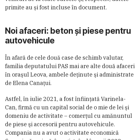
primite au și fost incluse în document.
Noi afaceri: beton și piese pentru
autovehicule
În afară de cele două case de schimb valutar,
familia deputatului PAS mai are alte două afaceri
în oraşul Leova, ambele deţinute şi administrate
de Elena Canaţui.
Astfel, în iulie 2021, a fost înfiinţată Varinela-
Can, firmă cu un capital social de o mie de lei şi
domeniu de activitate – comerţul cu amănuntul
de piese şi accesorii pentru autovehicule.
Compania nu a avut o activitate economică