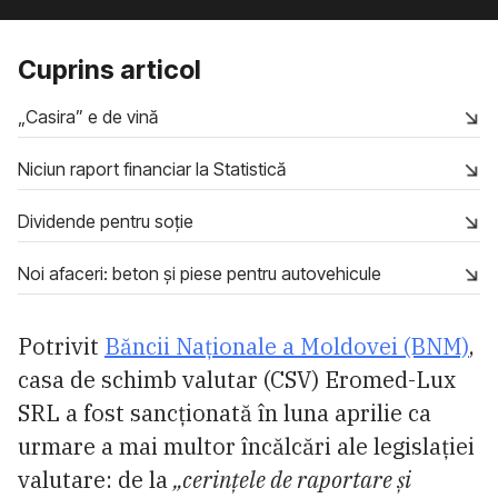
Cuprins articol
„Casira” e de vină
Niciun raport financiar la Statistică
Dividende pentru soţie
Noi afaceri: beton și piese pentru autovehicule
Potrivit
Băncii Naţionale a Moldovei (BNM)
,
casa de schimb valutar (CSV) Eromed-Lux
SRL a fost sancționată în luna aprilie ca
urmare a mai multor încălcări ale legislației
valutare: de la
„cerințele de raportare și