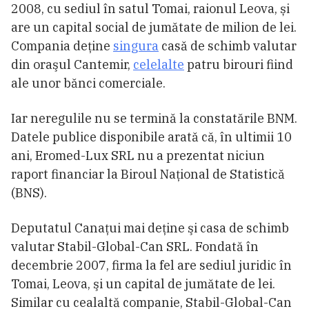
2008, cu sediul în satul Tomai, raionul Leova, și
are un capital social de jumătate de milion de lei.
Compania deţine
singura
casă de schimb valutar
din oraşul Cantemir,
celelalte
patru birouri fiind
ale unor bănci comerciale.
Iar neregulile nu se termină la constatările BNM.
Datele publice disponibile arată că, în ultimii 10
ani, Eromed-Lux SRL nu a prezentat niciun
raport financiar la Biroul Naţional de Statistică
(BNS).
Deputatul Canaţui mai deţine şi casa de schimb
valutar Stabil-Global-Can SRL. Fondată în
decembrie 2007, firma la fel are sediul juridic în
Tomai, Leova, şi un capital de jumătate de lei.
Similar cu cealaltă companie, Stabil-Global-Can