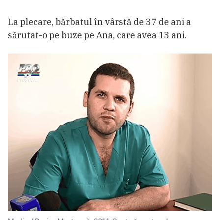
La plecare, bărbatul în vârstă de 37 de ani a
sărutat-o pe buze pe Ana, care avea 13 ani.