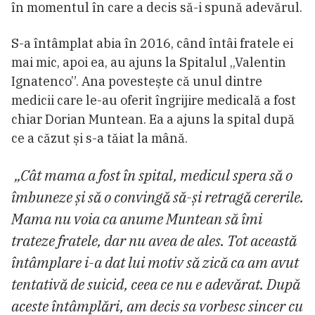
în momentul în care a decis să-i spună adevărul.
S-a întâmplat abia în 2016, când întâi fratele ei
mai mic, apoi ea, au ajuns la Spitalul „Valentin
Ignatenco”. Ana povestește că unul dintre
medicii care le-au oferit îngrijire medicală a fost
chiar Dorian Muntean. Ea a ajuns la spital după
ce a căzut și s-a tăiat la mână.
„Cât mama a fost în spital, medicul spera să o
îmbuneze și să o convingă să-și retragă cererile.
Mama nu voia ca anume Muntean să îmi
trateze fratele, dar nu avea de ales. Tot această
întâmplare i-a dat lui motiv să zică ca am avut
tentativă de suicid, ceea ce nu e adevărat. După
aceste întâmplări, am decis sa vorbesc sincer cu