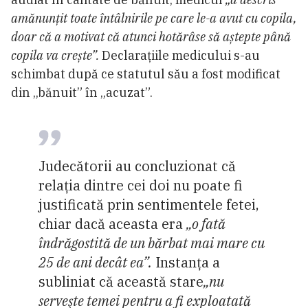
amănunțit toate întâlnirile pe care le-a avut cu copila,
doar că a motivat că atunci hotărâse să aștepte până
copila va crește”.
Declarațiile medicului s-au
schimbat după ce statutul său a fost modificat
din „bănuit” în „acuzat”.
Judecătorii au concluzionat că
relația dintre cei doi nu poate fi
justificată prin sentimentele fetei,
chiar dacă aceasta era
„o fată
îndrăgostită de un bărbat mai mare cu
25 de ani decât ea”.
Instanța a
subliniat că această stare
„nu
serveşte temei pentru a fi exploatată