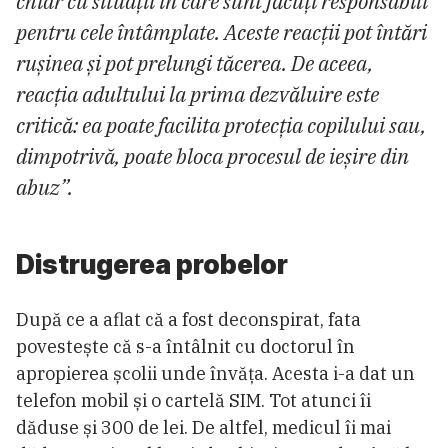
chiar cu situații în care sunt făcuți responsabili
pentru cele întâmplate. Aceste reacții pot întări
rușinea și pot prelungi tăcerea. De aceea,
reacția adultului la prima dezvăluire este
critică: ea poate facilita protecția copilului sau,
dimpotrivă, poate bloca procesul de ieșire din
abuz”.
Distrugerea probelor
După ce a aflat că a fost deconspirat, fata
povestește că s-a întâlnit cu doctorul în
apropierea școlii unde învăța. Acesta i-a dat un
telefon mobil și o cartelă SIM. Tot atunci îi
dăduse și 300 de lei. De altfel, medicul îi mai