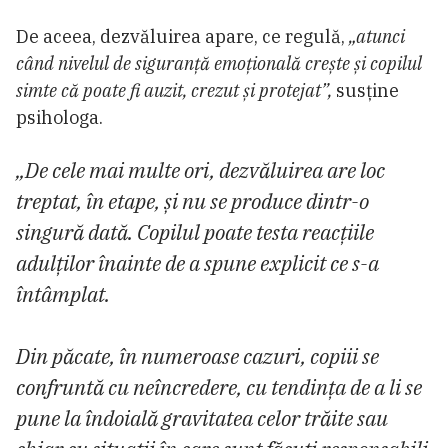
De aceea, dezvăluirea apare, ce regulă,
„atunci
când nivelul de siguranță emoțională crește și copilul
simte că poate fi auzit, crezut și protejat”,
susține
psihologa.
„De cele mai multe ori, dezvăluirea are loc
treptat, în etape, și nu se produce dintr-o
singură dată. Copilul poate testa reacțiile
adulților înainte de a spune explicit ce s-a
întâmplat.
Din păcate, în numeroase cazuri, copiii se
confruntă cu neîncredere, cu tendința de a li se
pune la îndoială gravitatea celor trăite sau