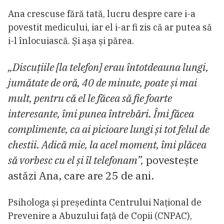
Ana crescuse fără tată, lucru despre care i-a
povestit medicului, iar el i-ar fi zis că ar putea să
i-l înlocuiască. Și așa și părea.
„Discuțiile [la telefon] erau întotdeauna lungi,
jumătate de oră, 40 de minute, poate și mai
mult, pentru că el le făcea să fie foarte
interesante, îmi punea întrebări. Îmi făcea
complimente, ca ai picioare lungi și tot felul de
chestii. Adică mie, la acel moment, îmi plăcea
să vorbesc cu el și îl telefonam”,
povestește
astăzi Ana, care are 25 de ani.
Psihologa și președinta Centrului Național de
Prevenire a Abuzului față de Copii (CNPAC),