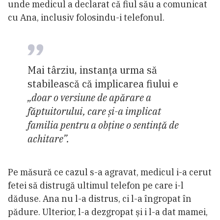
unde medicul a declarat că fiul său a comunicat
cu Ana, inclusiv folosindu-i telefonul.
Mai târziu, instanța urma să
stabilească că implicarea fiului e
„doar o versiune de apărare a
făptuitorului, care și-a implicat
familia pentru a obține o sentință de
achitare”.
Pe măsură ce cazul s-a agravat, medicul i-a cerut
fetei să distrugă ultimul telefon pe care i-l
dăduse. Ana nu l-a distrus, ci l-a îngropat în
pădure. Ulterior, l-a dezgropat și i l-a dat mamei,