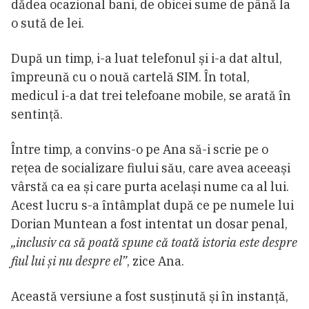
dădea ocazional bani, de obicei sume de până la
o sută de lei.
După un timp, i-a luat telefonul și i-a dat altul,
împreună cu o nouă cartelă SIM. În total,
medicul i-a dat trei telefoane mobile, se arată în
sentință.
Între timp, a convins-o pe Ana să-i scrie pe o
rețea de socializare fiului său, care avea aceeași
vârstă ca ea și care purta același nume ca al lui.
Acest lucru s-a întâmplat după ce pe numele lui
Dorian Muntean a fost intentat un dosar penal,
„inclusiv ca să poată spune că toată istoria este despre
fiul lui și nu despre el”
, zice Ana.
Această versiune a fost susținută și în instanță,