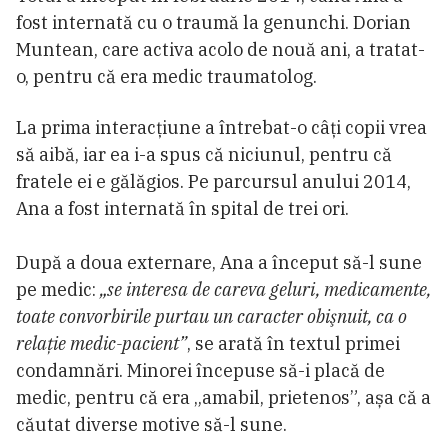
fost internată cu o traumă la genunchi. Dorian
Muntean, care activa acolo de nouă ani, a tratat-
o, pentru că era medic traumatolog.
La prima interacțiune a întrebat-o câți copii vrea
să aibă, iar ea i-a spus că niciunul, pentru că
fratele ei e gălăgios. Pe parcursul anului 2014,
Ana a fost internată în spital de trei ori.
După a doua externare, Ana a început să-l sune
pe medic:
„se interesa de careva geluri, medicamente,
toate convorbirile purtau un caracter obişnuit, ca o
relaţie medic-pacient”
, se arată în textul primei
condamnări. Minorei începuse să-i placă de
medic, pentru că era „amabil, prietenos”, așa că a
căutat diverse motive să-l sune.