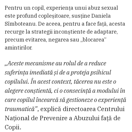
Pentru un copil, experiența unui abuz sexual
este profund copleșitoare, susține Daniela
Sîmboteanu. De aceea, pentru a face față, acesta
recurge la strategii inconștiente de adaptare,
precum evitarea, negarea sau „blocarea”
amintirilor.
„Aceste mecanisme au rolul de a reduce
suferința imediată și de a proteja psihicul
copilului. În acest context, tăcerea nu este o
alegere conștientă, ci o consecință a modului în
care copilul încearcă să gestioneze o experiență
traumatică”
, explică directoarea Centrului
Național de Prevenire a Abuzului față de
Copii.