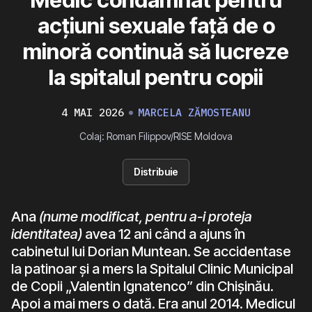
acțiuni sexuale față de o
minoră continuă să lucreze
la spitalul pentru copii
4 MAI 2026
MARCELA ZĂMOSTEANU
Colaj: Roman Filippov/RISE Moldova
Distribuie
Ana
(nume modificat, pentru a-i proteja
identitatea)
avea 12 ani când a ajuns în
cabinetul lui Dorian Muntean. Se accidentase
la patinoar și a mers la Spitalul Clinic Municipal
de Copii „Valentin Ignatenco” din Chișinău.
Apoi a mai mers o dată. Era anul 2014. Medicul