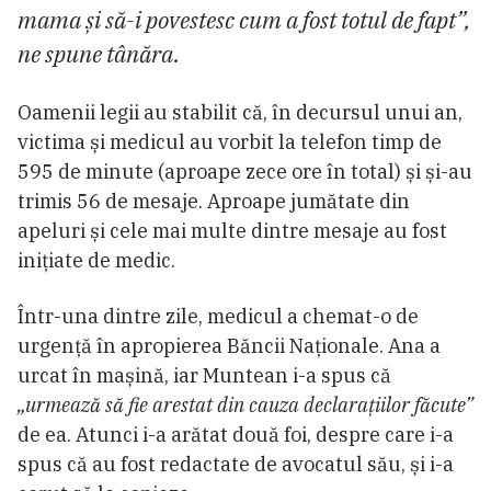
mama și să-i povestesc cum a fost totul de fapt”,
ne spune tânăra.
Oamenii legii au stabilit că, în decursul unui an,
victima și medicul au vorbit la telefon timp de
595 de minute (aproape zece ore în total) și și-au
trimis 56 de mesaje. Aproape jumătate din
apeluri și cele mai multe dintre mesaje au fost
inițiate de medic.
Într-una dintre zile, medicul a chemat-o de
urgență în apropierea Băncii Naționale. Ana a
urcat în mașină, iar Muntean i-a spus că
„urmează să fie arestat din cauza declarațiilor făcute”
de ea. Atunci i-a arătat două foi, despre care i-a
spus că au fost redactate de avocatul său, și i-a