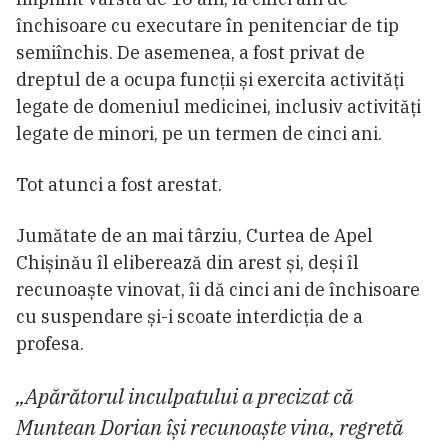
închisoare cu executare în penitenciar de tip
semiînchis. De asemenea, a fost privat de
dreptul de a ocupa funcții și exercita activități
legate de domeniul medicinei, inclusiv activități
legate de minori, pe un termen de cinci ani.
Tot atunci a fost arestat.
Jumătate de an mai târziu, Curtea de Apel
Chișinău îl eliberează din arest și, deși îl
recunoaște vinovat, îi dă cinci ani de închisoare
cu suspendare și-i scoate interdicția de a
profesa.
„Apărătorul inculpatului a precizat că
Muntean Dorian își recunoaște vina, regretă