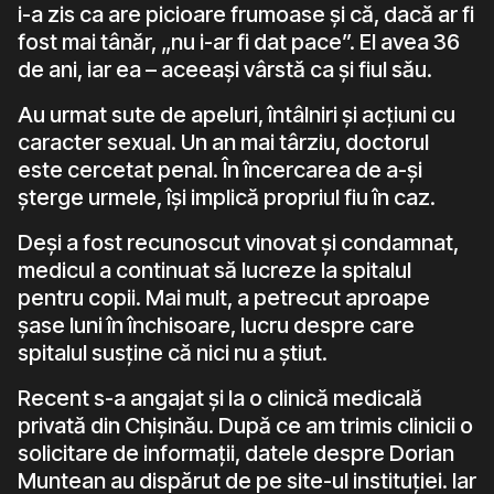
i-a zis ca are picioare frumoase și că, dacă ar fi
fost mai tânăr, „nu i-ar fi dat pace”. El avea 36
de ani, iar ea – aceeași vârstă ca și fiul său.
Au urmat sute de apeluri, întâlniri și acțiuni cu
caracter sexual. Un an mai târziu, doctorul
este cercetat penal. În încercarea de a-și
șterge urmele, își implică propriul fiu în caz.
Deși a fost recunoscut vinovat și condamnat,
medicul a continuat să lucreze la spitalul
pentru copii. Mai mult, a petrecut aproape
șase luni în închisoare, lucru despre care
spitalul susține că nici nu a știut.
Recent s-a angajat și la o clinică medicală
privată din Chișinău. După ce am trimis clinicii o
solicitare de informații, datele despre Dorian
Muntean au dispărut de pe site-ul instituției. Iar