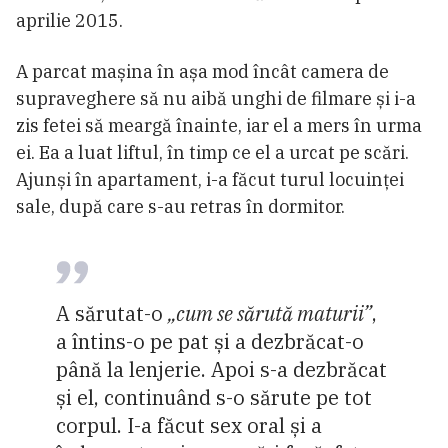
aprilie 2015.
A parcat mașina în așa mod încât camera de
supraveghere să nu aibă unghi de filmare și i-a
zis fetei să meargă înainte, iar el a mers în urma
ei. Ea a luat liftul, în timp ce el a urcat pe scări.
Ajunși în apartament, i-a făcut turul locuinței
sale, după care s-au retras în dormitor.
A sărutat-o
„cum se sărută maturii”
,
a întins-o pe pat și a dezbrăcat-o
până la lenjerie. Apoi s-a dezbrăcat
și el, continuând s-o sărute pe tot
corpul. I-a făcut sex oral și a