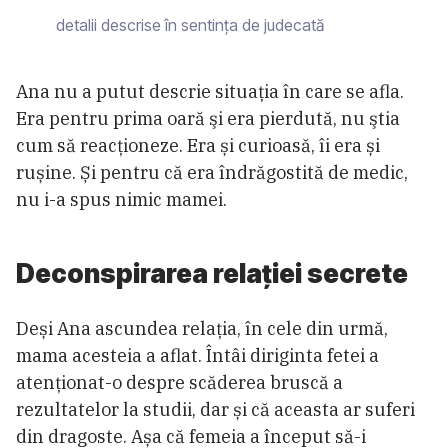
detalii descrise în sentința de judecată
Ana nu a putut descrie situaţia în care se afla.
Era pentru prima oară şi era pierdută, nu ştia
cum să reacţioneze. Era și curioasă, îi era și
rușine. Și pentru că era îndrăgostită de medic,
nu i-a spus nimic mamei.
Deconspirarea relației secrete
Deși Ana ascundea relația, în cele din urmă,
mama acesteia a aflat. Întâi diriginta fetei a
atenționat-o despre scăderea bruscă a
rezultatelor la studii, dar și că aceasta ar suferi
din dragoste. Așa că femeia a început să-i