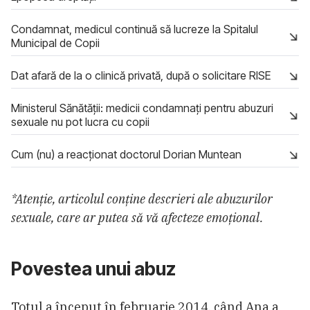
Condamnat, medicul continuă să lucreze la Spitalul
Municipal de Copii
Dat afară de la o clinică privată, după o solicitare RISE
Ministerul Sănătății: medicii condamnați pentru abuzuri
sexuale nu pot lucra cu copii
Cum (nu) a reacționat doctorul Dorian Muntean
*Atenție, articolul conține descrieri ale abuzurilor
sexuale, care ar putea să vă afecteze emoțional.
Povestea unui abuz
Totul a început în februarie 2014, când Ana a