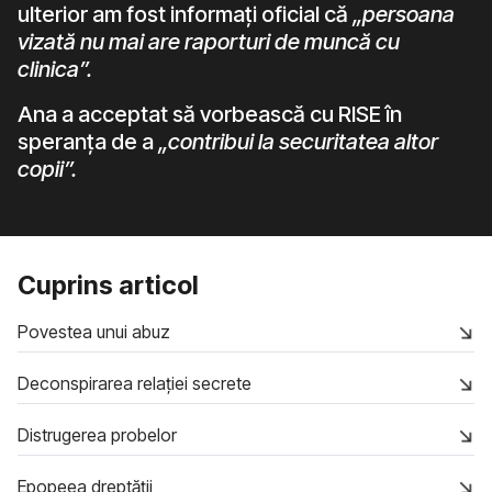
ulterior am fost informați oficial că
„persoana
vizată nu mai are raporturi de muncă cu
clinica”.
Ana a acceptat să vorbească cu RISE în
speranța de a
„contribui la securitatea altor
copii”.
Cuprins articol
Povestea unui abuz
Deconspirarea relației secrete
Distrugerea probelor
Epopeea dreptății