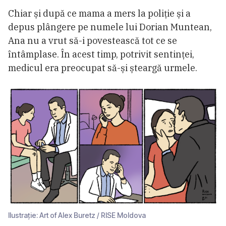
Chiar și după ce mama a mers la poliție și a
depus plângere pe numele lui Dorian Muntean,
Ana nu a vrut să-i povestească tot ce se
întâmplase. În acest timp, potrivit sentinței,
medicul era preocupat să-și șteargă urmele.
Ilustrație: Art of Alex Buretz / RISE Moldova