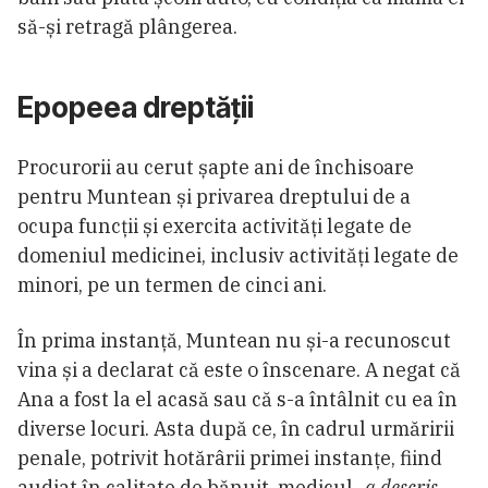
să-și retragă plângerea.
Epopeea dreptății
Procurorii au cerut șapte ani de închisoare
pentru Muntean și privarea dreptului de a
ocupa funcții și exercita activități legate de
domeniul medicinei, inclusiv activități legate de
minori, pe un termen de cinci ani.
În prima instanță, Muntean nu și-a recunoscut
vina și a declarat că este o înscenare. A negat că
Ana a fost la el acasă sau că s-a întâlnit cu ea în
diverse locuri. Asta după ce, în cadrul urmăririi
penale, potrivit hotărârii primei instanțe, fiind
audiat în calitate de bănuit, medicul
„a descris