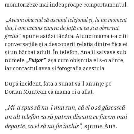
monitorizeze mai îndeaproape comportamentul.
„Aveam obiceiul să ascund telefonul și, la un moment
dat, l-am ascuns cumva de față cu ea și a observat
gestul”
, spune astăzi tânăra. Atunci mama i-a citit
conversațiile și a descoperit relația dintre fiica ei
și un bărbat adult. În telefon, Ana îl salvase sub
numele „
Puișor”
, așa cum obișnuia el s-o alinte,
iar contactul avea și fotografia acestuia.
După incident, fata a sunat să-l anunțe pe
Dorian Muntean că mama ei a aflat.
„
Mi-a spus să nu-l mai sun, că el o să găsească
un alt telefon ca să putem discuta ce facem mai
departe, ca el să nu fie închis”,
spune Ana.