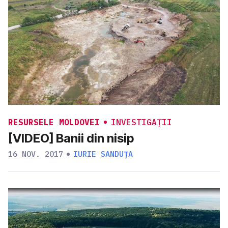
RESURSELE MOLDOVEI
INVESTIGAȚII
[VIDEO] Banii din nisip
16 NOV. 2017
IURIE SANDUȚA