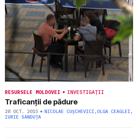
RESURSELE MOLDOVEI
INVESTIGAȚII
Traficanții de pădure
28 OCT. 2015
NICOLAE CUȘCHEVICI
,
OLGA CEAGLEI
,
IURIE SANDUȚA