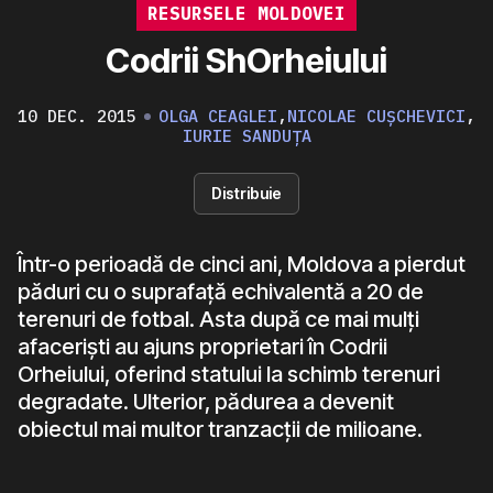
RESURSELE MOLDOVEI
Codrii ShOrheiului
10 DEC. 2015
OLGA CEAGLEI
,
NICOLAE CUȘCHEVICI
,
IURIE SANDUȚA
Distribuie
Într-o perioadă de cinci ani, Moldova a pierdut
păduri cu o suprafață echivalentă a 20 de
terenuri de fotbal. Asta după ce mai mulți
afaceriști au ajuns proprietari în Codrii
Orheiului, oferind statului la schimb terenuri
degradate. Ulterior, pădurea a devenit
obiectul mai multor tranzacții de milioane.