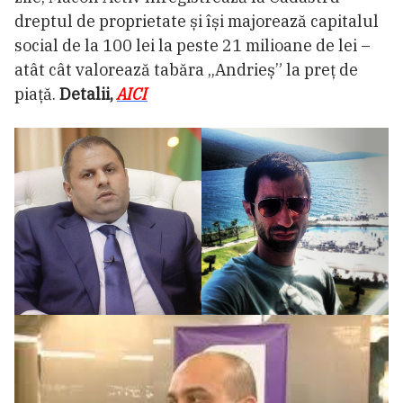
dreptul de proprietate și își majorează capitalul
social de la 100 lei la peste 21 milioane de lei –
atât cât valorează tabăra „Andrieș” la preț de
piață.
Detalii,
AICI