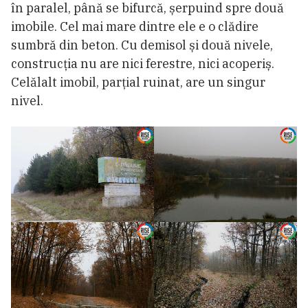
în paralel, până se bifurcă, șerpuind spre două
imobile. Cel mai mare dintre ele e o clădire
sumbră din beton. Cu demisol și două nivele,
construcția nu are nici ferestre, nici acoperiș.
Celălalt imobil, parțial ruinat, are un singur
nivel.