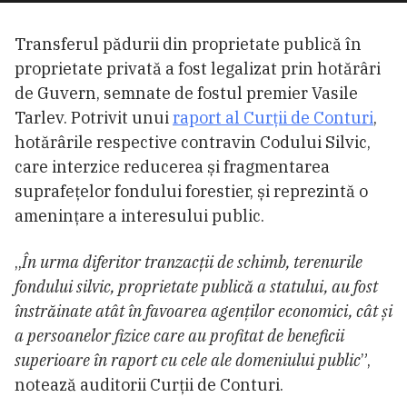
Transferul pădurii din proprietate publică în
proprietate privată a fost legalizat prin hotărâri
de Guvern, semnate de fostul premier Vasile
Tarlev. Potrivit unui
raport al Curții de Conturi
,
hotărârile respective contravin Codului Silvic,
care interzice reducerea și fragmentarea
suprafețelor fondului forestier, și reprezintă o
amenințare a interesului public.
„
În urma diferitor tranzacții de schimb, terenurile
fondului silvic, proprietate publică a statului, au fost
înstrăinate atât în favoarea agenților economici, cât și
a persoanelor fizice care au profitat de beneficii
superioare în raport cu cele ale domeniului public
”,
notează auditorii Curții de Conturi.