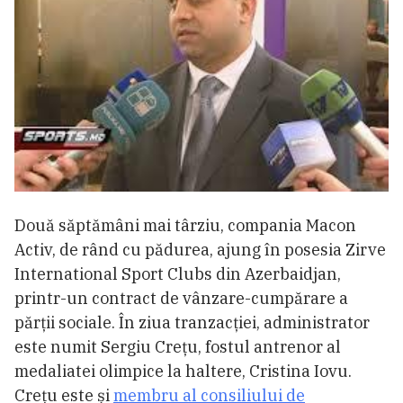
Două săptămâni mai târziu, compania Macon
Activ, de rând cu pădurea, ajung în posesia Zirve
International Sport Clubs din Azerbaidjan,
printr-un contract de vânzare-cumpărare a
părții sociale. În ziua tranzacției, administrator
este numit Sergiu Crețu, fostul antrenor al
medaliatei olimpice la haltere, Cristina Iovu.
Crețu este și
membru al consiliului de