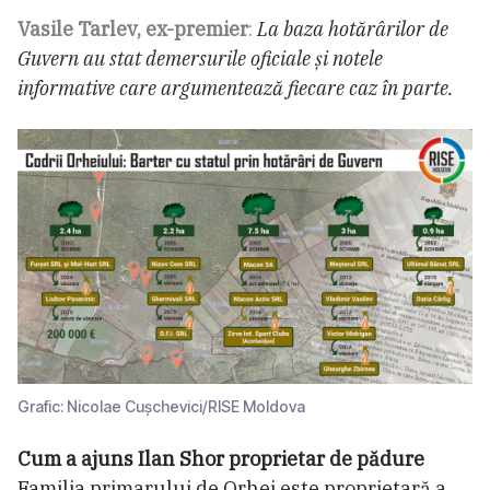
Vasile Tarlev, ex-premier
:
La baza hotărârilor de
Guvern au stat demersurile oficiale și notele
informative care argumentează fiecare caz în parte.
Grafic: Nicolae Cușchevici/RISE Moldova
Cum a ajuns Ilan Shor proprietar de pădure
Familia primarului de Orhei este proprietară a