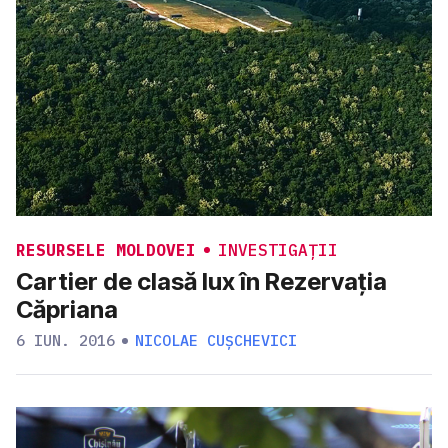
RESURSELE MOLDOVEI
INVESTIGAȚII
Cartier de clasă lux în Rezervația
Căpriana
6 IUN. 2016
NICOLAE CUȘCHEVICI