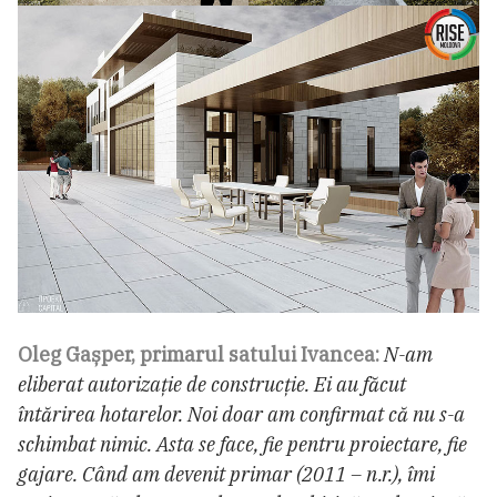
Oleg Gașper, primarul satului Ivancea:
N-am
eliberat autorizație de construcție. Ei au făcut
întărirea hotarelor. Noi doar am confirmat că nu s-a
schimbat nimic. Asta se face, fie pentru proiectare, fie
gajare. Când am devenit primar (2011 – n.r.), îmi