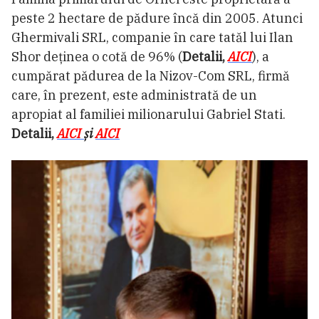
peste 2 hectare de pădure încă din 2005. Atunci
Ghermivali SRL, companie în care tatăl lui Ilan
Shor deținea o cotă de 96% (
Detalii,
AICI
), a
cumpărat pădurea de la Nizov-Com SRL, firmă
care, în prezent, este administrată de un
apropiat al familiei milionarului Gabriel Stati.
Detalii,
AICI
și
AICI