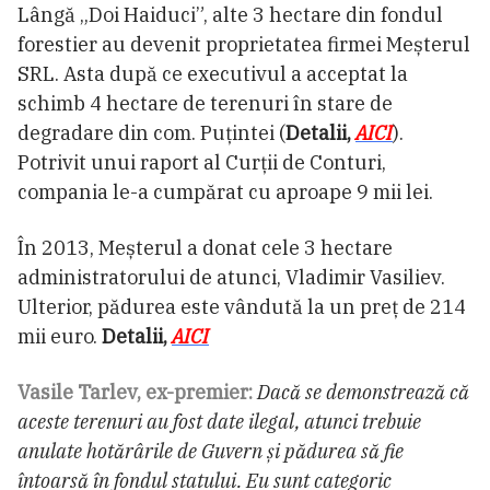
Lângă „Doi Haiduci”, alte 3 hectare din fondul
forestier au devenit proprietatea firmei Meșterul
SRL. Asta după ce executivul a acceptat la
schimb 4 hectare de terenuri în stare de
degradare din com. Puţintei (
Detalii,
AICI
).
Potrivit unui raport al Curții de Conturi,
compania le-a cumpărat cu aproape 9 mii lei.
În 2013, Meșterul a donat cele 3 hectare
administratorului de atunci, Vladimir Vasiliev.
Ulterior, pădurea este vândută la un preț de 214
mii euro.
Detalii,
AICI
Vasile Tarlev, ex-premier:
Dacă se demonstrează că
aceste terenuri au fost date ilegal, atunci trebuie
anulate hotărârile de Guvern și pădurea să fie
întoarsă în fondul statului. Eu sunt categoric