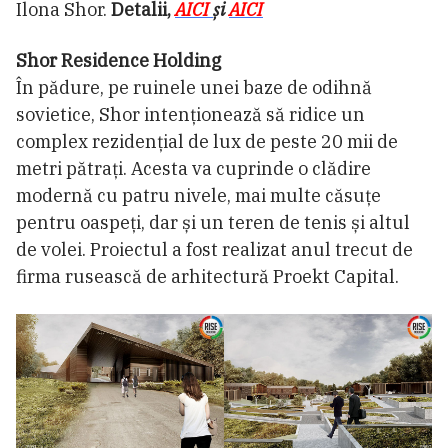
Ilona Shor.
Detalii,
AICI
și
AICI
Shor Residence Holding
În pădure, pe ruinele unei baze de odihnă
sovietice, Shor intenționează să ridice un
complex rezidențial de lux de peste 20 mii de
metri pătrați. Acesta va cuprinde o clădire
modernă cu patru nivele, mai multe căsuțe
pentru oaspeți, dar și un teren de tenis și altul
de volei. Proiectul a fost realizat anul trecut de
firma rusească de arhitectură Proekt Capital.