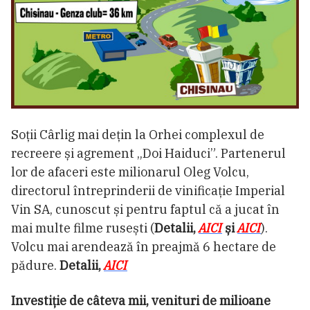
Soții Cârlig mai dețin la Orhei complexul de
recreere și agrement „Doi Haiduci”. Partenerul
lor de afaceri este milionarul Oleg Volcu,
directorul întreprinderii de vinificație Imperial
Vin SA, cunoscut și pentru faptul că a jucat în
mai multe filme rusești (
Detalii,
AICI
și
AICI
).
Volcu mai arendează în preajmă 6 hectare de
pădure.
Detalii,
AICI
Investiție de câteva mii, venituri de milioane