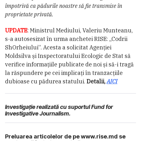
împotrivă ca pădurile noastre să fie transmise în
proprietate privată.
UPDATE
: Ministrul Mediului, Valeriu Munteanu,
s-a autosesizat în urma anchetei RISE: „Codrii
ShOrheiului”. Acesta a solicitat Agenției
Moldsilva și Inspectoratului Ecologic de Stat să
verifice informațiile publicate de noi și să-i tragă
la răspundere pe cei implicați în tranzacțiile
dubioase cu pădurea statului.
Detalii,
AICI
Investigație realizată cu suportul Fund for
Investigative Journalism.
Preluarea articolelor de pe www.rise.md se