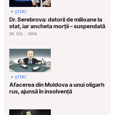
ȘTIRI
Dr. Serebrova: datorii de milioane la
stat, iar ancheta morții – suspendată
28 IUL. 2026
ȘTIRI
Afacerea din Moldova a unui oligarh
rus, ajunsă în insolvență