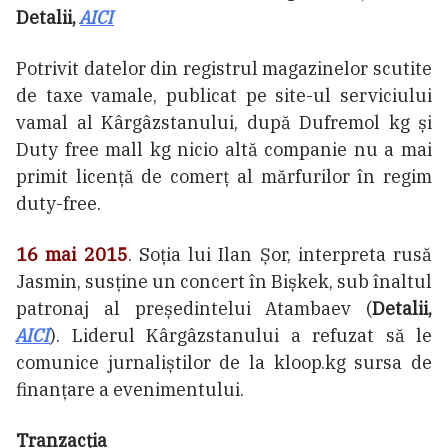
Detalii,
AICI
Potrivit datelor din registrul magazinelor scutite
de taxe vamale, publicat pe site-ul serviciului
vamal al Kârgâzstanului, după Dufremol kg și
Duty free mall kg nicio altă companie nu a mai
primit licență de comerț al mărfurilor în regim
duty-free.
16 mai 2015
. Soția lui Ilan Șor, interpreta rusă
Jasmin, susține un concert în Bișkek, sub înaltul
patronaj al președintelui Atambaev (
Detalii,
AICI
). Liderul Kârgâzstanului a refuzat să le
comunice jurnaliștilor de la kloop.kg sursa de
finanțare a evenimentului.
Tranzacția