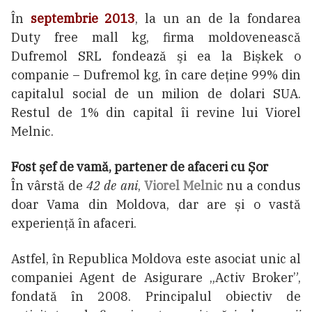
În
septembrie 2013
, la un an de la fondarea
Duty free mall kg, firma moldovenească
Dufremol SRL fondează şi ea la Bișkek o
companie – Dufremol kg, în care deține 99% din
capitalul social de un milion de dolari SUA.
Restul de 1% din capital îi revine lui Viorel
Melnic.
Fost șef de vamă, partener de afaceri cu Șor
În vârstă de
42 de ani
,
Viorel Melnic
nu a condus
doar Vama din Moldova, dar are și o vastă
experiență în afaceri.
Astfel, în Republica Moldova este asociat unic al
companiei Agent de Asigurare „Activ Broker”,
fondată în 2008. Principalul obiectiv de