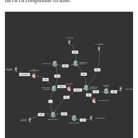
lucru cu companiile străine.