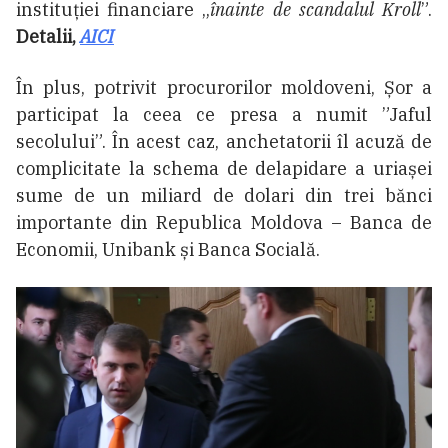
instituției financiare „
înainte de scandalul Kroll
”.
Detalii,
AICI
În plus, potrivit procurorilor moldoveni, Șor a
participat la ceea ce presa a numit ”Jaful
secolului”. În acest caz, anchetatorii îl acuză de
complicitate la schema de delapidare a uriașei
sume de un miliard de dolari din trei bănci
importante din Republica Moldova – Banca de
Economii, Unibank și Banca Socială.