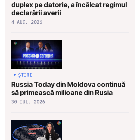
duplex pe datorie, a încălcat regimul
declarării averii
4 AUG. 2026
ȘTIRI
Russia Today din Moldova continuă
să primească milioane din Rusia
30 IUL. 2026